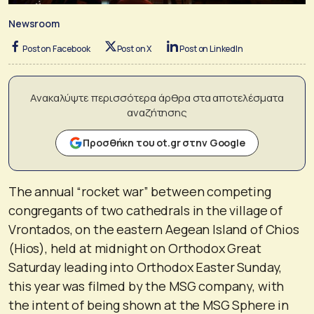
Newsroom
Post on Facebook
Post on X
Post on LinkedIn
Ανακαλύψτε περισσότερα άρθρα στα αποτελέσματα
αναζήτησης
Προσθήκη του ot.gr στην Google
The annual “rocket war” between competing
congregants of two cathedrals in the village of
Vrontados, on the eastern Aegean Island of Chios
(Hios), held at midnight on Orthodox Great
Saturday leading into Orthodox Easter Sunday,
this year was filmed by the MSG company, with
the intent of being shown at the MSG Sphere in