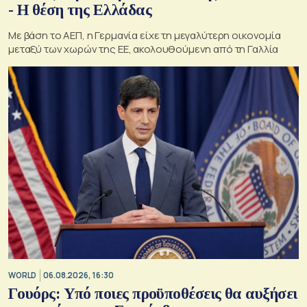
- Η θέση της Ελλάδας
Με βάση το ΑΕΠ, η Γερμανία είχε τη μεγαλύτερη οικονομία
μεταξύ των χωρών της ΕΕ, ακολουθούμενη από τη Γαλλία
WORLD
06.08.2026, 16:30
Γουόρς: Υπό ποιες προϋποθέσεις θα αυξήσει