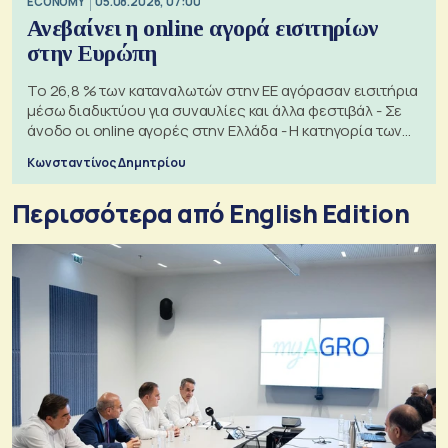
ECONOMY
05.08.2026, 07:00
Ανεβαίνει η online αγορά εισιτηρίων
στην Ευρώπη
Το 26,8 % των καταναλωτών στην ΕΕ αγόρασαν εισιτήρια
μέσω διαδικτύου για συναυλίες και άλλα φεστιβάλ - Σε
άνοδο οι online αγορές στην Ελλάδα - Η κατηγορία των
εισιτηρίων
Κωνσταντίνος Δημητρίου
Περισσότερα από English Edition