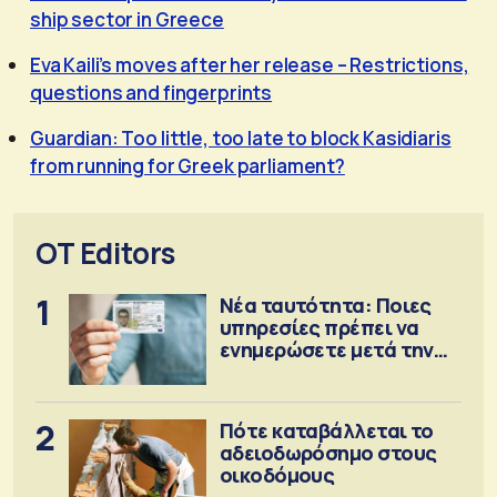
ship sector in Greece
Eva Kaili’s moves after her release – Restrictions,
questions and fingerprints
Guardian: Too little, too late to block Kasidiaris
from running for Greek parliament?
OT Editors
1
Νέα ταυτότητα: Ποιες
υπηρεσίες πρέπει να
ενημερώσετε μετά την
έκδοση
2
Πότε καταβάλλεται το
αδειοδωρόσημο στους
οικοδόμους