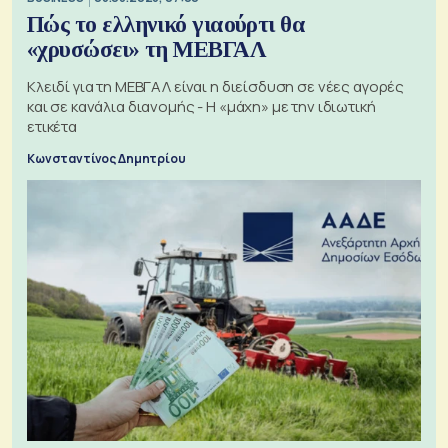
Πώς το ελληνικό γιαούρτι θα
«χρυσώσει» τη ΜΕΒΓΑΛ
Κλειδί για τη ΜΕΒΓΑΛ είναι η διείσδυση σε νέες αγορές
και σε κανάλια διανομής - Η «μάχη» με την ιδιωτική
ετικέτα
Κωνσταντίνος Δημητρίου