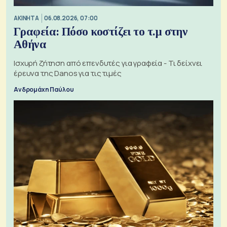
ΑΚΙΝΗΤΑ
06.08.2026, 07:00
Γραφεία: Πόσο κοστίζει το τ.μ στην
Αθήνα
Ισχυρή ζήτηση από επενδυτές για γραφεία - Τι δείχνει
έρευνα της Danos για τις τιμές
Ανδρομάχη Παύλου