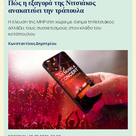
Πώς η εξαγορά της Νιτσιάκος
ανακατεύει την τράπουλα
H έλευση της MHP στη χώρα με όχημα τη Νιτσιάκος
αλλάζει τους συσχετισμούς στον κλάδο του
κοτόπουλου
Κωνσταντίνος Δημητρίου