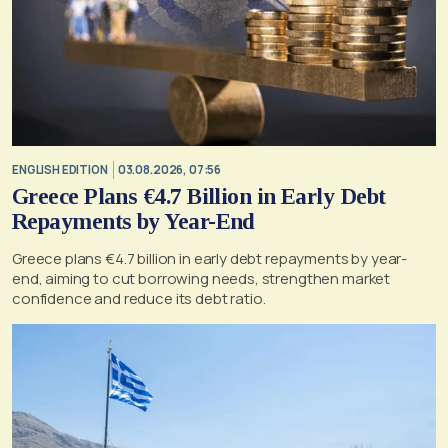
ENGLISH EDITION
03.08.2026, 07:56
Greece Plans €4.7 Billion in Early Debt
Repayments by Year-End
Greece plans €4.7 billion in early debt repayments by year-
end, aiming to cut borrowing needs, strengthen market
confidence and reduce its debt ratio.