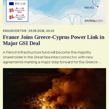
ENGLISH EDITION
05.08.2026, 20:45
France Joins Greece-Cyprus Power Link in
Major GSI Deal
A French infrastructure fund will become the majority
shareholder in the Great Sea Interconnector, with new
agreements marking a major step forward for the Greece-
Cyprus electricity link