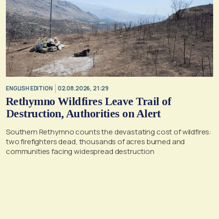
ENGLISH EDITION
02.08.2026, 21:29
Rethymno Wildfires Leave Trail of
Destruction, Authorities on Alert
Southern Rethymno counts the devastating cost of wildfires:
two firefighters dead, thousands of acres burned and
communities facing widespread destruction