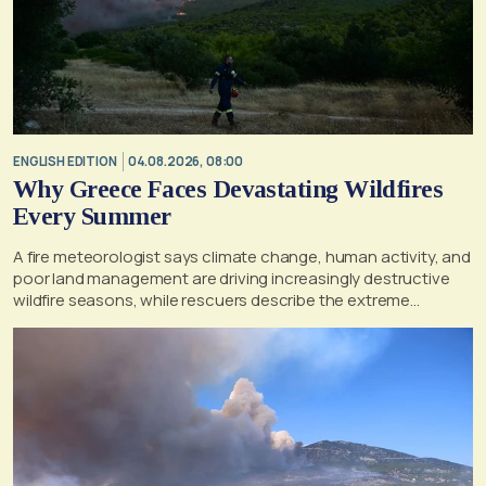
ENGLISH EDITION
04.08.2026, 08:00
Why Greece Faces Devastating Wildfires
Every Summer
A fire meteorologist says climate change, human activity, and
poor land management are driving increasingly destructive
wildfire seasons, while rescuers describe the extreme
conditions faced during the Porto Germeno blaze