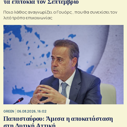
τα επιτόκια τον Σεπτέμβριο
Ποιο λάθος αναγνωρίζει ο Γουόρς , που θα συνεχίσει τον
λιτό τρόπο επικοινωνίας
GREEN
06.08.2026, 16:02
Παπασταύρου: Άμεσα η αποκατάσταση
στη Δυτική Αττική