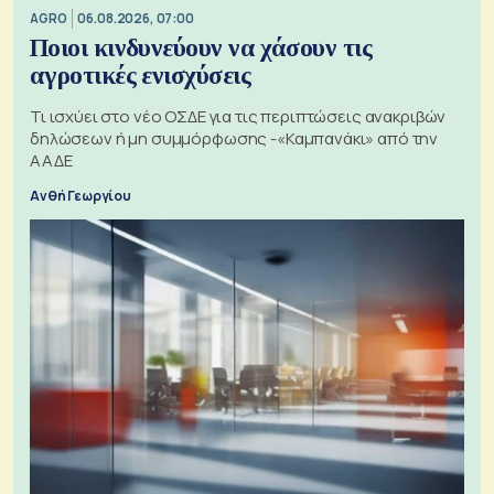
AGRO
06.08.2026, 07:00
Ποιοι κινδυνεύουν να χάσουν τις
αγροτικές ενισχύσεις
Τι ισχύει στο νέο ΟΣΔΕ για τις περιπτώσεις ανακριβών
δηλώσεων ή μη συμμόρφωσης -«Καμπανάκι» από την
ΑΑΔΕ
Ανθή Γεωργίου