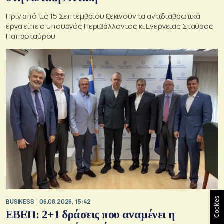
Πριν από τις 15 Σεπτεμβρίου ξεκινούν τα αντιδιαβρωτικά
έργα είπε ο υπουργός Περιβάλλοντος κι Ενέργειας Σταύρος
Παπασταύρου
Cookies
BUSINESS
06.08.2026, 15:42
ΕΒΕΠ: 2+1 δράσεις που αναμένει η