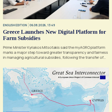
ENGLISH EDITION
06.08.2026, 13:49
Greece Launches New Digital Platform for
Farm Subsidies
Prime Minister Kyriakos Mitsotakis said the myAGRO platform
marks a major step toward greater transparency and fairness
in managing agricultural subsidies, following the transfer of
former OPEKEPE functions to the tax authority