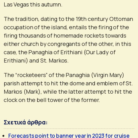
Las Vegas this autumn.
The tradition, dating to the 19th century Ottoman
occupation of the island, entails the firing of the
firing thousands of homemade rockets towards
either church by congregants of the other, in this
case, the Panaghia of Erithiani (Our Lady of
Erithiani) and St. Markos.
The “rocketeers” of the Panaghia (Virgin Mary)
parish attempt to hit the dome and emblem of St.
Markos (Mark), while the latter attempt to hit the
clock on the bell tower of the former.
Σχετικά άρθρα:
Forecasts point to banner year in 2023 for cruise