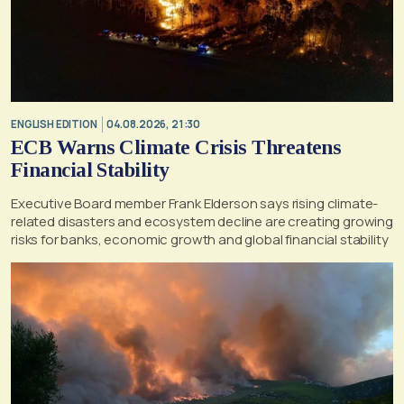
ENGLISH EDITION
04.08.2026, 21:30
ECB Warns Climate Crisis Threatens
Financial Stability
Executive Board member Frank Elderson says rising climate-
related disasters and ecosystem decline are creating growing
risks for banks, economic growth and global financial stability