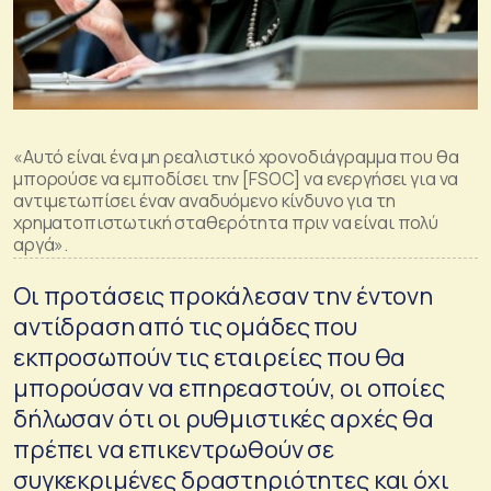
«Αυτό είναι ένα μη ρεαλιστικό χρονοδιάγραμμα που θα
μπορούσε να εμποδίσει την [FSOC] να ενεργήσει για να
αντιμετωπίσει έναν αναδυόμενο κίνδυνο για τη
χρηματοπιστωτική σταθερότητα πριν να είναι πολύ
αργά».
Οι προτάσεις προκάλεσαν την έντονη
αντίδραση από τις ομάδες που
εκπροσωπούν τις εταιρείες που θα
μπορούσαν να επηρεαστούν, οι οποίες
δήλωσαν ότι οι ρυθμιστικές αρχές θα
πρέπει να επικεντρωθούν σε
συγκεκριμένες δραστηριότητες και όχι