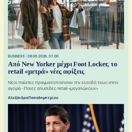
BUSINESS
08.08.2026, 07:00
Από New Yorker μέχρι Foot Locker, το
retail «μετρά» νέες αφίξεις
Νέοι παίκτες πραγματοποίησαν την είσοδό τους στην
αγορά - Ποιες αλυσίδες retail «μεγαλώνουν»
Αλεξάνδρα Παπαδημητρίου