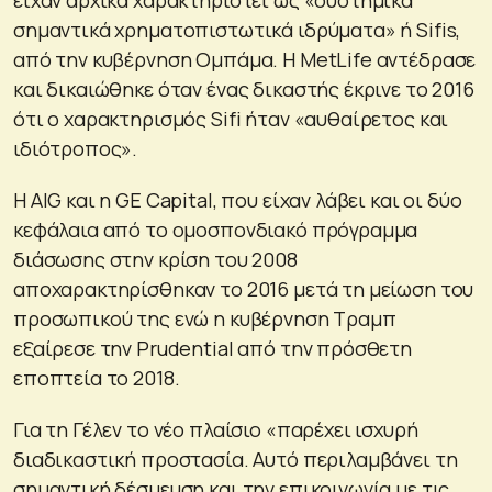
είχαν αρχικά χαρακτηριστεί ως «συστημικά
σημαντικά χρηματοπιστωτικά ιδρύματα» ή Sifis,
από την κυβέρνηση Ομπάμα. Η MetLife αντέδρασε
και δικαιώθηκε όταν ένας δικαστής έκρινε το 2016
ότι ο χαρακτηρισμός Sifi ήταν «αυθαίρετος και
ιδιότροπος».
Η AIG και η GE Capital, που είχαν λάβει και οι δύο
κεφάλαια από το ομοσπονδιακό πρόγραμμα
διάσωσης στην κρίση του 2008
αποχαρακτηρίσθηκαν το 2016 μετά τη μείωση του
προσωπικού της ενώ η κυβέρνηση Τραμπ
εξαίρεσε την Prudential από την πρόσθετη
εποπτεία το 2018.
Για τη Γέλεν το νέο πλαίσιο «παρέχει ισχυρή
διαδικαστική προστασία. Αυτό περιλαμβάνει τη
σημαντική δέσμευση και την επικοινωνία με τις