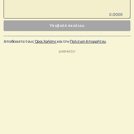
0 /2000
Υποβολή σχολίου
Αποδέχεστε τους
Όροι Χρήσης
και την
Πολιτικη Απορρήτου