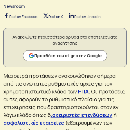
Newsroom
Post on Facebook
Post on X
Post on LinkedIn
Ανακαλύψτε περισσότερα άρθρα στα αποτελέσματα
αναζήτησης
Προσθήκη του ot.gr στην Google
Μια σειρά προτάσεων ανακοινώθηκαν σήμερα
από τις ανώτατες ρυθμιστικές αρχές για τον
χρηματοπιστωτικό κλάδο των
ΗΠΑ
. Οι προτάσεις
αυτές αφορούν το ρυθμιστικό πλαίσιο για τις
επιχειρήσεις που δραστηριοποιούνται στον εν
λόγω κλάδο όπως δ
ιαχειριστές επενδύσεων
ή
ασφαλιστικές εταιρείες
(εξαιρουμένων των