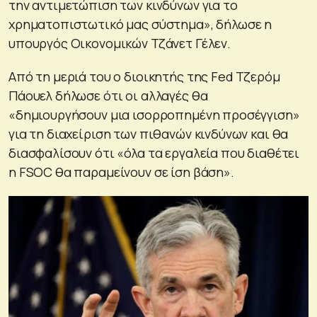
την αντιμετώπιση των κινδύνων για το
χρηματοπιστωτικό μας σύστημα», δήλωσε η
υπουργός Οικονομικών Τζάνετ Γέλεν.
Από τη μεριά του ο διοικητής της Fed Τζερόμ
Πάουελ δήλωσε ότι οι αλλαγές θα
«δημιουργήσουν μια ισορροπημένη προσέγγιση»
για τη διαχείριση των πιθανών κινδύνων και θα
διασφαλίσουν ότι «όλα τα εργαλεία που διαθέτει
η FSOC θα παραμείνουν σε ίση βάση».