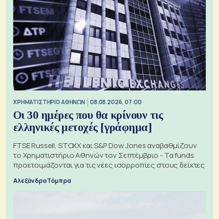
XΡΗΜΑΤΙΣΤΗΡΙΟ ΑΘΗΝΩΝ
08.08.2026, 07:00
Οι 30 ημέρες που θα κρίνουν τις
ελληνικές μετοχές [γράφημα]
FTSE Russell, STOXX και S&P Dow Jones αναβαθμίζουν
το Χρηματιστήριο Αθηνών τον Σεπτέμβριο - Τα funds
προετοιμάζονται για τις νέες ισορροπίες στους δείκτες
Αλεξάνδρα Τόμπρα