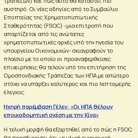
τραπεζών) και πώς αυτό θα καταστεί πιο
αυστηρό. Οι νέες οδηγίες από το Συμβούλιο
Εποπτείας της Χρηματοπιστωτικής
Σταθερότητας (FSOC) -μια επιτροπή που
απαρτίζεται από τις ανώτατες
χρηματοπιστωτικές αρχές υπό την ηγεσία του
υπουργείου Οικονομικών- σκιαγραφούν το
πλαίσιο με το οποίο οι προαναφερθείσες
επιχειρήσεις θα τελούν υπό την επιτήρηση της
Ομοσπονδιακής Τράπεζας των ΗΠΑ με απώτερο
στόχο να υπάρξει καλύτερος και πιο λεπτομερής
έλεγχος.
Ηχηρή παρέμβαση Γέλεν: «Οι ΗΠΑ θέλουν
εποικοδομητική σχέση με την Κίνα»
Η τελική μορφή θα εξαρτηθεί από το πώς η FSOC
θα προσδιορίσει ότι «η υλική οικονομική