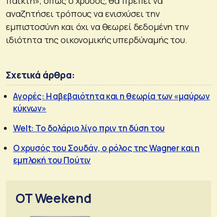
παίκτη», όπως ο χρυσός, θα πρέπει να
αναζητήσει τρόπους να ενισχύσει την
εμπιστοσύνη και όχι να θεωρεί δεδομένη την
ιδιότητα της οικονομικής υπερδύναμής του.
Σχετικά άρθρα:
Αγορές: Η αβεβαιότητα και η θεωρία των «μαύρων
κύκνων»
Welt: Το δολάριο λίγο πριν τη δύση του
Ο χρυσός του Σουδάν, ο ρόλος της Wagner και η
εμπλοκή του Πούτιν
OT Weekend