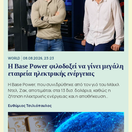
WORLD
08.08.2026, 23:23
Η Base Power φιλοδοξεί να γίνει μεγάλη
εταιρεία ηλεκτρικής ενέργειας
Η Base Power, που συνιδρύθηκε από τον γιό του Μάικλ
Ντελ, Ζακ, αποτιμάται στα 13 δισ. δολάρια, καθώς η
ζήτηση ηλεκτρικής ενέργειας και η αποθήκευση
μπαταριών αυξάνονται
Ευθύμιος Τσιλιόπουλος