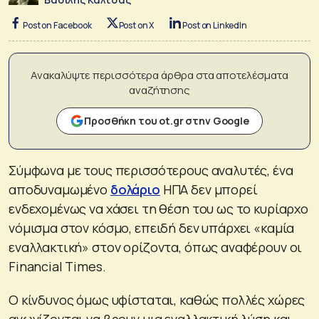
Post on Facebook
Post on X
Post on LinkedIn
Ανακαλύψτε περισσότερα άρθρα στα αποτελέσματα
αναζήτησης
Προσθήκη του ot.gr στην Google
Σύμφωνα με τους περισσότερους αναλυτές, ένα
αποδυναμωμένο
δολάριο
ΗΠΑ δεν μπορεί
ενδεχομένως να χάσει τη θέση του ως το κυρίαρχο
νόμισμα στον κόσμο, επειδή δεν υπάρχει «καμία
εναλλακτική» στον ορίζοντα, όπως αναφέρουν οι
Financial Times.
Ο κίνδυνος όμως υφίσταται, καθώς πολλές χώρες
αγωνίζονται να βρουν μια εναλλακτική λύση και