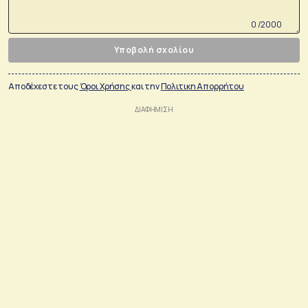
0 /2000
Υποβολή σχολίου
Αποδέχεστε τους
Όροι Χρήσης
και την
Πολιτικη Απορρήτου