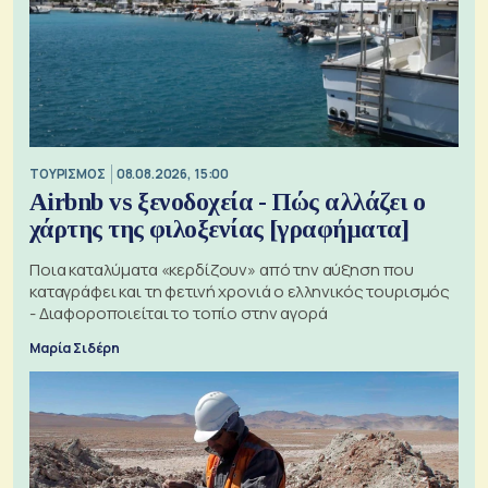
ΤΟΥΡΙΣΜΟΣ
08.08.2026, 15:00
Airbnb vs ξενοδοχεία - Πώς αλλάζει ο
χάρτης της φιλοξενίας [γραφήματα]
Ποια καταλύματα «κερδίζουν» από την αύξηση που
καταγράφει και τη φετινή χρονιά ο ελληνικός τουρισμός
- Διαφοροποιείται το τοπίο στην αγορά
Μαρία Σιδέρη