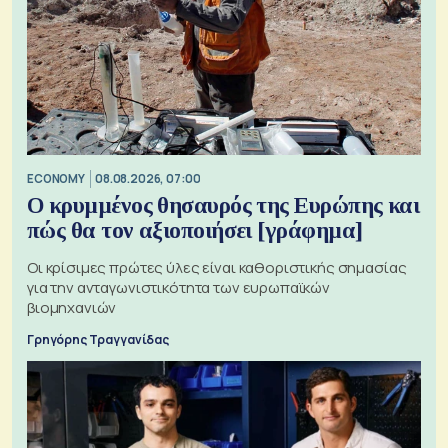
ECONOMY
08.08.2026, 07:00
Ο κρυμμένος θησαυρός της Ευρώπης και
πώς θα τον αξιοποιήσει [γράφημα]
Οι κρίσιμες πρώτες ύλες είναι καθοριστικής σημασίας
για την ανταγωνιστικότητα των ευρωπαϊκών
βιομηχανιών
Γρηγόρης Τραγγανίδας