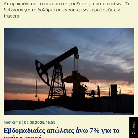
Απομακρύνεται το σενάριο της αύξησης των επιτοκίων - Τι
δείχνουν για το δολάριο οι κινήσεις των κερδοσκόπων
traders
MARKETS
08.08.2026, 16:55
Cookies
Εβδομαδιαίες απώλειες άνω 7% για το