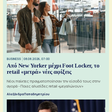
BUSINESS
08.08.2026, 07:00
Από New Yorker μέχρι Foot Locker, το
retail «μετρά» νέες αφίξεις
Νέοι παίκτες πραγματοποίησαν την είσοδό τους στην
αγορά - Ποιες αλυσίδες retail «μεγαλώνουν»
Αλεξάνδρα Παπαδημητρίου