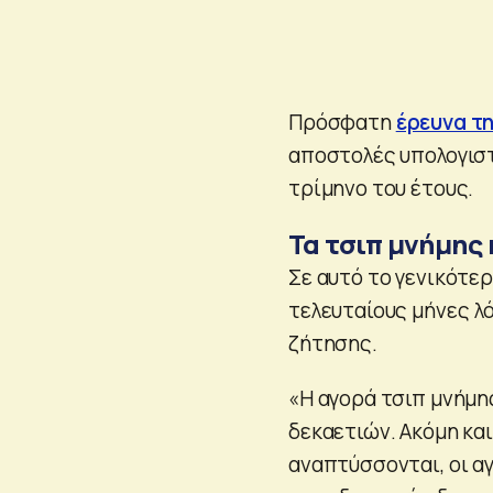
Πρόσφατη
έρευνα τ
αποστολές υπολογιστ
τρίμηνο του έτους.
Τα τσιπ μνήμης 
Σε αυτό το γενικότερ
τελευταίους μήνες λ
ζήτησης.
«Η αγορά τσιπ μνήμη
δεκαετιών. Ακόμη κα
αναπτύσσονται, οι α