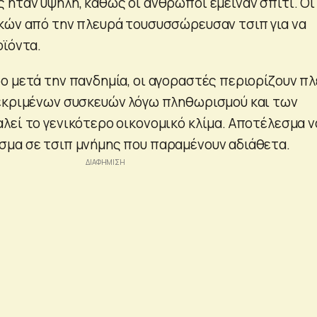
 ήταν υψηλή, καθώς οι άνθρωποι έμειναν σπίτι. Οι
κών από την πλευρά τουσυσσώρευσαν τσιπ για να
οϊόντα.
ο μετά την πανδημία, οι αγοραστές περιορίζουν π
εκριμένων συσκευών λόγω πληθωρισμού και των
λεί το γενικότερο οικονομικό κλίμα. Αποτέλεσμα ν
μα σε τσιπ μνήμης που παραμένουν αδιάθετα.