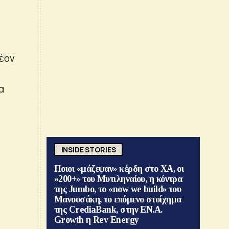
λέον
α
INSIDE STORIES
Ποιοι «μάζεψαν» κέρδη στο ΧΑ, οι
«200+» του Μυτιληναίου, η κόντρα
της Jumbo, το «now we build» του
Μανουσάκη, το επόμενο στοίχημα
της CrediaBank, στην ΕΝ.Α.
Growth η Rev Energy