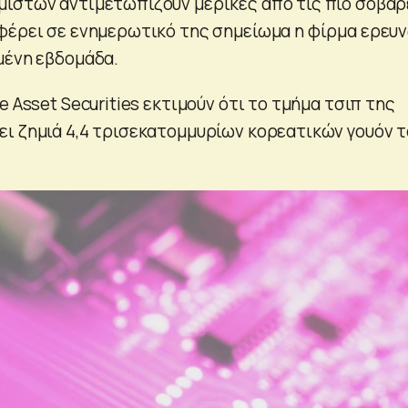
ιστών αντιμετωπίζουν μερικές από τις πιο σοβαρ
φέρει σε ενημερωτικό της σημείωμα η φίρμα ερευ
μένη εβδομάδα.
e Asset Securities εκτιμούν ότι το τμήμα τσιπ της
ι ζημιά 4,4 τρισεκατομμυρίων κορεατικών γουόν το