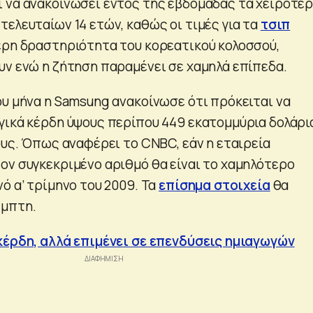
 να ανακοινώσει εντός της εβδομάδας τα χειρότε
τελευταίων 14 ετών, καθώς οι τιμές για τα
τσιπ
τερη δραστηριότητα του κορεατικού κολοσσού,
υν ενώ η ζήτηση παραμένει σε χαμηλά επίπεδα.
ου μήνα η Samsung ανακοίνωσε ότι πρόκειται να
γικά κέρδη ύψους περίπου 449 εκατομμύρια δολάρια
ους. Όπως αναφέρει το CNBC, εάν η εταιρεία
ον συγκεκριμένο αριθμό θα είναι το χαμηλότερο
ό α’ τρίμηνο του 2009. Τα
επίσημα στοιχεία
θα
έμπτη.
κέρδη, αλλά επιμένει σε επενδύσεις ημιαγωγών