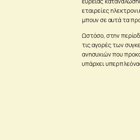
ευρείας κατανάλωσης
εταιρείες ηλεκτρονι
μπουν σε αυτά τα πρ
Ωστόσο, στην περίοδ
τις αγορές των συγκ
ανησυχιών που προκα
υπάρχει υπερπλεόνασ