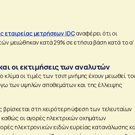
ης εταιρείας μετρήσεων IDC
αναφέρει ότι οι
ών μειώθηκαν κατά 29% σε ετήσια βάση κατά το α’
και οι εκτιμήσεις των αναλυτών
ο κλίμα οι τιμές των τσιπ μνήμης έχουν μειωθεί το
όγω των υψηλών αποθεμάτων και της έλλειψης
ς βρίσκεται στη χειρότερη ύφεση των τελευταίων
ι καθώς οι αγορές ηλεκτρικών οχημάτων
γορές ηλεκτρονικών ειδών ευρείας κατανάλωσης κα