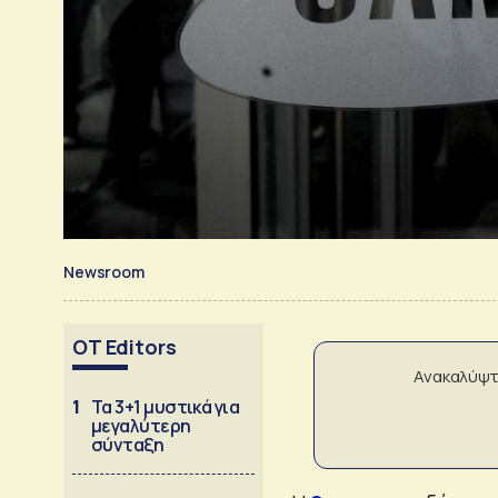
Newsroom
OT Editors
Ανακαλύψτ
1
Τα 3+1 μυστικά για
μεγαλύτερη
σύνταξη