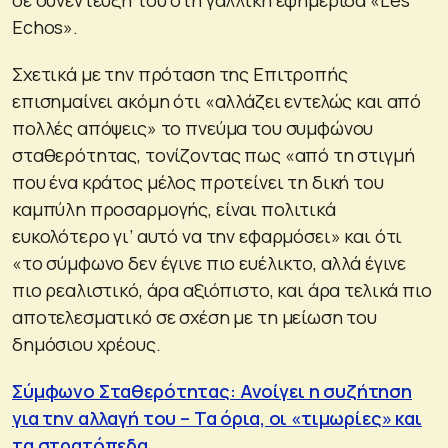
Echos».
Σχετικά με την πρόταση της Επιτροπής
επισημαίνει ακόμη ότι «αλλάζει εντελώς και από
πολλές απόψεις» το πνεύμα του συμφώνου
σταθερότητας, τονίζοντας πως «από τη στιγμή
που ένα κράτος μέλος προτείνει τη δική του
καμπύλη προσαρμογής, είναι πολιτικά
ευκολότερο γι’ αυτό να την εφαρμόσει» και ότι
«το σύμφωνο δεν έγινε πιο ευέλικτο, αλλά έγινε
πιο ρεαλιστικό, άρα αξιόπιστο, και άρα τελικά πιο
αποτελεσματικό σε σχέση με τη μείωση του
δημόσιου χρέους.
Σύμφωνο Σταθερότητας: Ανοίγει η συζήτηση
για την αλλαγή του – Τα όρια, οι «τιμωρίες» και
τα στρατόπεδα