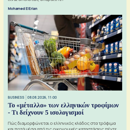
Mohamed El Erian
BUSINESS
08.08.2026, 11:00
Το «μέταλλο» των ελληνικών τροφίμων
- Τι δείχνουν 5 ισολογισμοί
Πώς διαμορφώνεται ο ελληνικός κλάδος στα τρόφιμα
και ποτά μέσα από τις οικονομικές καταστάσεις πέντε