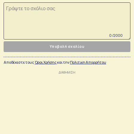
0 /2000
Υποβολή σχολίου
Αποδέχεστε τους
Όροι Χρήσης
και την
Πολιτικη Απορρήτου