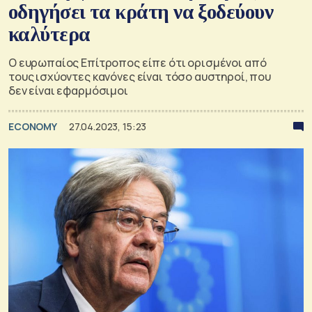
οδηγήσει τα κράτη να ξοδεύουν
καλύτερα
Ο ευρωπαίος Επίτροπος είπε ότι ορισμένοι από
τους ισχύοντες κανόνες είναι τόσο αυστηροί, που
δεν είναι εφαρμόσιμοι
ECONOMY
27.04.2023, 15:23