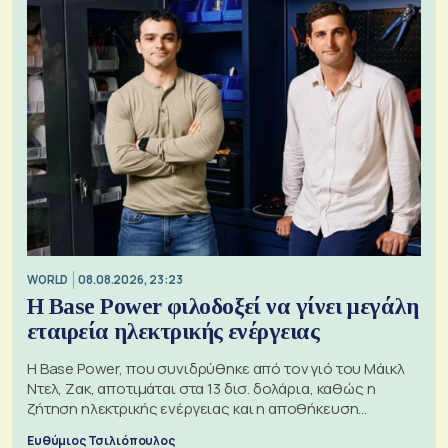
WORLD
08.08.2026, 23:23
Η Base Power φιλοδοξεί να γίνει μεγάλη
εταιρεία ηλεκτρικής ενέργειας
Η Base Power, που συνιδρύθηκε από τον γιό του Μάικλ
Ντελ, Ζακ, αποτιμάται στα 13 δισ. δολάρια, καθώς η
ζήτηση ηλεκτρικής ενέργειας και η αποθήκευση
μπαταριών αυξάνονται
Ευθύμιος Τσιλιόπουλος