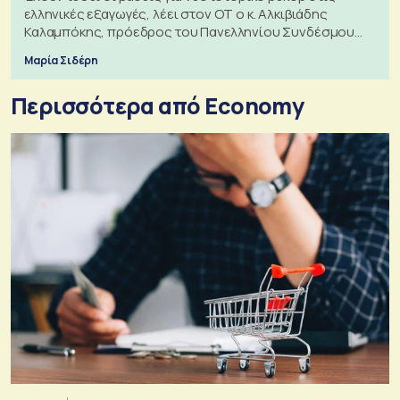
ελληνικές εξαγωγές, λέει στον ΟΤ ο κ. Αλκιβιάδης
Καλαμπόκης, πρόεδρος του Πανελληνίου Συνδέσμου
Εξαγωγέων
Μαρία Σιδέρη
Περισσότερα από Economy