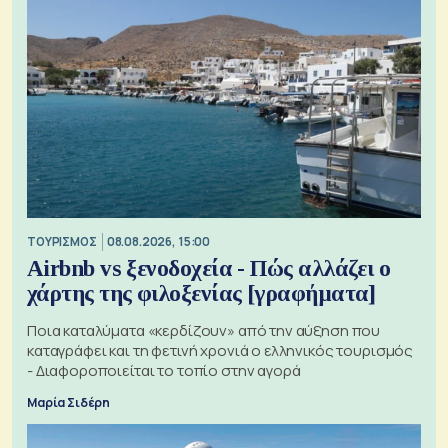
ΤΟΥΡΙΣΜΟΣ
08.08.2026, 15:00
Airbnb vs ξενοδοχεία - Πώς αλλάζει ο
χάρτης της φιλοξενίας [γραφήματα]
Ποια καταλύματα «κερδίζουν» από την αύξηση που
καταγράφει και τη φετινή χρονιά ο ελληνικός τουρισμός
- Διαφοροποιείται το τοπίο στην αγορά
Μαρία Σιδέρη