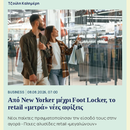
Τζούλη Καλημέρη
BUSINESS
08.08.2026, 07:00
Από New Yorker μέχρι Foot Locker, το
retail «μετρά» νέες αφίξεις
Νέοι παίκτες πραγματοποίησαν την είσοδό τους στην
αγορά - Ποιες αλυσίδες retail «μεγαλώνουν»