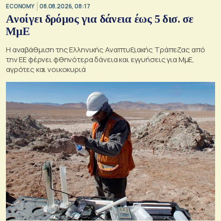
ECONOMY
08.08.2026, 08:17
Aνοίγει δρόμος για δάνεια έως 5 δισ. σε
ΜμΕ
Η αναβάθμιση της Ελληνικής Αναπτυξιακής Τράπεζας από
την ΕΕ φέρνει φθηνότερα δάνεια και εγγυήσεις για ΜμΕ,
αγρότες και νοικοκυριά