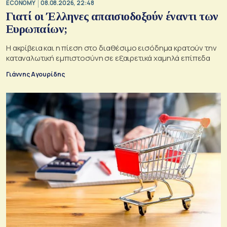
ECONOMY
08.08.2026, 22:48
Γιατί οι Έλληνες απαισιοδοξούν έναντι των
Ευρωπαίων;
Η ακρίβεια και η πίεση στο διαθέσιμο εισόδημα κρατούν την
καταναλωτική εμπιστοσύνη σε εξαιρετικά χαμηλά επίπεδα
Γιάννης Αγουρίδης