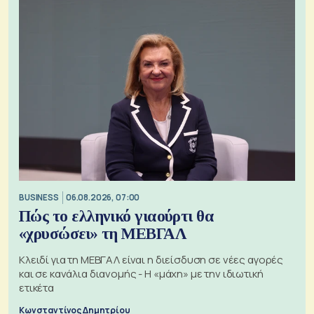
BUSINESS
06.08.2026, 07:00
Πώς το ελληνικό γιαούρτι θα
«χρυσώσει» τη ΜΕΒΓΑΛ
Κλειδί για τη ΜΕΒΓΑΛ είναι η διείσδυση σε νέες αγορές
και σε κανάλια διανομής - Η «μάχη» με την ιδιωτική
ετικέτα
Κωνσταντίνος Δημητρίου