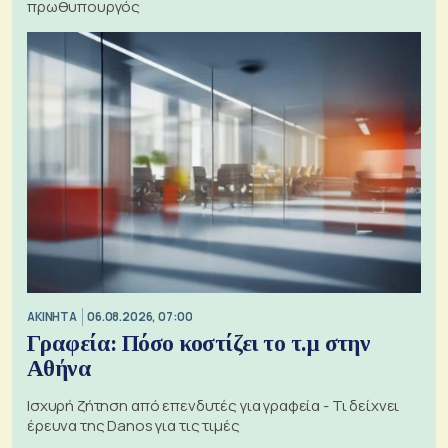
πρωθυπουργός
ΑΚΙΝΗΤΑ
06.08.2026, 07:00
Γραφεία: Πόσο κοστίζει το τ.μ στην
Αθήνα
Ισχυρή ζήτηση από επενδυτές για γραφεία - Τι δείχνει
έρευνα της Danos για τις τιμές