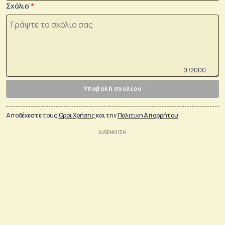
Σχόλιο
0 /2000
Υποβολή σχολίου
Αποδέχεστε τους
Όροι Χρήσης
και την
Πολιτικη Απορρήτου