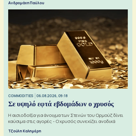
Ανδρομάχη Παύλου
COMMODITIES
06.08.2026, 09:18
Σε υψηλό εφτά εβδομάδων ο χρυσός
Η αισιοδοξία για άνοιγμα των Στενών του Ορμούζ δίνει
καύσιμα στις αγορές - Ο χρυσός συνεχίζει ανοδικά
Τζούλη Καλημέρη