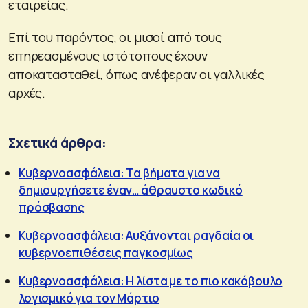
εταιρείας.
Επί του παρόντος, οι μισοί από τους
επηρεασμένους ιστότοπους έχουν
αποκατασταθεί, όπως ανέφεραν οι γαλλικές
αρχές.
Σχετικά άρθρα:
Κυβερνοασφάλεια: Τα βήματα για να
δημιουργήσετε έναν… άθραυστο κωδικό
πρόσβασης
Κυβερνοασφάλεια: Αυξάνονται ραγδαία οι
κυβερνοεπιθέσεις παγκοσμίως
Κυβερνοασφάλεια: Η λίστα με το πιο κακόβουλο
λογισμικό για τον Μάρτιο