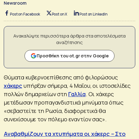
Newsroom
Post on Facebook
Post on X
Post on LinkedIn
Ανακαλύψτε περισσότερα άρθρα στα αποτελέσματα
αναζήτησης
Προσθήκη του ot.gr στην Google
Θύματα κυβερνοεπίθεσης από φιλορώσους
χάκερς
υπήρξαν σήμερα, 4 Μαΐου, οι ιστοσελίδες
πολλών δημαρχείων στη
Γαλλία
. Οι χάκερς
μετέδωσαν προπαγανδιστικά μηνύματα όπως
«σεβαστείτε τη Ρωσία, διαφορετικά θα
συνεχίσουμε τον πόλεμο εναντίον σας».
Αναβαθμίζουν τα χτυπήματα οι χάκερς – Στο