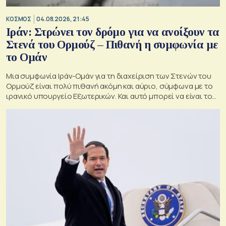
ΚΟΣΜΟΣ
04.08.2026, 21:45
Ιράν: Στρώνει τον δρόμο για να ανοίξουν τα
Στενά του Ορμούζ – Πιθανή η συμφωνία με
το Ομάν
Μια συμφωνία Ιράν-Ομάν για τη διαχείριση των Στενών του
Ορμούζ είναι πολύ πιθανή ακόμη και αύριο, σύμφωνα με το
ιρανικό υπουργείο Εξωτερικών. Και αυτό μπορεί να είναι το
πρώτο βήμα για ασφαλή ναυσιπλοΐα στον πορθμό.