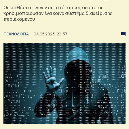
Οι επιθέσεις έγιναν σε ιστότοπους οι οποίοι
χρησιμοποιούσαν ένα κοινό σύστημα διαχείρισης
περιεχομένου
ΤΕΧΝΟΛΟΓΙΑ
04.05.2023, 20:37