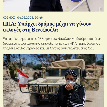
ΚΟΣΜΟΣ
04.08.2026, 20:48
ΗΠΑ: Υπάρχει δρόμος μέχρι να γίνουν
εκλογές στη Βενεζουέλα
Επτά μήνες μετά τη σύλληψη του Νικολάς Μαδούρο, κατά τη
διάρκεια στρατιωτικής επιχείρησης των ΗΠΑ, εκπρόσωποι
της Ντέλσι Ροντρίγκες και μέλη της αντιπολίτευσης θα
πραγματοποιήσουν αυτή την εβδομάδα στο Καράκας την
πρώτη τους σειρά συνομιλιών.