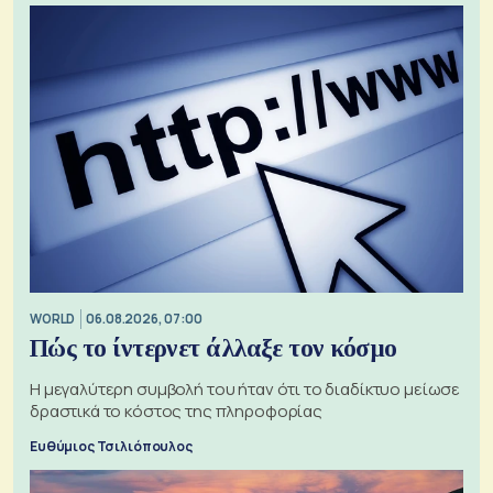
WORLD
06.08.2026, 07:00
Πώς το ίντερνετ άλλαξε τον κόσμο
Η μεγαλύτερη συμβολή του ήταν ότι το διαδίκτυο μείωσε
δραστικά το κόστος της πληροφορίας
Ευθύμιος Τσιλιόπουλος