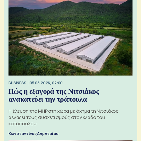
BUSINESS
05.08.2026, 07:00
Πώς η εξαγορά της Νιτσιάκος
ανακατεύει την τράπουλα
H έλευση της MHP στη χώρα με όχημα τη Νιτσιάκος
αλλάζει τους συσχετισμούς στον κλάδο του
κοτόπουλου
Κωνσταντίνος Δημητρίου