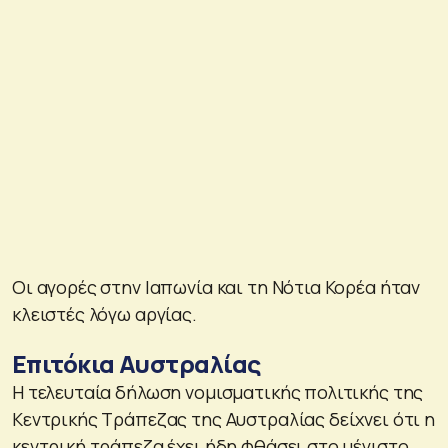
Οι αγορές στην Ιαπωνία και τη Νότια Κορέα ήταν
κλειστές λόγω αργίας.
Επιτόκια Αυστραλίας
Η τελευταία δήλωση νομισματικής πολιτικής της
Κεντρικής Τράπεζας της Αυστραλίας δείχνει ότι η
κεντρική τράπεζα έχει ήδη φθάσει στο μέγιστο