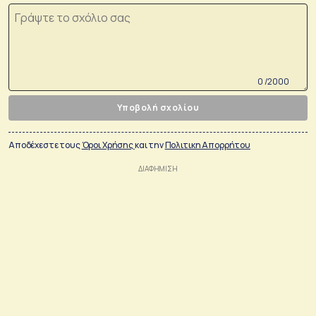
0 /2000
Υποβολή σχολίου
Αποδέχεστε τους
Όροι Χρήσης
και την
Πολιτικη Απορρήτου