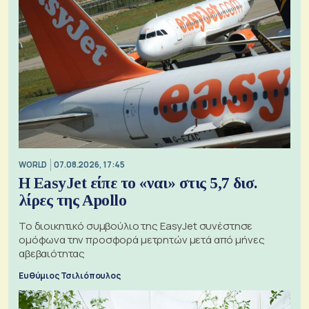
WORLD
07.08.2026, 17:45
Η EasyJet είπε το «ναι» στις 5,7 δισ.
λίρες της Apollo
Το διοικητικό συμβούλιο της EasyJet συνέστησε
ομόφωνα την προσφορά μετρητών μετά από μήνες
αβεβαιότητας
Ευθύμιος Τσιλιόπουλος