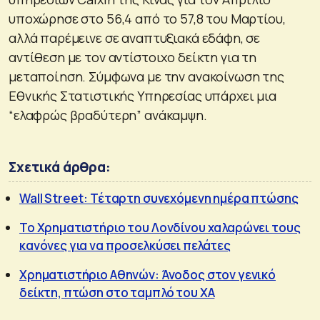
υποχώρησε στο 56,4 από το 57,8 του Μαρτίου,
αλλά παρέμεινε σε αναπτυξιακά εδάφη, σε
αντίθεση με τον αντίστοιχο δείκτη για τη
μεταποίηση. Σύμφωνα με την ανακοίνωση της
Εθνικής Στατιστικής Υπηρεσίας υπάρχει μια
“ελαφρώς βραδύτερη” ανάκαμψη.
Σχετικά άρθρα:
Wall Street: Τέταρτη συνεχόμενη ημέρα πτώσης
Το Χρηματιστήριο του Λονδίνου χαλαρώνει τους
κανόνες για να προσελκύσει πελάτες
Χρηματιστήριο Αθηνών: Άνοδος στον γενικό
δείκτη, πτώση στο ταμπλό του ΧΑ