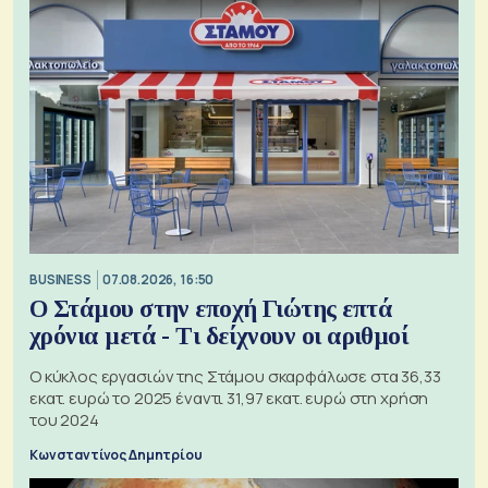
BUSINESS
07.08.2026, 16:50
Ο Στάμου στην εποχή Γιώτης επτά
χρόνια μετά - Τι δείχνουν οι αριθμοί
Ο κύκλος εργασιών της Στάμου σκαρφάλωσε στα 36,33
εκατ. ευρώ το 2025 έναντι 31,97 εκατ. ευρώ στη χρήση
του 2024
Κωνσταντίνος Δημητρίου