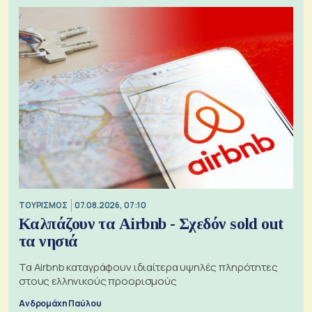
ΤΟΥΡΙΣΜΟΣ
07.08.2026, 07:10
Καλπάζουν τα Airbnb - Σχεδόν sold out
τα νησιά
Τα Airbnb καταγράφουν ιδιαίτερα υψηλές πληρότητες
στους ελληνικούς προορισμούς
Ανδρομάχη Παύλου