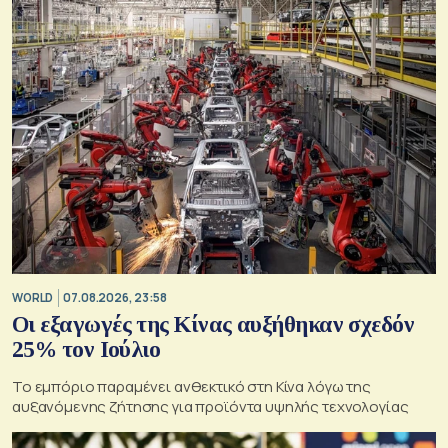
WORLD
07.08.2026, 23:58
Οι εξαγωγές της Κίνας αυξήθηκαν σχεδόν
25% τον Ιούλιο
Το εμπόριο παραμένει ανθεκτικό στη Κίνα λόγω της
αυξανόμενης ζήτησης για προϊόντα υψηλής τεχνολογίας