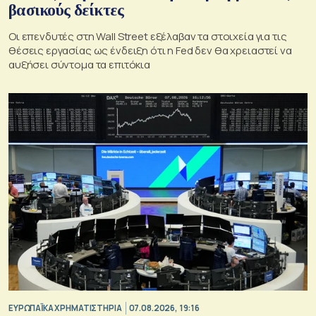
βασικούς δείκτες
Οι επενδυτές στη Wall Street εξέλαβαν τα στοιχεία για τις
θέσεις εργασίας ως ένδειξη ότι η Fed δεν θα χρειαστεί να
αυξήσει σύντομα τα επιτόκια
ΕΥΡΩΠΑΪΚΑ ΧΡΗΜΑΤΙΣΤΗΡΙΑ
07.08.2026, 19:16