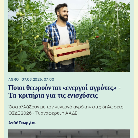
AGRO
07.08.2026, 07:00
Ποιοι θεωρούνται «ενεργοί αγρότες» -
Τα κριτήρια για τις ενισχύσεις
Όσα αλλάζουν με τον «ενεργό αγρότη» στις δηλώσεις
ΟΣΔΕ 2026 - Τι αναφέρει η ΑΑΔΕ
Ανθή Γεωργίου