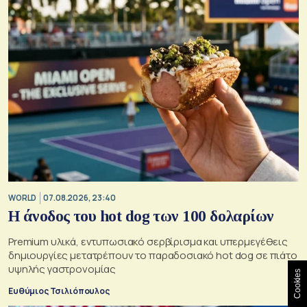
WORLD
07.08.2026, 23:40
Η άνοδος του hot dog των 100 δολαρίων
Premium υλικά, εντυπωσιακό σερβίρισμα και υπερμεγέθεις
δημιουργίες μετατρέπουν το παραδοσιακό hot dog σε πιάτο
υψηλής γαστρονομίας
Cookies
Ευθύμιος Τσιλιόπουλος