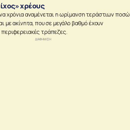
είχος» χρέους
να χρόνια αναμένεται η ωρίμανση τεράστιων ποσώ
ι με ακίνητα, που σε μεγάλο βαθμό έχουν
 περιφερειακές τράπεζες.