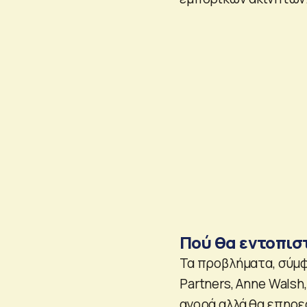
Πού θα εντοπισ
Τα προβλήματα, σύμ
Partners, Anne Wals
αγορά αλλά θα επηρε