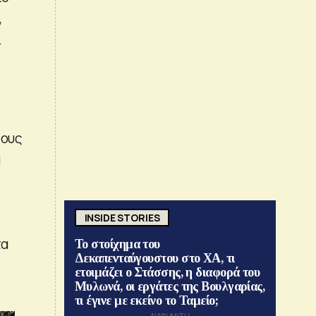
,
ι
ό
τους
α
INSIDE STORIES
τα
Το στοίχημα του
Δεκαπενταύγουστου στο ΧΑ, τι
ετοιμάζει ο Στάσσης, η διαφορά του
Μυλωνά, οι εργάτες της Βουλγαρίας,
τι έγινε με εκείνο το Ταμείο;