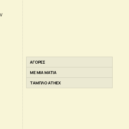
ν
ΑΓΟΡΕΣ
ΜΕ ΜΙΑ ΜΑΤΙΑ
ΤΑΜΠΛΟ ATHEX