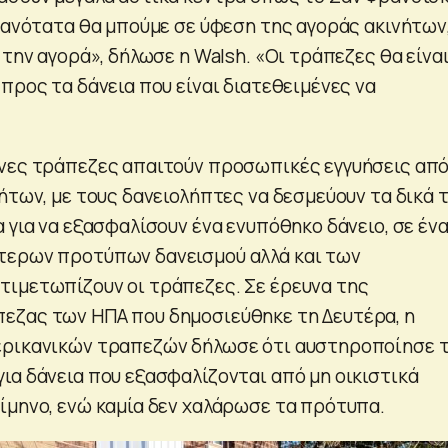
ιθανότατα θα μπούμε σε ύφεση της αγοράς ακινήτων
 την αγορά», δήλωσε η Walsh. «Οι τράπεζες θα είνα
προς τα δάνεια που είναι διατεθειμένες να
νες τράπεζες απαιτούν προσωπικές εγγυήσεις απ
ήτων, με τους δανειολήπτες να δεσμεύουν τα δικά 
 για να εξασφαλίσουν ένα ενυπόθηκο δάνειο, σε έν
τερων προτύπων δανεισμού αλλά και των
ιμετωπίζουν οι τράπεζες. Σε έρευνα της
εζας των ΗΠΑ που δημοσιεύθηκε τη Δευτέρα, η
ερικανικών τραπεζών δήλωσε ότι αυστηροποίησε 
ια δάνεια που εξασφαλίζονται από μη οικιστικά
ίμηνο, ενώ καμία δεν χαλάρωσε τα πρότυπα.