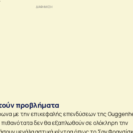
τούν προβλήματα
φωνα με την επικεφαλής επενδύσεων της Guggenh
h, πιθανότατα δεν θα εξαπλωθούν σε ολόκληρη την
άσουν μεγάλα αστικά κέντρα όπως το Σαν Φρανσίσ