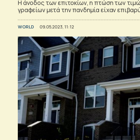
Η άνοδος των επιτοκίων, η πτώση των τιμώ
γραφείων μετά την πανδημία είχαν επιβαρ
WORLD
09.05.2023, 11:12