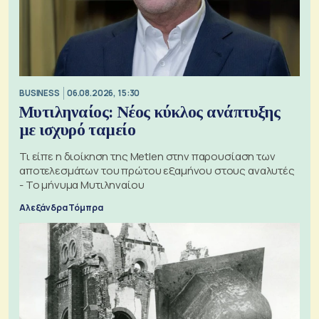
BUSINESS
06.08.2026, 15:30
Μυτιληναίος: Νέος κύκλος ανάπτυξης
με ισχυρό ταμείο
Τι είπε η διοίκηση της Metlen στην παρουσίαση των
αποτελεσμάτων του πρώτου εξαμήνου στους αναλυτές
- Το μήνυμα Μυτιληναίου
Αλεξάνδρα Τόμπρα