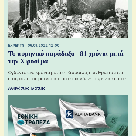
EXPERTS
06.08.2026, 12:00
Το πυρηνικό παράδοξο - 81 χρόνια μετά
την Χιροσίμα
Ογδόντα ένα χρόνια μετά τη Χιροσίμα, η ανθρωπότητα
εισέρχεται σε μια νέα και πιο επικίνδυνη πυρηνική εποχή
Αθανάσιος Πλατιάς