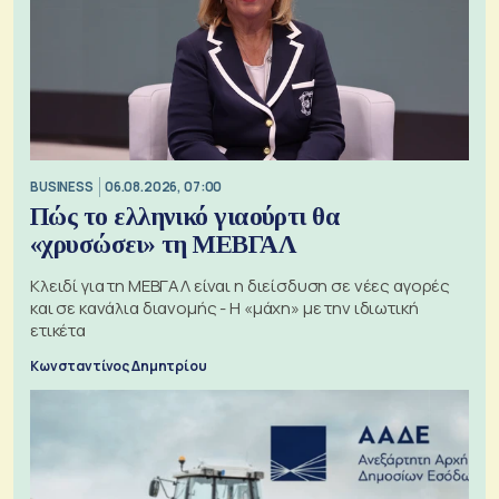
BUSINESS
06.08.2026, 07:00
Πώς το ελληνικό γιαούρτι θα
«χρυσώσει» τη ΜΕΒΓΑΛ
Κλειδί για τη ΜΕΒΓΑΛ είναι η διείσδυση σε νέες αγορές
και σε κανάλια διανομής - Η «μάχη» με την ιδιωτική
ετικέτα
Κωνσταντίνος Δημητρίου