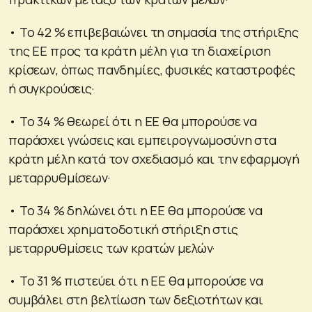
• Το 42 % επιβεβαιώνει τη σημασία της στήριξης
της ΕΕ προς τα κράτη μέλη για τη διαχείριση
κρίσεων, όπως πανδημίες, φυσικές καταστροφές
ή συγκρούσεις·
• Το 34 % θεωρεί ότι η ΕΕ θα μπορούσε να
παράσχει γνώσεις και εμπειρογνωμοσύνη στα
κράτη μέλη κατά τον σχεδιασμό και την εφαρμογή
μεταρρυθμίσεων·
• Το 34 % δηλώνει ότι η ΕΕ θα μπορούσε να
παράσχει χρηματοδοτική στήριξη στις
μεταρρυθμίσεις των κρατών μελών·
• Το 31 % πιστεύει ότι η ΕΕ θα μπορούσε να
συμβάλει στη βελτίωση των δεξιοτήτων και