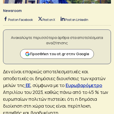
Newsroom
Post on Facebook
Post on X
Post on LinkedIn
Ανακαλύψτε περισσότερα άρθρα στα αποτελέσματα
αναζήτησης
Προσθήκη του ot.gr στην Google
Δεν είναι επαρκώς αποτελεσματικές και
αποδοτικές οι δημόσιες διοικήσεις των κρατών
μελών της
ΕΕ
, σύμφωνα με το
Ευρωβαρόμετρο
Απριλίου του 2023, καθώς πάνω από το 45 % των
ευρωπαίων πολιτών πιστεύει ότι η δημόσια
διοίκηση στη χώρα τους είναι περίπλοκη,
επαχθής και βραδυκίνητη.