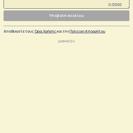
0 /2000
Υποβολή σχολίου
Αποδέχεστε τους
Όροι Χρήσης
και την
Πολιτικη Απορρήτου