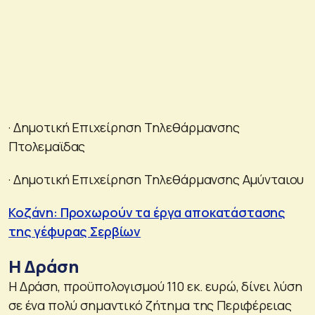
· Δημοτική Επιχείρηση Τηλεθάρμανσης
Πτολεμαϊδας
· Δημοτική Επιχείρηση Τηλεθάρμανσης Αμύνταιου
Κοζάνη: Προχωρούν τα έργα αποκατάστασης
της γέφυρας Σερβίων
Η Δράση
Η Δράση, προϋπολογισμού 110 εκ. ευρώ, δίνει λύση
σε ένα πολύ σημαντικό ζήτημα της Περιφέρειας