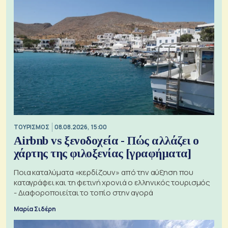
ΤΟΥΡΙΣΜΟΣ
08.08.2026, 15:00
Airbnb vs ξενοδοχεία - Πώς αλλάζει ο
χάρτης της φιλοξενίας [γραφήματα]
Ποια καταλύματα «κερδίζουν» από την αύξηση που
καταγράφει και τη φετινή χρονιά ο ελληνικός τουρισμός
- Διαφοροποιείται το τοπίο στην αγορά
Μαρία Σιδέρη