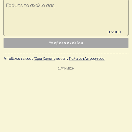
0 /2000
Υποβολή σχολίου
Αποδέχεστε τους
Όροι Χρήσης
και την
Πολιτικη Απορρήτου