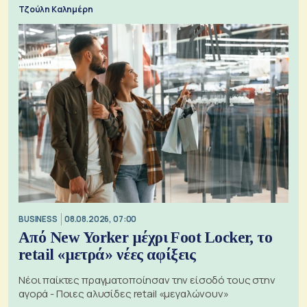
Τζούλη Καλημέρη
BUSINESS
08.08.2026, 07:00
Από New Yorker μέχρι Foot Locker, το
retail «μετρά» νέες αφίξεις
Νέοι παίκτες πραγματοποίησαν την είσοδό τους στην
αγορά - Ποιες αλυσίδες retail «μεγαλώνουν»