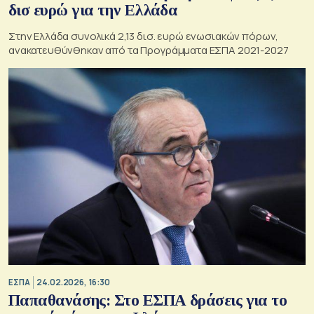
δισ ευρώ για την Ελλάδα
Στην Ελλάδα συνολικά 2,13 δισ. ευρώ ενωσιακών πόρων,
ανακατευθύνθηκαν από τα Προγράμματα ΕΣΠΑ 2021-2027
ΕΣΠΑ
24.02.2026, 16:30
Παπαθανάσης: Στο ΕΣΠΑ δράσεις για το