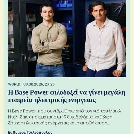
WORLD
08.08.2026, 23:23
Η Base Power φιλοδοξεί να γίνει μεγάλη
εταιρεία ηλεκτρικής ενέργειας
Η Base Power, που συνιδρύθηκε από τον γιό του Μάικλ
Ντελ, Ζακ, αποτιμάται στα 13 δισ. δολάρια, καθώς η
ζήτηση ηλεκτρικής ενέργειας και η αποθήκευση
μπαταριών αυξάνονται
Ευθύμιος Τσιλιόπουλος