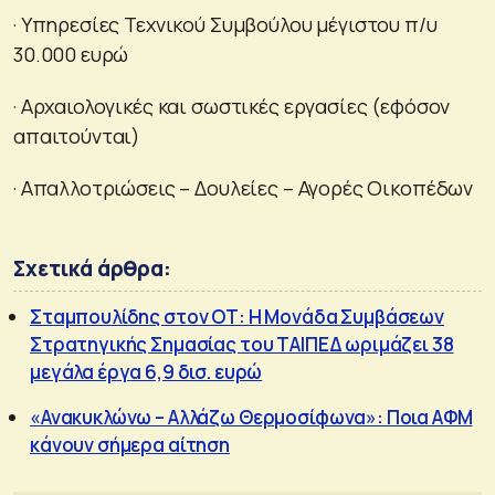
· Υπηρεσίες Τεχνικού Συμβούλου μέγιστου π/υ
30.000 ευρώ
· Αρχαιολογικές και σωστικές εργασίες (εφόσον
απαιτούνται)
· Απαλλοτριώσεις – Δουλείες – Αγορές Οικοπέδων
Σχετικά άρθρα:
Σταμπουλίδης στον ΟΤ: Η Μονάδα Συμβάσεων
Στρατηγικής Σημασίας του ΤΑΙΠΕΔ ωριμάζει 38
μεγάλα έργα 6,9 δισ. ευρώ
«Ανακυκλώνω – Αλλάζω Θερμοσίφωνα»: Ποια ΑΦΜ
κάνουν σήμερα αίτηση