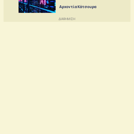
Αρχοντία Κάτσουρα