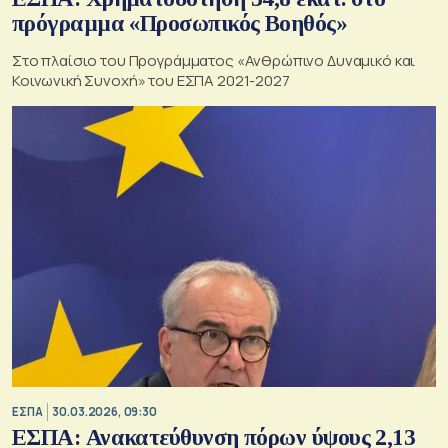
πρόγραμμα «Προσωπικός Βοηθός»
Στο πλαίσιο του Προγράμματος «Ανθρώπινο Δυναμικό και
Κοινωνική Συνοχή» του ΕΣΠΑ 2021-2027
ΕΣΠΑ
30.03.2026, 09:30
ΕΣΠΑ: Ανακατεύθυνση πόρων ύψους 2,13