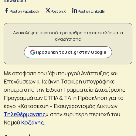
Newsroom
Post on Facebook
Post on X
Post on LinkedIn
Ανακαλύψτε περισσότερα άρθρα στα αποτελέσματα
αναζήτησης
Προσθήκη του ot.gr στην Google
Με απόφαση του Υφυπουργού Ανάπτυξης και
Επενδύσεων κ. Ιωάννη Τσακίρη υπογράφηκε
σήμερα από την Ειδική Γραμματεία Διαχείρισης
Προγραμμάτων ΕΤΠΑ & ΤΑ η Πρόσκληση για το
έργο «Κατασκευή – Εκσυγχρονισμός Δικτύων
Τηλεθέρμανσης
» στην ευρύτερη περιοχή του
Νομού
Κοζάνης
.