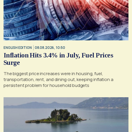
ENGLISH EDITION
08.08.2026, 10:50
Inflation Hits 3.4% in July, Fuel Prices
Surge
The biggest price increases were in housing, fuel,
transportation, rent, and dining out, keeping inflation a
persistent problem for household budgets