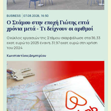
BUSINESS
07.08.2026, 16:50
Ο Στάμου στην εποχή Γιώτης επτά
χρόνια μετά - Τι δείχνουν οι αριθμοί
Ο κύκλος εργασιών της Στάμου σκαρφάλωσε στα 36,33
εκατ. ευρώ το 2025 έναντι 31,97 εκατ. ευρώ στη χρήση
του 2024
Κωνσταντίνος Δημητρίου