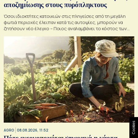
αποζημίωσης στους πυρόπληκτους
Όσοι ιδιοκτήτες κατοικιών στις πληγείσες από τη μεγάλη
φωτιά περιοχές έλειπαν κατά τις αυτοψίες, μπορούν να
ζητήσουν νέο έλεγχο – Ποιος αναλαμβάνει το κόστος των
ανακατασκευών και κατεδαφίσεων
Cookies
AGRO
08.08.2026, 11:52