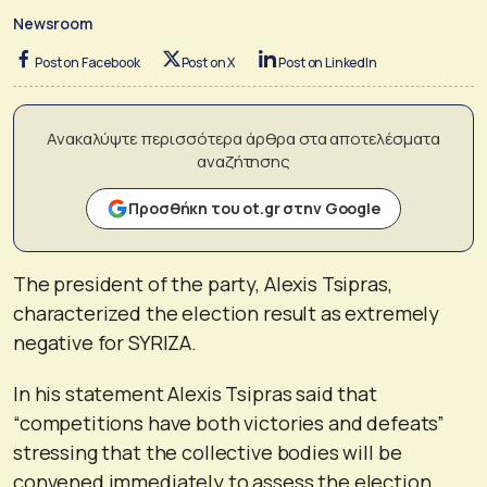
Newsroom
Post on Facebook
Post on X
Post on LinkedIn
Ανακαλύψτε περισσότερα άρθρα στα αποτελέσματα
αναζήτησης
Προσθήκη του ot.gr στην Google
The president of the party, Alexis Tsipras,
characterized the election result as extremely
negative for SYRIZA.
In his statement Alexis Tsipras said that
“competitions have both victories and defeats”
stressing that the collective bodies will be
convened immediately to assess the election