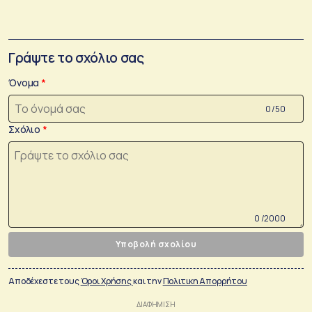
Γράψτε το σχόλιο σας
Όνομα
0 /50
Σχόλιο
0 /2000
Υποβολή σχολίου
Αποδέχεστε τους
Όροι Χρήσης
και την
Πολιτικη Απορρήτου