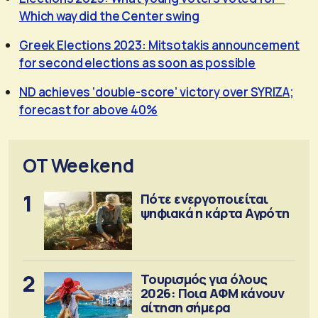
Which way did the Center swing
Greek Elections 2023: Mitsotakis announcement
for second elections as soon as possible
ND achieves ‘double-score’ victory over SYRIZA;
forecast for above 40%
OT Weekend
1
Πότε ενεργοποιείται
ψηφιακά η κάρτα Αγρότη
2
Τουρισμός για όλους
2026: Ποια ΑΦΜ κάνουν
αίτηση σήμερα