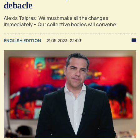
debacle
Alexis Tsipras: We must make all the changes
immediately – Our collective bodies will convene
ENGLISH EDITION
21.05.2023, 23:03