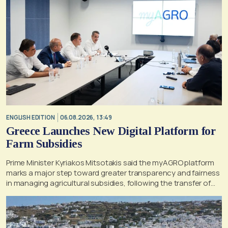
ENGLISH EDITION
06.08.2026, 13:49
Greece Launches New Digital Platform for
Farm Subsidies
Prime Minister Kyriakos Mitsotakis said the myAGRO platform
marks a major step toward greater transparency and fairness
in managing agricultural subsidies, following the transfer of
former OPEKEPE functions to the tax authority