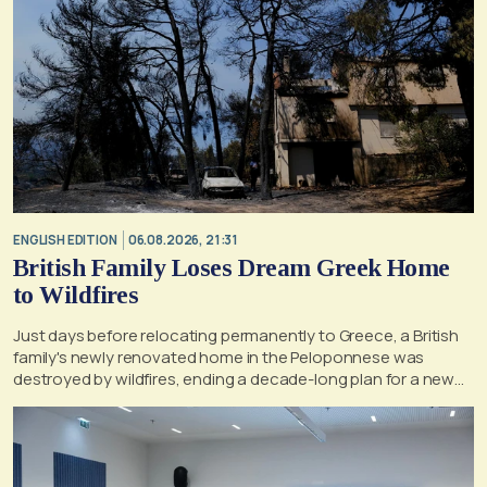
ENGLISH EDITION
06.08.2026, 21:31
British Family Loses Dream Greek Home
to Wildfires
Just days before relocating permanently to Greece, a British
family's newly renovated home in the Peloponnese was
destroyed by wildfires, ending a decade-long plan for a new
life, according to a report by the UK's Mirror