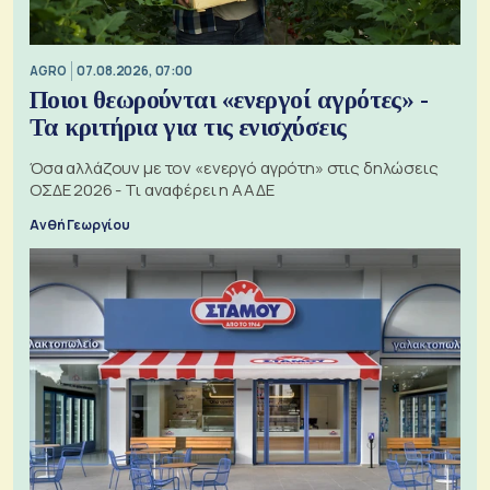
AGRO
07.08.2026, 07:00
Ποιοι θεωρούνται «ενεργοί αγρότες» -
Τα κριτήρια για τις ενισχύσεις
Όσα αλλάζουν με τον «ενεργό αγρότη» στις δηλώσεις
ΟΣΔΕ 2026 - Τι αναφέρει η ΑΑΔΕ
Ανθή Γεωργίου