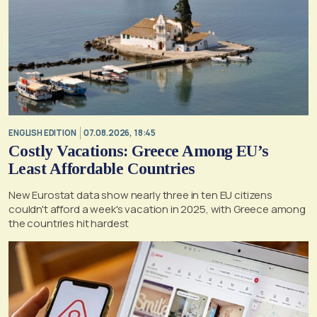
ENGLISH EDITION
07.08.2026, 18:45
Costly Vacations: Greece Among EU’s
Least Affordable Countries
New Eurostat data show nearly three in ten EU citizens
couldn't afford a week's vacation in 2025, with Greece among
the countries hit hardest