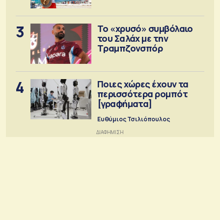
3
Το «χρυσό» συμβόλαιο
του Σαλάχ με την
Τραμπζονσπόρ
4
Ποιες χώρες έχουν τα
περισσότερα ρομπότ
[γραφήματα]
Ευθύμιος Τσιλιόπουλος