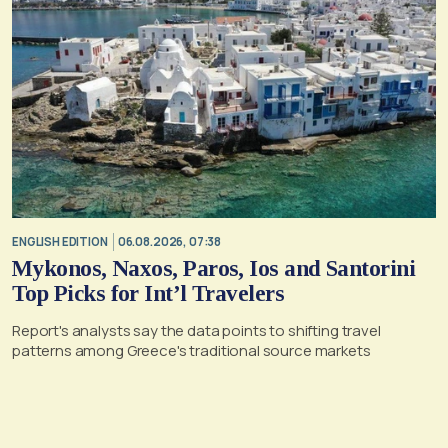
ENGLISH EDITION
06.08.2026, 07:38
Mykonos, Naxos, Paros, Ios and Santorini
Top Picks for Int’l Travelers
Report's analysts say the data points to shifting travel
patterns among Greece's traditional source markets