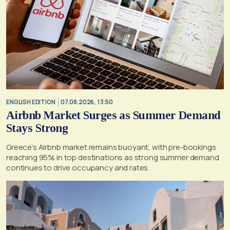
ENGLISH EDITION
07.08.2026, 13:50
Airbnb Market Surges as Summer Demand
Stays Strong
Greece’s Airbnb market remains buoyant, with pre-bookings
reaching 95% in top destinations as strong summer demand
continues to drive occupancy and rates.