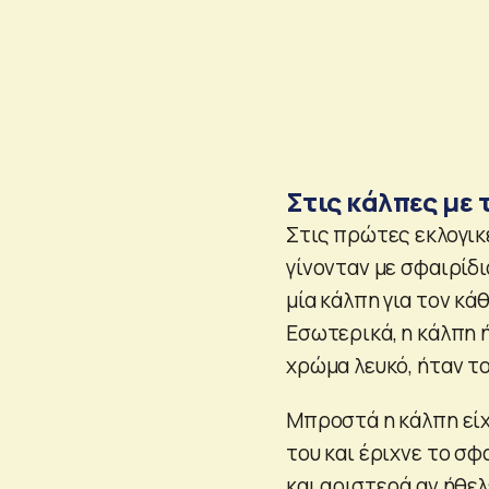
Στις κάλπες με 
Στις πρώτες εκλογικ
γίνονταν με σφαιρίδι
μία κάλπη για τον κά
Εσωτερικά, η κάλπη ή
χρώμα λευκό, ήταν το
Μπροστά η κάλπη είχ
του και έριχνε το σφ
και αριστερά αν ήθε