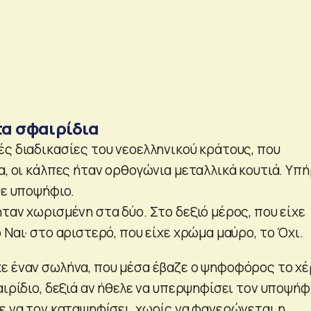
τα σφαιρίδια
ές διαδικασίες του νεοελληνικού κράτους, που
α, οι κάλπες ήταν ορθογώνια μεταλλικά κουτιά. Υπ
θε υποψήφιο.
ταν χωρισμένη στα δύο. Στο δεξιό μέρος, που είχε
 Ναι· στο αριστερό, που είχε χρώμα μαύρο, το Όχι.
ε έναν σωλήνα, που μέσα έβαζε ο ψηφοφόρος το χέ
αιρίδιο, δεξιά αν ήθελε να υπερψηφίσει τον υποψήφ
λε να τον καταψηφίσει, χωρίς να φανερώνεται η