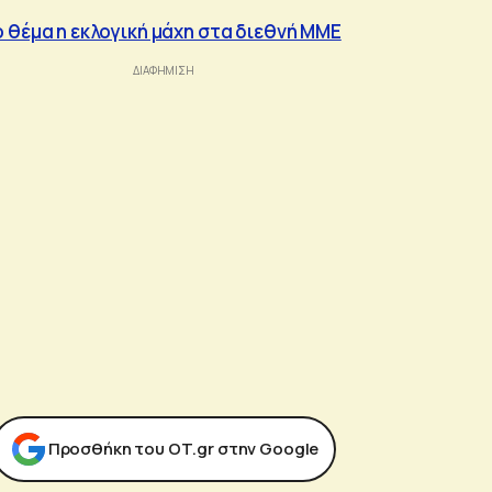
 θέμα η εκλογική μάχη στα διεθνή ΜΜΕ
Προσθήκη του ΟΤ.gr στην Google