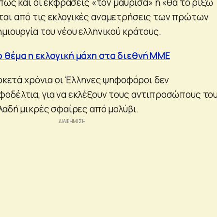
όπως και οι εκφράσεις «τον μαύρισα» ή «θα το ρίξω
αι από τις εκλογικές αναμετρήσεις των πρώτων
μιουργία του νέου ελληνικού κράτους.
 θέμα η εκλογική μάχη στα διεθνή ΜΜΕ
αρκετά χρόνια οι Έλληνες ψηφοφόροι δεν
οδέλτια, για να εκλέξουν τους αντιπροσώπους του
λαδή μικρές σφαίρες από μολύβι.