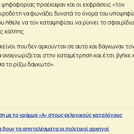
 ψηφοφορίας προέκυψαν και οι εκφράσεις «τον
αιροδότη να φωνάζει δυνατά το όνομα του υποψηφί
υ ήθελε να τον καταψηφίσει να ρίχνει το σφαιρίδι
ς κάλπης.
κείνοι που δεν αρκούνταν σε αυτό και δάγκωναν το
α αναγνωρίζεται στην καταμέτρηση και έτσι βγήκε 
α το ρίξω δαγκωτό».
ση με το γράμμα «Α» στους εκλογικούς καταλόγους
α δουν τα αποτελέσματα οι πολιτικοί αρχηγοί