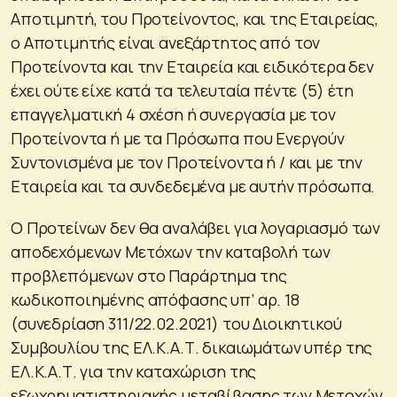
Αποτιμητή, του Προτείνοντος, και της Εταιρείας,
ο Αποτιμητής είναι ανεξάρτητος από τον
Προτείνοντα και την Εταιρεία και ειδικότερα δεν
έχει ούτε είχε κατά τα τελευταία πέντε (5) έτη
επαγγελματική 4 σχέση ή συνεργασία με τον
Προτείνοντα ή με τα Πρόσωπα που Ενεργούν
Συντονισμένα με τον Προτείνοντα ή / και με την
Εταιρεία και τα συνδεδεμένα με αυτήν πρόσωπα.
Ο Προτείνων δεν θα αναλάβει για λογαριασμό των
αποδεχόμενων Μετόχων την καταβολή των
προβλεπόμενων στο Παράρτημα της
κωδικοποιημένης απόφασης υπ’ αρ. 18
(συνεδρίαση 311/22.02.2021) του Διοικητικού
Συμβουλίου της ΕΛ.Κ.Α.Τ. δικαιωμάτων υπέρ της
ΕΛ.Κ.Α.Τ. για την καταχώριση της
εξωχρηματιστηριακής μεταβίβασης των Μετοχών,