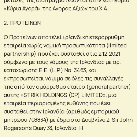
«Κύρια Αγορά» της Αγοράς Αξιών του Χ.Α.
2. ΠΡΟΤΕΙΝΩΝ
Ο Προτείνων αποτελεί ιρλανδική ετερόρρυθμη
εταιρεία χωρίς νομική προσωπικότητα (limited
partnership) που έχει συσταθεί στις 2.12.2021
σύμφωνα με τους νόμους της Ιρλανδίας με αρ.
καταχώρισης Ε.Ε. (L.P.) Νο. 3463, και
εκπροσωπείται νόμιμα σε όλες τις συναλλαγές
της από τον ομόρρυθμο εταίρο (general partner)
αυτής «STRIX HOLDINGS (GP) LIMITED», μια
εταιρεία περιορισμένης ευθύνης που έχει
συσταθεί στην Ιρλανδία (αριθμός εμπορικού
μητρώου 708834) με έδρα στο Δουβλίνο 2, Sir John
Rogerson’s Quay 33, Ιρλανδία. Η