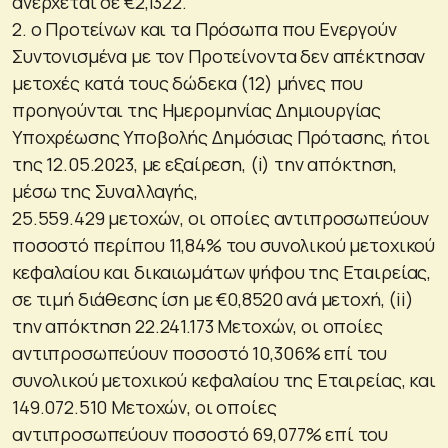
ανέρχεται σε €2,1322.
2. ο Προτείνων και τα Πρόσωπα που Ενεργούν
Συντονισμένα με τον Προτείνοντα δεν απέκτησαν
μετοχές κατά τους δώδεκα (12) μήνες που
προηγούνται της Ημερομηνίας Δημιουργίας
Υποχρέωσης Υποβολής Δημόσιας Πρότασης, ήτοι
της 12.05.2023, με εξαίρεση, (i) την απόκτηση,
μέσω της Συναλλαγής,
25.559.429 μετοχών, οι οποίες αντιπροσωπεύουν
ποσοστό περίπου 11,84% του συνολικού μετοχικού
κεφαλαίου και δικαιωμάτων ψήφου της Εταιρείας,
σε τιμή διάθεσης ίση με €0,8520 ανά μετοχή, (ii)
την απόκτηση 22.241.173 Μετοχών, οι οποίες
αντιπροσωπεύουν ποσοστό 10,306% επί του
συνολικού μετοχικού κεφαλαίου της Εταιρείας, και
149.072.510 Μετοχών, οι οποίες
αντιπροσωπεύουν ποσοστό 69,077% επί του