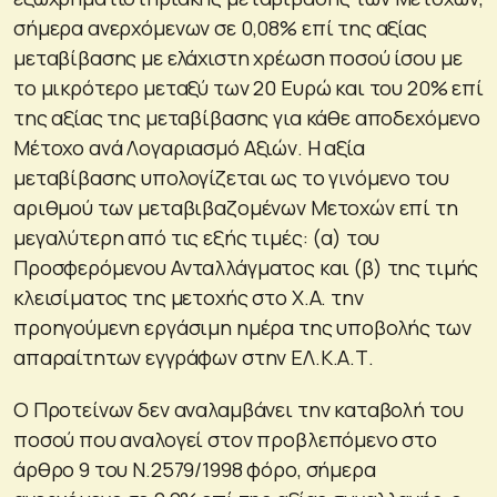
σήμερα ανερχόμενων σε 0,08% επί της αξίας
μεταβίβασης με ελάχιστη χρέωση ποσού ίσου με
το μικρότερο μεταξύ των 20 Ευρώ και του 20% επί
της αξίας της μεταβίβασης για κάθε αποδεχόμενο
Μέτοχο ανά Λογαριασμό Αξιών. Η αξία
μεταβίβασης υπολογίζεται ως το γινόμενο του
αριθμού των μεταβιβαζομένων Μετοχών επί τη
μεγαλύτερη από τις εξής τιμές: (α) του
Προσφερόμενου Ανταλλάγματος και (β) της τιμής
κλεισίματος της μετοχής στο Χ.Α. την
προηγούμενη εργάσιμη ημέρα της υποβολής των
απαραίτητων εγγράφων στην ΕΛ.Κ.Α.Τ.
Ο Προτείνων δεν αναλαμβάνει την καταβολή του
ποσού που αναλογεί στον προβλεπόμενο στο
άρθρο 9 του Ν.2579/1998 φόρο, σήμερα