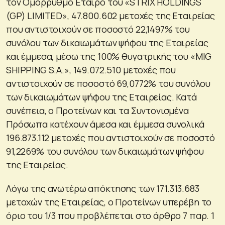
τον Ομόρρυθμο Εταίρο του «STRIX HOLDINGS
(GP) LIMITED», 47.800.602 μετοχές της Εταιρείας
που αντιστοιχούν σε ποσοστό 22,1497% του
συνόλου των δικαιωμάτων ψήφου της Εταιρείας
και έμμεσα, μέσω της 100% θυγατρικής του «MIG
SHIPPING S.A.», 149.072.510 μετοχές που
αντιστοιχούν σε ποσοστό 69,0772% του συνόλου
των δικαιωμάτων ψήφου της Εταιρείας. Κατά
συνέπεια, ο Προτείνων και τα Συντονισμένα
Πρόσωπα κατέχουν άμεσα και έμμεσα συνολικά
196.873.112 μετοχές που αντιστοιχούν σε ποσοστό
91,2269% του συνόλου των δικαιωμάτων ψήφου
της Εταιρείας.
Λόγω της ανωτέρω απόκτησης των 171.313.683
μετοχών της Εταιρείας, ο Προτείνων υπερέβη το
όριο του 1/3 που προβλέπεται στο άρθρο 7 παρ. 1