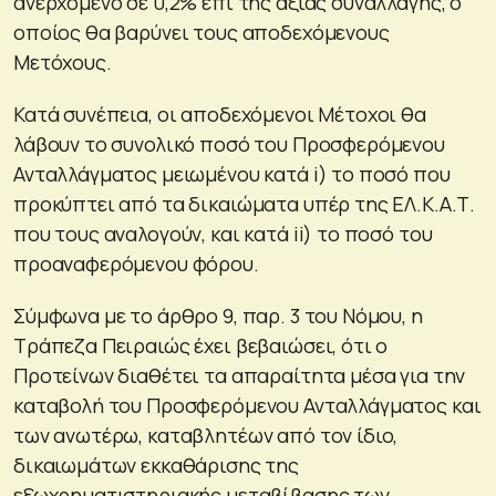
ανερχόμενο σε 0,2% επί της αξίας συναλλαγής, ο
οποίος θα βαρύνει τους αποδεχόμενους
Μετόχους.
Κατά συνέπεια, οι αποδεχόμενοι Μέτοχοι θα
λάβουν το συνολικό ποσό του Προσφερόμενου
Ανταλλάγματος μειωμένου κατά i) το ποσό που
προκύπτει από τα δικαιώματα υπέρ της ΕΛ.Κ.Α.Τ.
που τους αναλογούν, και κατά ii) το ποσό του
προαναφερόμενου φόρου.
Σύμφωνα με το άρθρο 9, παρ. 3 του Νόμου, η
Τράπεζα Πειραιώς έχει βεβαιώσει, ότι ο
Προτείνων διαθέτει τα απαραίτητα μέσα για την
καταβολή του Προσφερόμενου Ανταλλάγματος και
των ανωτέρω, καταβλητέων από τον ίδιο,
δικαιωμάτων εκκαθάρισης της
εξωχρηματιστηριακής μεταβίβασης των