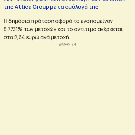
της Attica Group με τα ομόλογά της
Η δημόσια πρόταση αφορά το εναπομείναν
8,7731% των μετοχών και το αντίτιμο ανέρχεται
στα 2,64 ευρώ ανά μετοχή.