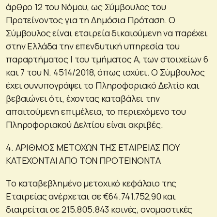
άρθρο 12 του Νόμου, ως Σύμβουλος του
Προτείνοντος για τη Δημόσια Πρόταση. Ο
Σύμβουλος είναι εταιρεία δικαιούμενη να παρέχει
στην Ελλάδα την επενδυτική υπηρεσία του
παραρτήματος I του τμήματος Α, των στοιχείων 6
και 7 του Ν. 4514/2018, όπως ισχύει. Ο Σύμβουλος
έχει συνυπογράψει το Πληροφοριακό Δελτίο και
βεβαιώνει ότι, έχοντας καταβάλει την
απαιτούμενη επιμέλεια, το περιεχόμενο του
Πληροφοριακού Δελτίου είναι ακριβές.
4. ΑΡΙΘΜΟΣ ΜΕΤΟΧΩΝ ΤΗΣ ΕΤΑΙΡΕΙΑΣ ΠΟΥ
ΚΑΤΕΧΟΝΤΑΙ ΑΠΟ ΤΟΝ ΠΡΟΤΕΙΝΟΝΤΑ
To καταβεβλημένο μετοχικό κεφάλαιο της
Εταιρείας ανέρχεται σε €64.741.752,90 και
διαιρείται σε 215.805.843 κοινές, ονομαστικές