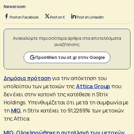
Newsroom
Post on Facebook
Post on X
Post on LinkedIn
Ανακαλύψτε περισσότερα άρθρα στα αποτελέσματα
αναζήτησης
Προσθήκη του ot.gr στην Google
Δημόσια πρόταση
για την απόκτηση του
υπολοίπου των μετοχών της
Attica Group
που
δεν έχει στην κατοχή της κατέθεσε η Strix
Holdings. Υπενθυμίζεται ότι μετά τη συμφωνία με
τη
MIG
, η Strix κατέχει το 91,2269% των μετοχών
της Attica.
MIG: Ολοκληρώθηκε η ανταλλαγή των μετοχών