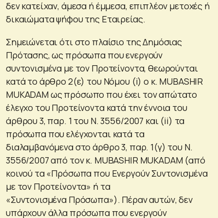
δεν κατείχαν, άμεσα ή έμμεσα, επιπλέον μετοχές ή
δικαιώματα ψήφου της Εταιρείας.
Σημειώνεται ότι στο πλαίσιο της Δημόσιας
Πρότασης, ως πρόσωπα που ενεργούν
συντονισμένα με τον Προτείνοντα, θεωρούνται
κατά το άρθρο 2(ε) του Νόμου (i) o κ. MUBASHIR
MUKADAM ως πρόσωπο που έχει τον απώτατο
έλεγχο του Προτείνοντα κατά την έννοια του
άρθρου 3, παρ. 1 του Ν. 3556/2007 και (ii) τα
πρόσωπα που ελέγχονται κατά τα
διαλαμβανόμενα στο άρθρο 3, παρ. 1(γ) του Ν.
3556/2007 από τον κ. MUBASHIR MUKADAM (από
κοινού τα «Πρόσωπα που Ενεργούν Συντονισμένα
με τον Προτείνοντα» ή τα
«Συντονισμένα Πρόσωπα»). Πέραν αυτών, δεν
υπάρχουν άλλα πρόσωπα που ενεργούν