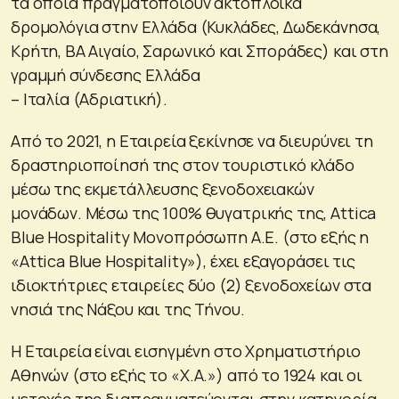
τα οποία πραγματοποιούν ακτοπλοϊκά
δρομολόγια στην Ελλάδα (Κυκλάδες, Δωδεκάνησα,
Κρήτη, ΒΑ Αιγαίο, Σαρωνικό και Σποράδες) και στη
γραμμή σύνδεσης Ελλάδα
– Ιταλία (Αδριατική).
Από το 2021, η Εταιρεία ξεκίνησε να διευρύνει τη
δραστηριοποίησή της στον τουριστικό κλάδο
μέσω της εκμετάλλευσης ξενοδοχειακών
μονάδων. Μέσω της 100% θυγατρικής της, Attica
Blue Hospitality Μονοπρόσωπη Α.Ε. (στο εξής η
«Attica Blue Hospitality»), έχει εξαγοράσει τις
ιδιοκτήτριες εταιρείες δύο (2) ξενοδοχείων στα
νησιά της Νάξου και της Τήνου.
Η Εταιρεία είναι εισηγμένη στο Χρηματιστήριο
Αθηνών (στο εξής το «Χ.Α.») από το 1924 και οι
μετοχές της διαπραγματεύονται στην κατηγορία