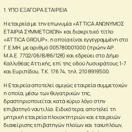
1. ΥΠΟ ΕΞΑΓΟΡΑ ΕΤΑΙΡΕΙΑ
Η εταιρεία με την επωνυμία «ATTICA ΑΝΩΝΥΜΟΣ
ΕΤΑΙΡΙΑ ΣΥΜΜΕΤΟΧΩΝ» και διακριτικό τίτλο
«ATTICA GROUP», η οποία είναι εγγεγραμμένη στο
Γ.Ε.ΜΗ. με αριθμό 005780001000 (πρώην ΑΡ.
Μ.Α.Ε. 7702/06/Β/86/128) και εδρεύει στο Δήμο
Καλλιθέας Αττικής, επί της οδού Λυσικράτους 1-7
και Ευριπίδου, T.K. 176 74, τηλ. 210 8919500.
H Εταιρεία αποτελεί αμιγώς εταιρεία συμμετοχών
η οποία, μέσω των θυγατρικών της,
δραστηριοποιείται κατά κύριο λόγο στην
επιβατηγό ναυτιλία. Ειδικότερα, αποτελεί τη
μητρική εταιρεία πλοιοκτητριών και εταιρειών
διαχείρισης επιβατηγών πλοίων και ταχυπλόων,