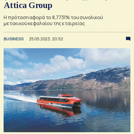
Attica Group
Η πρόταση αφορά το 8,7731% του συνολικού
μετοχικού κεφαλαίου της εταιρείας
BUSINESS
25.05.2023, 20:52