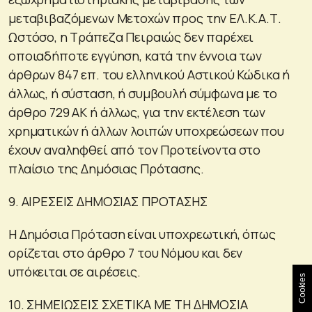
μεταβιβαζόμενων Μετοχών προς την ΕΛ.Κ.Α.Τ.
Ωστόσο, η Τράπεζα Πειραιώς δεν παρέχει
οποιαδήποτε εγγύηση, κατά την έννοια των
άρθρων 847 επ. του ελληνικού Αστικού Κώδικα ή
άλλως, ή σύσταση, ή συμβουλή σύμφωνα με το
άρθρο 729 ΑΚ ή άλλως, για την εκτέλεση των
χρηματικών ή άλλων λοιπών υποχρεώσεων που
έχουν αναληφθεί από τον Προτείνοντα στο
πλαίσιο της Δημόσιας Πρότασης.
9. ΑΙΡΕΣΕΙΣ ΔΗΜΟΣΙΑΣ ΠΡΟΤΑΣΗΣ
Η Δημόσια Πρόταση είναι υποχρεωτική, όπως
ορίζεται στο άρθρο 7 του Νόμου και δεν
υπόκειται σε αιρέσεις.
Cookies
10. ΣΗΜΕΙΩΣΕΙΣ ΣΧΕΤΙΚΑ ΜΕ ΤΗ ΔΗΜΟΣΙΑ