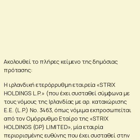
Ακολουθεί το πλήρες κείμενο της δημόσιας
πρότασης:
Η ιρλανδική ετερόρρυθμη εταιρεία «STRIX
HOLDINGS L.P.» (που έχει συσταθεί σύμφωνα με
τους νόμους της Ιρλανδίας με αρ. καταχώρισης
Ε.Ε. (L.P.) Νο. 3463, όπως νόμιμα εκπροσωπείται
από τον Ομόρρυθμο Εταίρο της «STRIX
HOLDINGS (GP) LIMITED», μία εταιρία
περιορισμένης ευθύνης που έχει συσταθεί στην