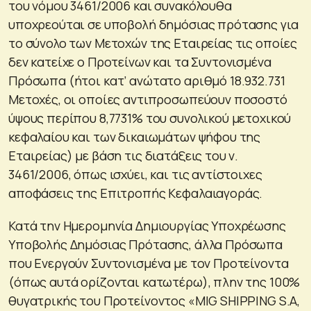
του νόμου 3461/2006 και συνακόλουθα
υποχρεούται σε υποβολή δημόσιας πρότασης για
το σύνολο των Μετοχών της Εταιρείας τις οποίες
δεν κατείχε ο Προτείνων και τα Συντονισμένα
Πρόσωπα (ήτοι κατ’ ανώτατο αριθμό 18.932.731
Μετοχές, οι οποίες αντιπροσωπεύουν ποσοστό
ύψους περίπου 8,7731% του συνολικού μετοχικού
κεφαλαίου και των δικαιωμάτων ψήφου της
Εταιρείας) με βάση τις διατάξεις του ν.
3461/2006, όπως ισχύει, και τις αντίστοιχες
αποφάσεις της Επιτροπής Κεφαλαιαγοράς.
Κατά την Ημερομηνία Δημιουργίας Υποχρέωσης
Υποβολής Δημόσιας Πρότασης, άλλα Πρόσωπα
που Ενεργούν Συντονισμένα με τον Προτείνοντα
(όπως αυτά ορίζονται κατωτέρω), πλην της 100%
θυγατρικής του Προτείνοντος «MIG SHIPPING S.A,