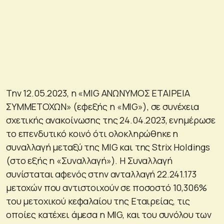
Την 12.05.2023, η «MIG ΑΝΩΝΥΜΟΣ ΕΤΑΙΡΕΙΑ
ΣΥΜΜΕΤΟΧΩΝ» (εφεξής η «MIG»), σε συνέχεια
σχετικής ανακοίνωσης της 24.04.2023, ενημέρωσε
το επενδυτικό κοινό ότι ολοκληρώθηκε η
συναλλαγή μεταξύ της MIG και της Strix Holdings
(στο εξής η «Συναλλαγή»). Η Συναλλαγή
συνίσταται αφενός στην ανταλλαγή 22.241.173
μετοχών που αντιστοιχούν σε ποσοστό 10,306%
του μετοχικού κεφαλαίου της Εταιρείας, τις
οποίες κατέχει άμεσα η MIG, και του συνόλου των