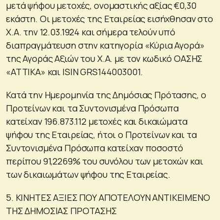
μετά ψήφου μετοχές, ονομαστικής αξίας €0,30
εκάστη. Οι μετοχές της Εταιρείας εισήχθησαν στο
Χ.Α. την 12.03.1924 και σήμερα τελούν υπό
διαπραγμάτευση στην κατηγορία «Κύρια Αγορά»
της Αγοράς Αξιών του Χ.Α. με τον κωδικό ΟΑΣΗΣ
«ΑΤΤΙΚΑ» και ISIN GRS144003001.
Κατά την Ημερομηνία της Δημόσιας Πρότασης, ο
Προτείνων και τα Συντονισμένα Πρόσωπα
κατείχαν 196.873.112 μετοχές και δικαιώματα
ψήφου της Εταιρείας, ήτοι ο Προτείνων και τα
Συντονισμένα Πρόσωπα κατείχαν ποσοστό
περίπου 91,2269% του συνόλου των μετοχών και
των δικαιωμάτων ψήφου της Εταιρείας.
5. ΚΙΝΗΤΕΣ ΑΞΙΕΣ ΠΟΥ ΑΠΟΤΕΛΟΥΝ ΑΝΤΙΚΕΙΜΕΝΟ
ΤΗΣ ΔΗΜΟΣΙΑΣ ΠΡΟΤΑΣΗΣ