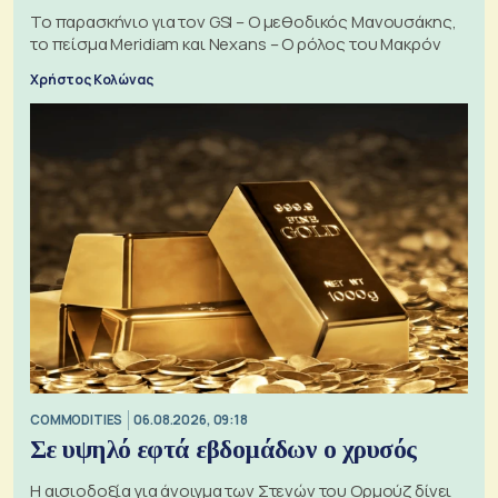
Το παρασκήνιο για τον GSI – Ο μεθοδικός Μανουσάκης,
το πείσμα Meridiam και Nexans – Ο ρόλος του Μακρόν
Χρήστος Κολώνας
COMMODITIES
06.08.2026, 09:18
Σε υψηλό εφτά εβδομάδων ο χρυσός
Η αισιοδοξία για άνοιγμα των Στενών του Ορμούζ δίνει