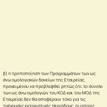
β) η τροποποίηση των Προγραμμάτων των ως
άνω ομολογιακών δανείων της Εταιρείας,
προκειμένου να προβλεφθεί ρητώς ότι το σύνολο
των ως άνω ομολογιών του ΚΟΔ και του ΜΟΔ της
Εταιρείας δεν θα αποφέρουν τόκο για τις
τρέχουσες εκτοκιστικές περιόδους, οι οποίες