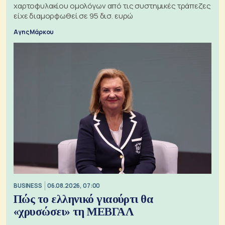
χαρτοφυλακίου ομολόγων από τις συστημικές τράπεζες
είχε διαμορφωθεί σε 95 δισ. ευρώ
Αγης Μάρκου
BUSINESS
06.08.2026, 07:00
Πώς το ελληνικό γιαούρτι θα
«χρυσώσει» τη ΜΕΒΓΑΛ