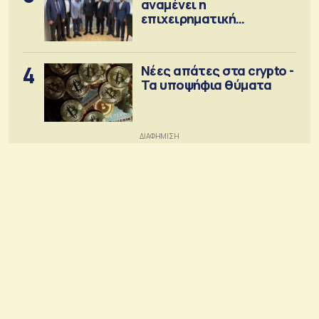
αναμένει η
επιχειρηματική
κοινότητα
4
Νέες απάτες στα crypto -
Τα υποψήφια θύματα