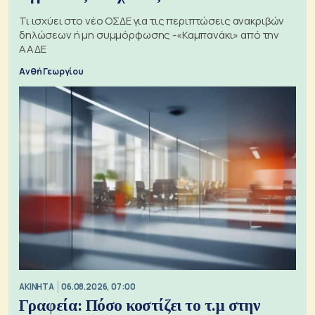
Τι ισχύει στο νέο ΟΣΔΕ για τις περιπτώσεις ανακριβών
δηλώσεων ή μη συμμόρφωσης -«Καμπανάκι» από την
ΑΑΔΕ
Ανθή Γεωργίου
ΑΚΙΝΗΤΑ
06.08.2026, 07:00
Γραφεία: Πόσο κοστίζει το τ.μ στην