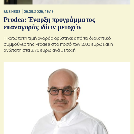
BUSINESS
06.08.2026, 19:19
Prodea: Έναρξη προγράμματος
επαναγοράς ιδίων μετοχών
Η κατώτατη τιμή αγοράς ορίστηκε από το διοικητικό
συμβούλιο της Prodea στο ποσό των 2,00 ευρώ και η
ανώτατη στα 3,70 ευρώ ανά μετοχή