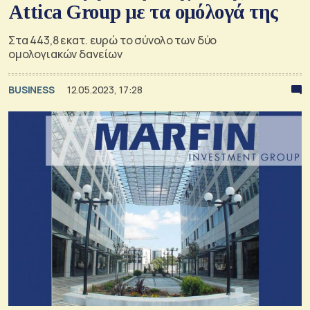
Attica Group με τα ομόλογά της
Στα 443,8 εκατ. ευρώ το σύνολο των δύο
ομολογιακών δανείων
BUSINESS
12.05.2023, 17:28