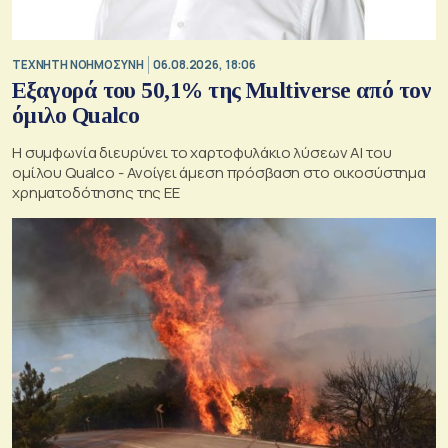
TΕΧΝΗΤΗ ΝΟΗΜΟΣΥΝΗ
06.08.2026, 18:06
Εξαγορά του 50,1% της Multiverse από τον
όμιλο Qualco
Η συμφωνία διευρύνει το χαρτοφυλάκιο λύσεων ΑΙ του
ομίλου Qualco - Ανοίγει άμεση πρόσβαση στο οικοσύστημα
χρηματοδότησης της ΕΕ