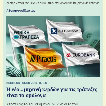
εισέρχεται σε μια νέα και πιο επικίνδυνη πυρηνική εποχή
Αθανάσιος Πλατιάς
BUSINESS
06.08.2026, 07:00
Η νέα... μηχανή κερδών για τις τράπεζες
είναι τα ομόλογα
Στο τέλος του α΄ εξαμήνου 2026 η αξία του