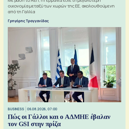
Με βάση το ΑΕΠ, η Γερμανία είχε τη μεγαλύτερη
οικονομία μεταξύ των χωρών της ΕΕ, ακολουθούμενη
από τη Γαλλία
Γρηγόρης Τραγγανίδας
BUSINESS
06.08.2026, 07:00
Πώς οι Γάλλοι και ο ΑΔΜΗΕ έβαλαν
τον GSI στην πρίζα