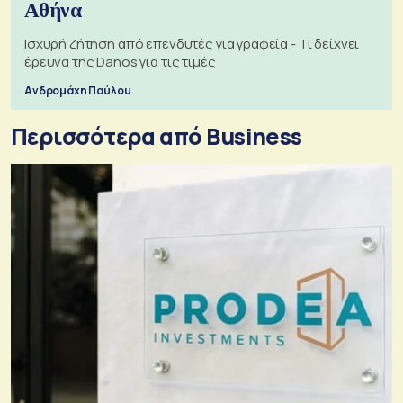
Αθήνα
Ισχυρή ζήτηση από επενδυτές για γραφεία - Τι δείχνει
έρευνα της Danos για τις τιμές
Ανδρομάχη Παύλου
Περισσότερα από Business