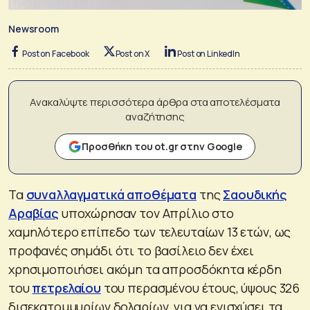
Newsroom
Post on Facebook
Post on X
Post on LinkedIn
Ανακαλύψτε περισσότερα άρθρα στα αποτελέσματα
αναζήτησης
Προσθήκη του ot.gr στην Google
Τα
συναλλαγματικά αποθέματα
της
Σαουδικής
Αραβίας
υποχώρησαν τον Απρίλιο στο
χαμηλότερο επίπεδο των τελευταίων 13 ετών, ως
προφανές σημάδι ότι το βασίλειο δεν έχει
χρησιμοποιήσει ακόμη τα απροσδόκητα κέρδη
του
πετρελαίου
του περασμένου έτους, ύψους 326
δισεκατομμυρίων δολαρίων, για να ενισχύσει τα