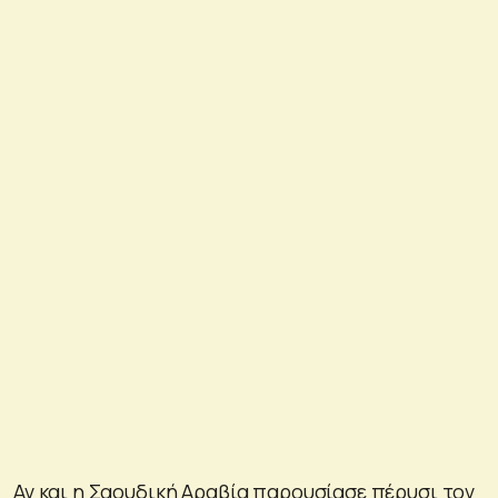
Αν και η Σαουδική Αραβία παρουσίασε πέρυσι τον