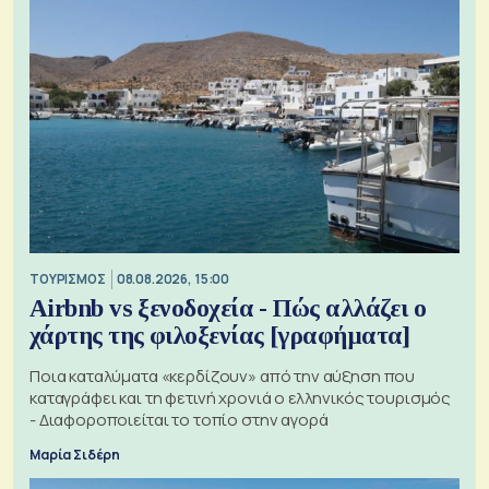
ΤΟΥΡΙΣΜΟΣ
08.08.2026, 15:00
Airbnb vs ξενοδοχεία - Πώς αλλάζει ο
χάρτης της φιλοξενίας [γραφήματα]
Ποια καταλύματα «κερδίζουν» από την αύξηση που
καταγράφει και τη φετινή χρονιά ο ελληνικός τουρισμός
- Διαφοροποιείται το τοπίο στην αγορά
Μαρία Σιδέρη