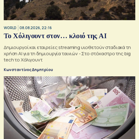
WORLD
08.08.2026, 22:16
Το Χόλιγουντ στον… κλοιό της AI
Δημιουργοί και εταιρείες streaming υιοθετούν σταδιακά τη
χρήση AI για τη δημιουργία ταινιών - Στο στόχαστρο της big
tech το Χόλιγουντ
Κωνσταντίνος Δημητρίου