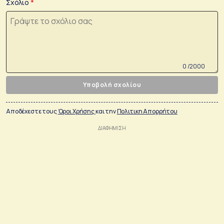
Σχόλιο
0 /2000
Υποβολή σχολίου
Αποδέχεστε τους
Όροι Χρήσης
και την
Πολιτικη Απορρήτου