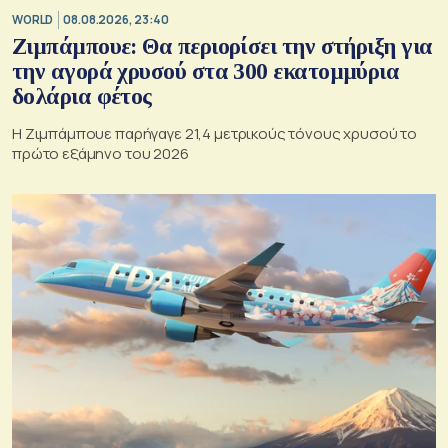
WORLD
08.08.2026, 23:40
Ζιμπάμπουε: Θα περιορίσει την στήριξη για
την αγορά χρυσού στα 300 εκατομμύρια
δολάρια φέτος
Η Ζιμπάμπουε παρήγαγε 21,4 μετρικούς τόνους χρυσού το
πρώτο εξάμηνο του 2026