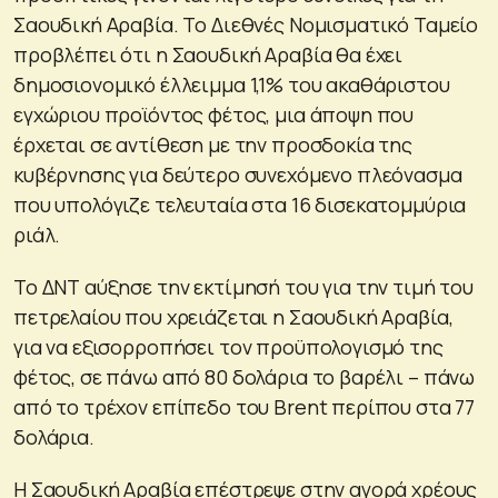
Σαουδική Αραβία. Το Διεθνές Νομισματικό Ταμείο
προβλέπει ότι η Σαουδική Αραβία θα έχει
δημοσιονομικό έλλειμμα 1,1% του ακαθάριστου
εγχώριου προϊόντος φέτος, μια άποψη που
έρχεται σε αντίθεση με την προσδοκία της
κυβέρνησης για δεύτερο συνεχόμενο πλεόνασμα
που υπολόγιζε τελευταία στα 16 δισεκατομμύρια
ριάλ.
Το ΔΝΤ αύξησε την εκτίμησή του για την τιμή του
πετρελαίου που χρειάζεται η Σαουδική Αραβία,
για να εξισορροπήσει τον προϋπολογισμό της
φέτος, σε πάνω από 80 δολάρια το βαρέλι – πάνω
από το τρέχον επίπεδο του Brent περίπου στα 77
δολάρια.
Η Σαουδική Αραβία επέστρεψε στην αγορά χρέους