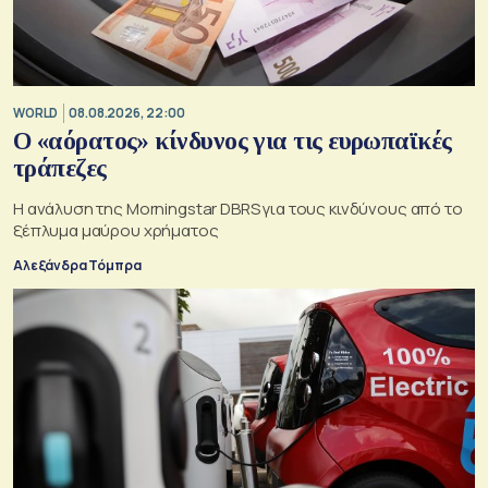
WORLD
08.08.2026, 22:00
Ο «αόρατος» κίνδυνος για τις ευρωπαϊκές
τράπεζες
Η ανάλυση της Morningstar DBRS για τους κινδύνους από το
ξέπλυμα μαύρου χρήματος
Αλεξάνδρα Τόμπρα