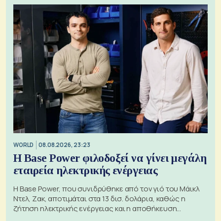
WORLD
08.08.2026, 23:23
Η Base Power φιλοδοξεί να γίνει μεγάλη
εταιρεία ηλεκτρικής ενέργειας
Η Base Power, που συνιδρύθηκε από τον γιό του Μάικλ
Ντελ, Ζακ, αποτιμάται στα 13 δισ. δολάρια, καθώς η
ζήτηση ηλεκτρικής ενέργειας και η αποθήκευση
μπαταριών αυξάνονται