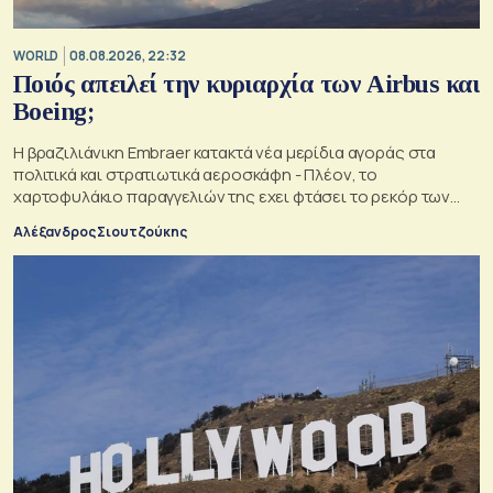
WORLD
08.08.2026, 22:32
Ποιός απειλεί την κυριαρχία των Airbus και
Boeing;
Η βραζιλιάνικη Embraer κατακτά νέα μερίδια αγοράς στα
πολιτικά και στρατιωτικά αεροσκάφη - Πλέον, το
χαρτοφυλάκιο παραγγελιών της εχει φτάσει το ρεκόρ των
34,5 δισ. δολαρίων
Αλέξανδρος Σιουτζούκης