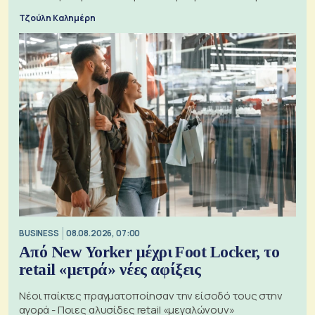
Τζούλη Καλημέρη
BUSINESS
08.08.2026, 07:00
Από New Yorker μέχρι Foot Locker, το
retail «μετρά» νέες αφίξεις
Νέοι παίκτες πραγματοποίησαν την είσοδό τους στην
αγορά - Ποιες αλυσίδες retail «μεγαλώνουν»