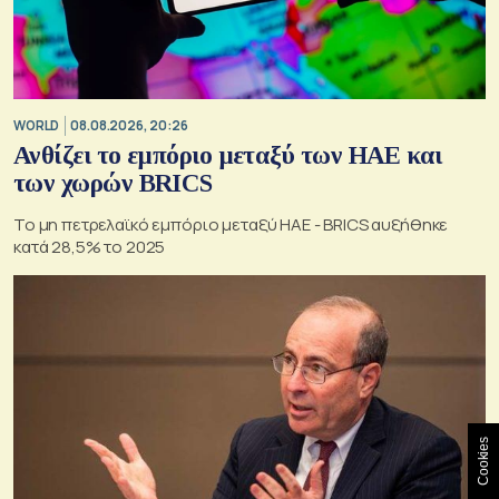
WORLD
08.08.2026, 20:26
Ανθίζει το εμπόριο μεταξύ των ΗΑΕ και
των χωρών BRICS
Το μη πετρελαϊκό εμπόριο μεταξύ ΗΑΕ - BRICS αυξήθηκε
κατά 28,5% το 2025
Cookies