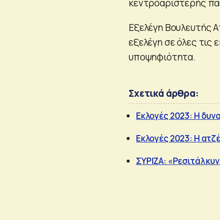
κεντροαριστερής παρ
Εξελέγη Βουλευτής Α
εξελέγη σε όλες τις 
υποψηφιότητα.
Σχετικά άρθρα:
Εκλογές 2023: Η δυν
Εκλογές 2023: Η ατζ
ΣΥΡΙΖΑ: «Ρεσιτάλ κυ