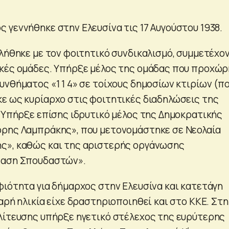
 γεννήθηκε στην Ελευσίνα τις 17 Αυγούστου 1938.
ολήθηκε με τον φοιτητικό συνδικαλισμό, συμμετέχο
κές ομάδες. Υπήρξε μέλος της ομάδας που προχώ
νθήματος «1 1 4» σε τοίχους δημοσίων κτιρίων (πο
ε ως κυρίαρχο στις φοιτητικές διαδηλώσεις της
. Υπήρξε επίσης ιδρυτικό μέλος της Δημοκρατικής
όρης Λαμπράκης», που μετονομάστηκε σε Νεολαία
ς», καθώς και της αριστερής οργάνωσης
ταση Σπουδαστών».
φιότητα για δήμαρχος στην Ελευσίνα και κατετάγη
αρή ηλικία είχε δραστηριοποιηθεί και στο ΚΚΕ. Στη
λίτευσης υπήρξε ηγετικό στέλεχος της ευρύτερης