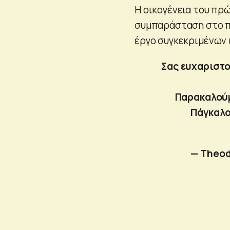
Η οικογένεια του πρ
συμπαράσταση στο πέ
έργο συγκεκριμένων 
Σας ευχαριστο
Παρακαλούμ
Πάγκαλο
— Theod