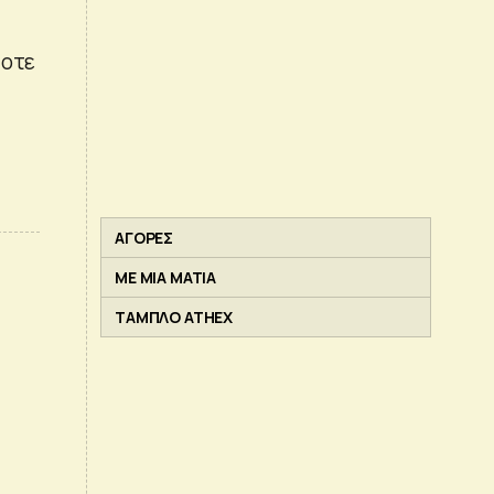
τοτε
ΑΓΟΡΕΣ
ΜΕ ΜΙΑ ΜΑΤΙΑ
ΤΑΜΠΛΟ ATHEX