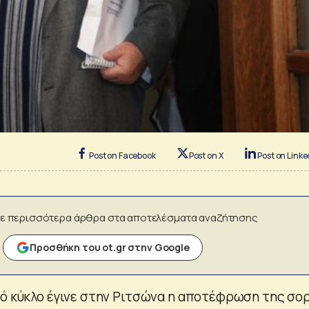
Post on Facebook
Post on X
Post on Linke
ε περισσότερα άρθρα στα αποτελέσματα αναζήτησης
Προσθήκη του ot.gr στην Google
κό κύκλο έγινε στην Ριτσώνα η αποτέφρωση της σο