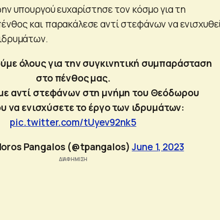
ώην υπουργού ευχαρίστησε τον κόσμο για τη
νθος και παρακάλεσε αντί στεφάνων να ενισχυθε
ιδρυμάτων.
ύμε όλους για την συγκινητική συμπαράσταση
στο πένθος μας.
ε αντί στεφάνων στη μνήμη του Θεόδωρου
υ να ενισχύσετε το έργο των ιδρυμάτων:
pic.twitter.com/tUyev92nk5
oros Pangalos (@tpangalos)
June 1, 2023