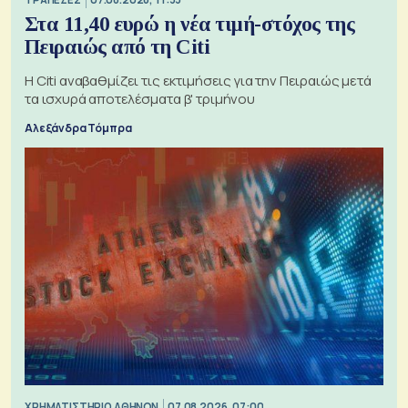
Στα 11,40 ευρώ η νέα τιμή-στόχος της
Πειραιώς από τη Citi
Η Citi αναβαθμίζει τις εκτιμήσεις για την Πειραιώς μετά
τα ισχυρά αποτελέσματα β' τριμήνου
Αλεξάνδρα Τόμπρα
XΡΗΜΑΤΙΣΤΗΡΙΟ ΑΘΗΝΩΝ
07.08.2026, 07:00