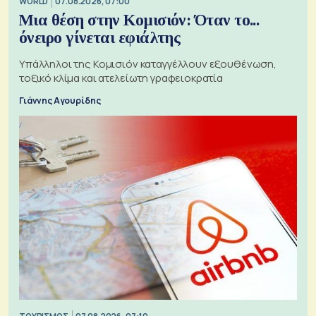
WORLD
07.08.2026, 07:00
Μια θέση στην Κομισιόν: Όταν το...
όνειρο γίνεται εφιάλτης
Υπάλληλοι της Κομισιόν καταγγέλλουν εξουθένωση,
τοξικό κλίμα και ατελείωτη γραφειοκρατία
Γιάννης Αγουρίδης