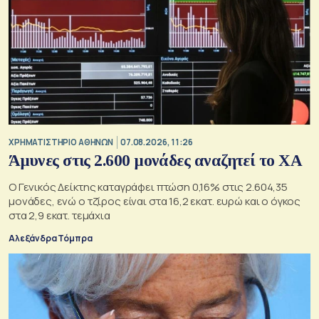
XΡΗΜΑΤΙΣΤΗΡΙΟ ΑΘΗΝΩΝ
07.08.2026, 11:26
Άμυνες στις 2.600 μονάδες αναζητεί το ΧΑ
Ο Γενικός Δείκτης καταγράφει πτώση 0,16% στις 2.604,35
μονάδες, ενώ ο τζίρος είναι στα 16,2 εκατ. ευρώ και ο όγκος
στα 2,9 εκατ. τεμάχια
Αλεξάνδρα Τόμπρα