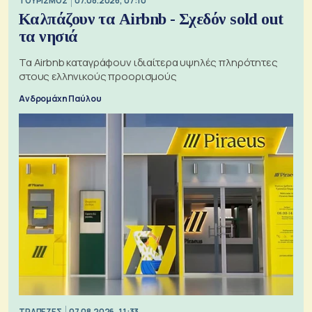
ΤΟΥΡΙΣΜΟΣ
07.08.2026, 07:10
Καλπάζουν τα Airbnb - Σχεδόν sold out
τα νησιά
Τα Airbnb καταγράφουν ιδιαίτερα υψηλές πληρότητες
στους ελληνικούς προορισμούς
Ανδρομάχη Παύλου
ΤΡΑΠΕΖΕΣ
07.08.2026, 11:33