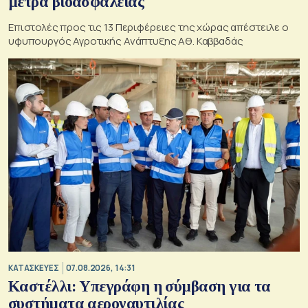
μέτρα βιοασφάλειας
Επιστολές προς τις 13 Περιφέρειες της χώρας απέστειλε ο
υφυπουργός Αγροτικής Ανάπτυξης Αθ. Καββαδάς
ΚΑΤΑΣΚΕΥΕΣ
07.08.2026, 14:31
Καστέλλι: Υπεγράφη η σύμβαση για τα
συστήματα αεροναυτιλίας