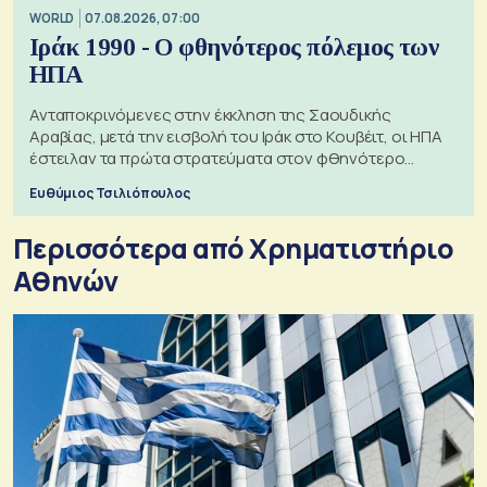
WORLD
07.08.2026, 07:00
Ιράκ 1990 - Ο φθηνότερος πόλεμος των
ΗΠΑ
Ανταποκρινόμενες στην έκκληση της Σαουδικής
Αραβίας, μετά την εισβολή του Ιράκ στο Κουβέιτ, οι ΗΠΑ
έστειλαν τα πρώτα στρατεύματα στον φθηνότερο
πόλεμο της ιστορίας τους
Ευθύμιος Τσιλιόπουλος
Περισσότερα από Xρηματιστήριο
Αθηνών