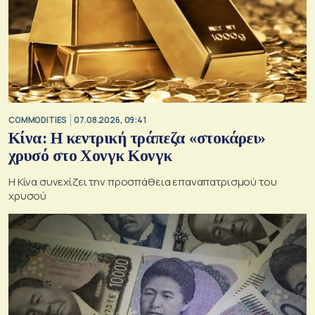
COMMODITIES
07.08.2026, 09:41
Κίνα: Η κεντρική τράπεζα «στοκάρει»
χρυσό στο Χονγκ Κονγκ
Η Κίνα συνεχίζει την προσπάθεια επαναπατρισμού του
χρυσού