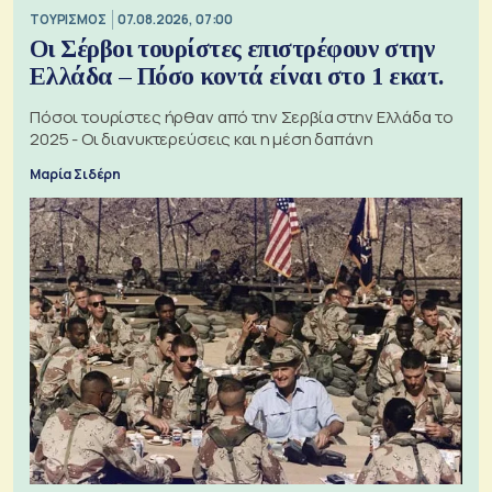
ΤΟΥΡΙΣΜΟΣ
07.08.2026, 07:00
Οι Σέρβοι τουρίστες επιστρέφουν στην
Ελλάδα – Πόσο κοντά είναι στο 1 εκατ.
Πόσοι τουρίστες ήρθαν από την Σερβία στην Ελλάδα το
2025 - Οι διανυκτερεύσεις και η μέση δαπάνη
Μαρία Σιδέρη