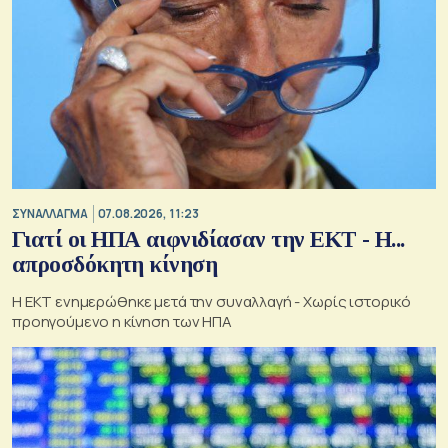
ΣΥΝΑΛΛΑΓΜΑ
07.08.2026, 11:23
Γιατί οι ΗΠΑ αιφνιδίασαν την ΕΚΤ - Η...
απροσδόκητη κίνηση
Η ΕΚΤ ενημερώθηκε μετά την συναλλαγή - Χωρίς ιστορικό
προηγούμενο η κίνηση των ΗΠΑ