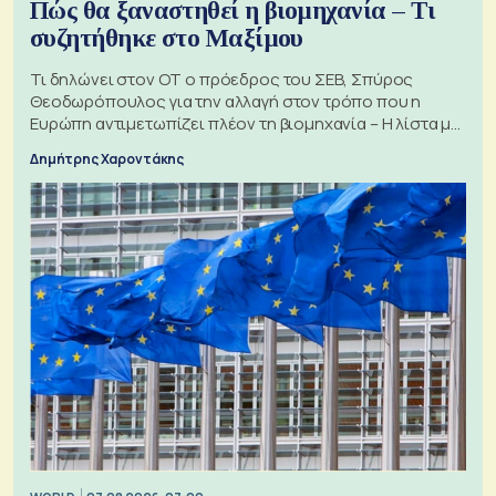
Πώς θα ξαναστηθεί η βιομηχανία – Τι
συζητήθηκε στο Μαξίμου
Τι δηλώνει στον ΟΤ ο πρόεδρος του ΣΕΒ, Σπύρος
Θεοδωρόπουλος για την αλλαγή στον τρόπο που η
Ευρώπη αντιμετωπίζει πλέον τη βιομηχανία – Η λίστα με
τα 74 αιτήματα
Δημήτρης Χαροντάκης