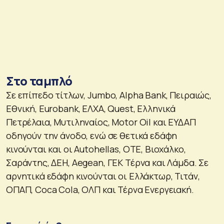
Στο ταμπλό
Σε επίπεδο τίτλων, Jumbo, Alpha Bank, Πειραιώς,
Εθνική, Eurobank, ΕΛΧΑ, Quest, Ελληνικά
Πετρέλαια, Μυτιληναίος, Motor Oil και ΕΥΔΑΠ
οδηγούν την άνοδο, ενώ σε θετικά εδάφη
κινούνται και οι Autohellas, ΟΤΕ, Βιοχάλκο,
Σαράντης, ΔΕΗ, Aegean, ΓΕΚ Τέρνα και Λάμδα. Σε
αρνητικά εδάφη κινούνται οι Ελλάκτωρ, Τιτάν,
ΟΠΑΠ, Coca Cola, ΟΛΠ και Τέρνα Ενεργειακή.