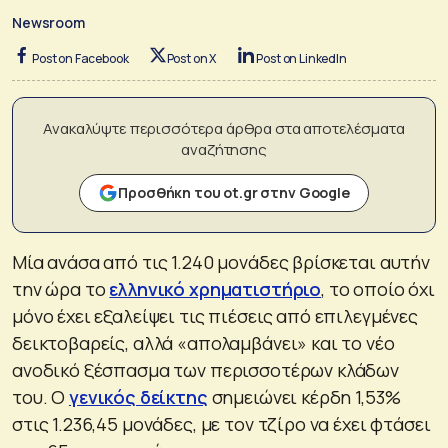
Newsroom
Post on Facebook
Post on X
Post on LinkedIn
Ανακαλύψτε περισσότερα άρθρα στα αποτελέσματα
αναζήτησης
Προσθήκη του ot.gr στην Google
Μία ανάσα από τις 1.240 μονάδες βρίσκεται αυτήν
την ώρα το
ελληνικό χρηματιστήριο
, το οποίο όχι
μόνο έχει εξαλείψει τις πιέσεις από επιλεγμένες
δεικτοβαρείς, αλλά «απολαμβάνει» και το νέο
ανοδικό ξέσπασμα των περισσοτέρων κλάδων
του. Ο
γενικός δείκτης
σημειώνει κέρδη 1,53%
στις 1.236,45 μονάδες, με τον τζίρο να έχει φτάσει