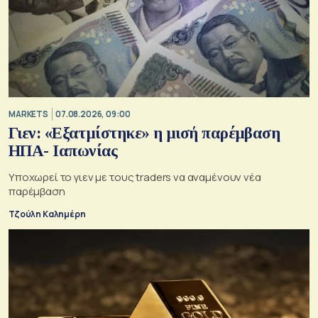
MARKETS
07.08.2026, 09:00
Γιεν: «Εξατμίστηκε» η μισή παρέμβαση
ΗΠΑ- Ιαπωνίας
Υποχωρεί το γιεν με τους traders να αναμένουν νέα
παρέμβαση
Τζούλη Καλημέρη