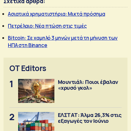
Σχετικά άρθρα:
Ασιατικά χρηματιστήρια: Μικτά πρόσημα
Πετρέλαιο: Νέα πτώση στις τιμές
Bitcoin: Σε χαμηλό 3 μηνών μετά τη μήνυση των
ΗΠΑ στη Binance
OT Editors
1
Μουντιάλ: Ποιοι έβαλαν
«χρυσό γκολ»
2
ΕΛΣΤΑΤ: Άλμα 26,3% στις
εξαγωγές τον Ιούνιο