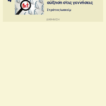
αύξηση στις γεννήσεις
Στράτος Ιωακείμ