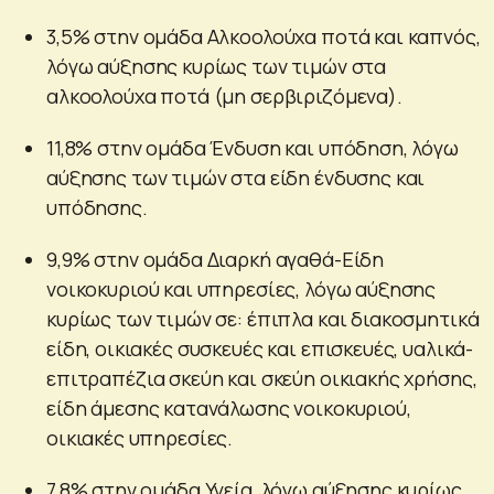
3,5% στην ομάδα Αλκοολούχα ποτά και καπνός,
λόγω αύξησης κυρίως των τιμών στα
αλκοολούχα ποτά (μη σερβιριζόμενα).
11,8% στην ομάδα Ένδυση και υπόδηση, λόγω
αύξησης των τιμών στα είδη ένδυσης και
υπόδησης.
9,9% στην ομάδα Διαρκή αγαθά-Είδη
νοικοκυριού και υπηρεσίες, λόγω αύξησης
κυρίως των τιμών σε: έπιπλα και διακοσμητικά
είδη, οικιακές συσκευές και επισκευές, υαλικά-
επιτραπέζια σκεύη και σκεύη οικιακής χρήσης,
είδη άμεσης κατανάλωσης νοικοκυριού,
οικιακές υπηρεσίες.
7,8% στην ομάδα Υγεία, λόγω αύξησης κυρίως