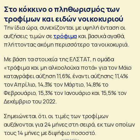
Στο κόκκινο ο πληθωρισμός των
τροφίμων και ειδών νοικοκυριού
Την ίδια ώρα, συνεχίζονται με υψηλή ένταση οι
αυξήσεις τιμών σε
τρόφιμα
και βασικά αγαθά,
πλήττοντας ακόμη περισσότερο τα νοικοκυριά.
Με βάση τα στοιχεία της ΕΛΣΤΑΤ, η ομάδα
«τρόφιμα και μη αλκοολούχα ποτά» για τον Μάιο
καταγράφει αύξηση 11,6%, έναντι αύξησης 11,4%
τον Απρίλιο, 14,3% τον Μάρτιο, 14,8% το
Φεβρουάριο, 15,3% τον Ιανουάριο και 15,5% τον
Δεκέμβριο του 2022.
Σημειώνεται ότι οι τιμές των τροφίμων
αυξάνονται για 24 μήνες στη σειρά, εκ των οποίων
τους 14 μήνες με διψήφιο ποσοστό.