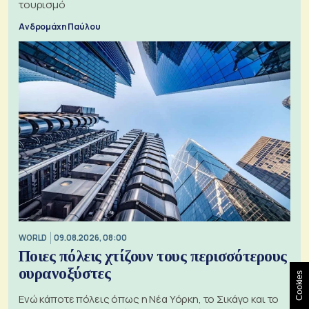
τουρισμό
Ανδρομάχη Παύλου
WORLD
09.08.2026, 08:00
Ποιες πόλεις χτίζουν τους περισσότερους
ουρανοξύστες
Cookies
Ενώ κάποτε πόλεις όπως η Νέα Υόρκη, το Σικάγο και το