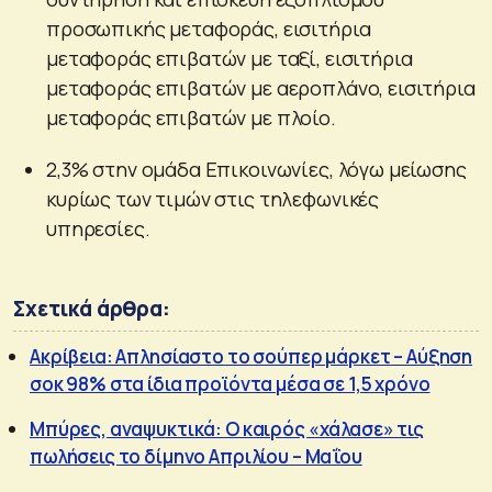
προσωπικής μεταφοράς, εισιτήρια
μεταφοράς επιβατών με ταξί, εισιτήρια
μεταφοράς επιβατών με αεροπλάνο, εισιτήρια
μεταφοράς επιβατών με πλοίο.
2,3% στην ομάδα Επικοινωνίες, λόγω μείωσης
κυρίως των τιμών στις τηλεφωνικές
υπηρεσίες.
Σχετικά άρθρα:
Ακρίβεια: Απλησίαστο το σούπερ μάρκετ – Αύξηση
σοκ 98% στα ίδια προϊόντα μέσα σε 1,5 χρόνο
Μπύρες, αναψυκτικά: Ο καιρός «χάλασε» τις
πωλήσεις το δίμηνο Απριλίου – Μαΐου