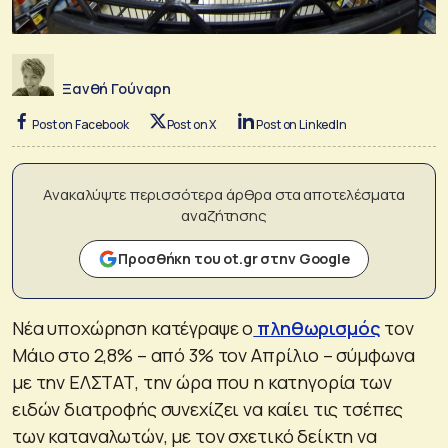
Ξανθή Γούναρη
Post on Facebook
Post on X
Post on LinkedIn
Ανακαλύψτε περισσότερα άρθρα στα αποτελέσματα
αναζήτησης
Προσθήκη του ot.gr στην Google
Νέα υποχώρηση κατέγραψε ο
πληθωρισμός
τον
Μάιο στο 2,8% – από 3% τον Απρίλιο – σύμφωνα
με την ΕΛΣΤΑΤ, την ώρα που η κατηγορία των
ειδών διατροφής συνεχίζει να καίει τις τσέπες
των καταναλωτών, με τον σχετικό δείκτη να