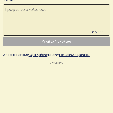
0 /2000
Υποβολή σχολίου
Αποδέχεστε τους
Όροι Χρήσης
και την
Πολιτικη Απορρήτου