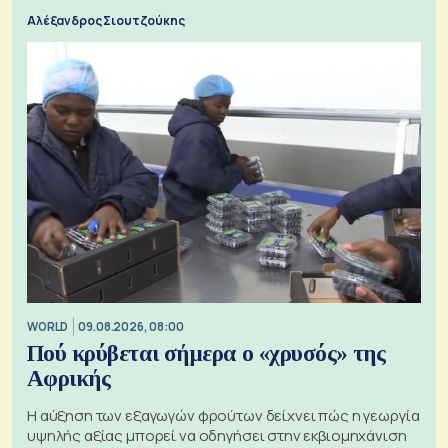
Αλέξανδρος Σιουτζούκης
WORLD
09.08.2026, 08:00
Πού κρύβεται σήμερα ο «χρυσός» της
Αφρικής
Η αύξηση των εξαγωγών φρούτων δείχνει πώς η γεωργία
υψηλής αξίας μπορεί να οδηγήσει στην εκβιομηχάνιση