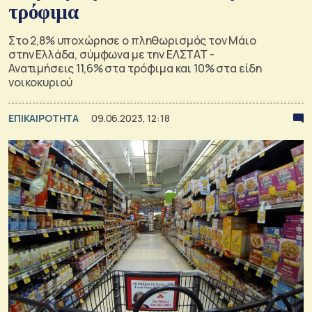
τρόφιμα
Στο 2,8% υποχώρησε ο πληθωρισμός τον Μάιο
στην Ελλάδα, σύμφωνα με την ΕΛΣΤΑΤ -
Ανατιμήσεις 11,6% στα τρόφιμα και 10% στα είδη
νοικοκυριού
ΕΠΙΚΑΙΡΟΤΗΤΑ
09.06.2023, 12:18