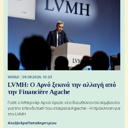
WORLD
09.08.2026, 10:23
LVMH: Ο Αρνό ξεκινά την αλλαγή από
την Financière Agache
Γιατί ο Μπερνάρ Αρνό όρισε νέο διευθύνοντα σύμβουλο
για την επενδυτική του εταιρεία Agache - Η πρόκληση για
την LVMH
Αλεξάνδρα Παπαδημητρίου