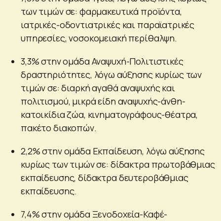
των τιμών σε: φαρμακευτικά προϊόντα,
ιατρικές-οδοντιατρικές και παραϊατρικές
υπηρεσίες, νοσοκομειακή περίθαλψη.
3,3% στην ομάδα Αναψυχή-Πολιτιστικές
δραστηριότητες, λόγω αύξησης κυρίως των
τιμών σε: διαρκή αγαθά αναψυχής και
πολιτισμού, μικρά είδη αναψυχής-άνθη-
κατοικίδια ζώα, κινηματογράφους-θέατρα,
πακέτο διακοπών.
2,2% στην ομάδα Εκπαίδευση, λόγω αύξησης
κυρίως των τιμών σε: δίδακτρα πρωτοβάθμιας
εκπαίδευσης, δίδακτρα δευτεροβάθμιας
εκπαίδευσης.
7,4% στην ομάδα Ξενοδοχεία-Καφέ-