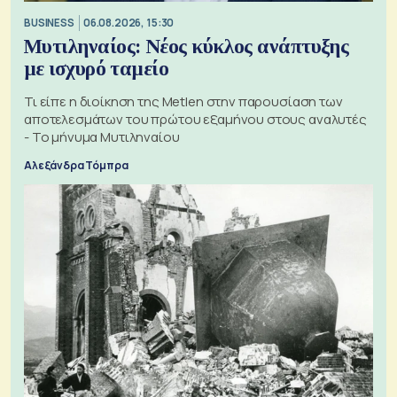
BUSINESS
06.08.2026, 15:30
Μυτιληναίος: Νέος κύκλος ανάπτυξης
με ισχυρό ταμείο
Τι είπε η διοίκηση της Metlen στην παρουσίαση των
αποτελεσμάτων του πρώτου εξαμήνου στους αναλυτές
- Το μήνυμα Μυτιληναίου
Αλεξάνδρα Τόμπρα