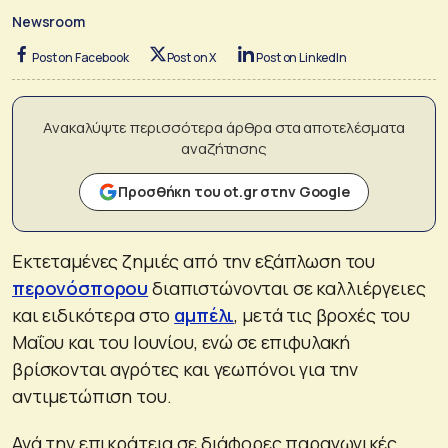
Newsroom
Post on Facebook
Post on X
Post on LinkedIn
Ανακαλύψτε περισσότερα άρθρα στα αποτελέσματα
αναζήτησης
Προσθήκη του ot.gr στην Google
Εκτεταμένες ζημιές από την εξάπλωση του
περονόσπορου
διαπιστώνονται σε καλλιέργειες
και ειδικότερα στο
αμπέλι
, μετά τις βροχές του
Μαΐου και του Ιουνίου, ενώ σε επιφυλακή
βρίσκονται αγρότες και γεωπόνοι για την
αντιμετώπιση του.
Ανά την επικράτεια σε διάφορες παραγωγικές