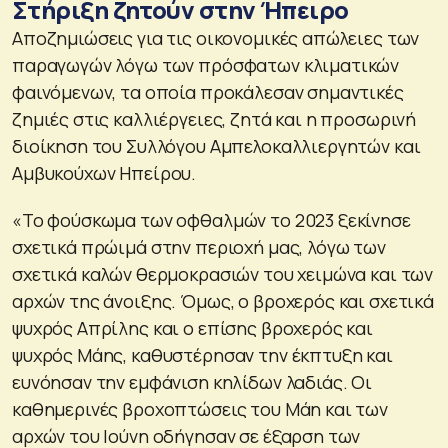
Στήριξη ζητούν στην Ήπειρο
Αποζημιώσεις για τις οικονομικές απώλειες των
παραγωγών λόγω των πρόσφατων κλιματικών
φαινόμενων, τα οποία προκάλεσαν σημαντικές
ζημιές στις καλλιέργειες, ζητά και η προσωρινή
διοίκηση του Συλλόγου Αμπελοκαλλιεργητών και
Αμβυκούχων Ηπείρου.
«To φούσκωµα των οφθαλµών το 2023 ξεκίνησε
σχετικά πρώιμά στην περιοχή μας, λόγω των
σχετικά καλών θερμοκρασιών του χειμώνα και των
αρχών της άνοιξης. Όμως, ο βροχερός και σχετικά
ψυχρός Απρίλης και ο επίσης βροχερός και
ψυχρός Μάης, καθυστέρησαν την έκπτυξη και
ευνόησαν την εμφάνιση κηλίδων λαδιάς. Οι
καθημερινές βροχοπτώσεις του Μάη και των
αρχών του Ιούνη οδήγησαν σε έξαρση των