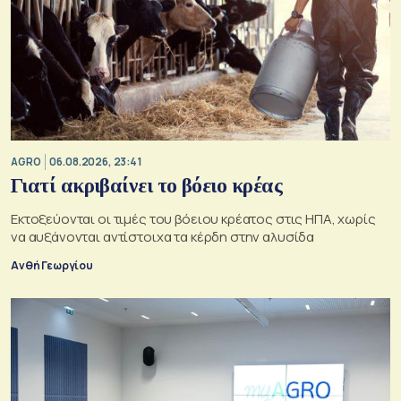
AGRO
06.08.2026, 23:41
Γιατί ακριβαίνει το βόειο κρέας
Εκτοξεύονται οι τιμές του βόειου κρέατος στις ΗΠΑ, χωρίς
να αυξάνονται αντίστοιχα τα κέρδη στην αλυσίδα
Ανθή Γεωργίου