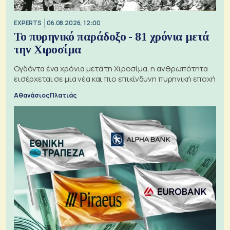
EXPERTS
06.08.2026, 12:00
Το πυρηνικό παράδοξο - 81 χρόνια μετά
την Χιροσίμα
Ογδόντα ένα χρόνια μετά τη Χιροσίμα, η ανθρωπότητα
εισέρχεται σε μια νέα και πιο επικίνδυνη πυρηνική εποχή
Αθανάσιος Πλατιάς