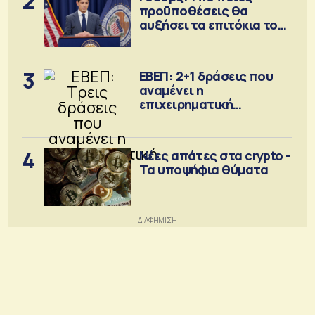
2
προϋποθέσεις θα
αυξήσει τα επιτόκια τον
Σεπτέμβριο
3
ΕΒΕΠ: 2+1 δράσεις που
αναμένει η
επιχειρηματική
κοινότητα
4
Νέες απάτες στα crypto -
Τα υποψήφια θύματα