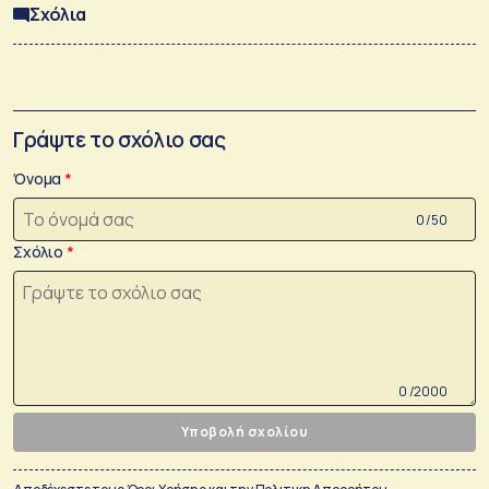
Σχόλια
Γράψτε το σχόλιο σας
Όνομα
0 /50
Σχόλιο
0 /2000
Υποβολή σχολίου