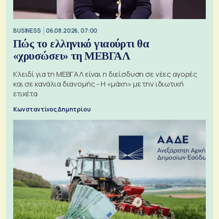
BUSINESS
06.08.2026, 07:00
Πώς το ελληνικό γιαούρτι θα
«χρυσώσει» τη ΜΕΒΓΑΛ
Κλειδί για τη ΜΕΒΓΑΛ είναι η διείσδυση σε νέες αγορές
και σε κανάλια διανομής - Η «μάχη» με την ιδιωτική
ετικέτα
Κωνσταντίνος Δημητρίου