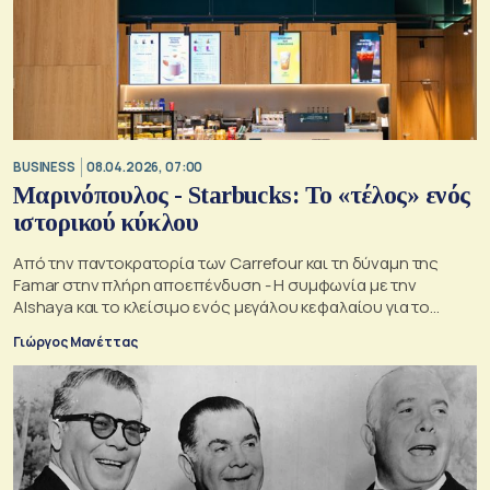
BUSINESS
08.04.2026, 07:00
Μαρινόπουλος - Starbucks: Το «τέλος» ενός
ιστορικού κύκλου
Από την παντοκρατορία των Carrefour και τη δύναμη της
Famar στην πλήρη αποεπένδυση - Η συμφωνία με την
Alshaya και το κλείσιμο ενός μεγάλου κεφαλαίου για το
ελληνικό επιχειρείν
Γιώργος Μανέττας