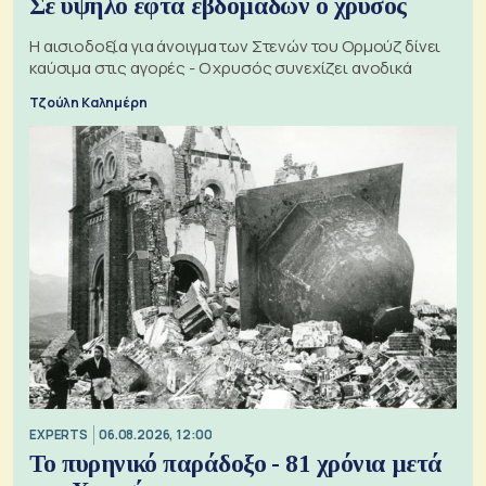
Σε υψηλό εφτά εβδομάδων ο χρυσός
Η αισιοδοξία για άνοιγμα των Στενών του Ορμούζ δίνει
καύσιμα στις αγορές - Ο χρυσός συνεχίζει ανοδικά
Τζούλη Καλημέρη
EXPERTS
06.08.2026, 12:00
Το πυρηνικό παράδοξο - 81 χρόνια μετά