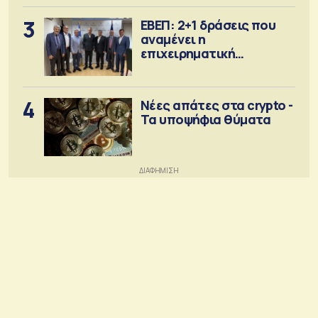
3
ΕΒΕΠ: 2+1 δράσεις που
αναμένει η
επιχειρηματική
κοινότητα
4
Νέες απάτες στα crypto -
Τα υποψήφια θύματα