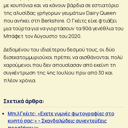
με κουπόνια και να κάνουν βάρδια σε εστιατόριο
της αλυσίδας γρήγορων γευμάτων Dairy Queen
που ανήκει στη Berkshire. Ο Γκέιτς είχε φτιάξει
μια τούρτα για να γιορτάσουν τα 90ά γενέθλια του
Μπάφετ τον Αύγουστο του 2020.
Δεδομένου του ιδιαίτερου δεσμού τους, οι δύο
δισεκατομμυριούχοι πρέπει να αισθάνονται πολύ
χαρούμενοι που δεν απουσίασαν από εκείνη τη
συγκέντρωση της 4ης Ιουλίου πριν από 30 και
πλέον χρόνια.
Σχετικά άρθρα:
Μπιλ Γκέιτς: «Εχετε γυμνές φωτογραφίες στο
κινητό σας;» – Σκανδαλώδεις συνεντεύξεις
προσλήψεων