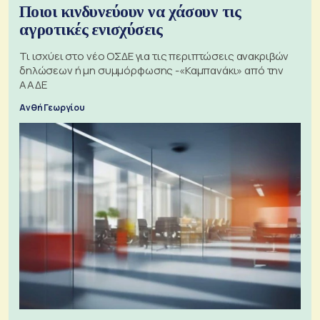
Ποιοι κινδυνεύουν να χάσουν τις
αγροτικές ενισχύσεις
Τι ισχύει στο νέο ΟΣΔΕ για τις περιπτώσεις ανακριβών
δηλώσεων ή μη συμμόρφωσης -«Καμπανάκι» από την
ΑΑΔΕ
Ανθή Γεωργίου