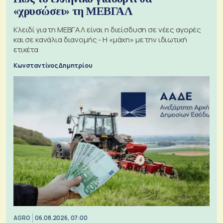
«χρυσώσει» τη ΜΕΒΓΑΛ
Κλειδί για τη ΜΕΒΓΑΛ είναι η διείσδυση σε νέες αγορές
και σε κανάλια διανομής - Η «μάχη» με την ιδιωτική
ετικέτα
Κωνσταντίνος Δημητρίου
AGRO
06.08.2026, 07:00