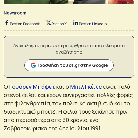
Newsroom
Post on Facebook
Post on X
Post on LinkedIn
Ανακαλύψτε περισσότερα άρθρα στα αποτελέσματα
αναζήτησης
Προσθήκη του ot.gr στην Google
Ο
Γουόρεν Μπάφετ
και ο
Μπιλ Γκέιτς
είναι πολύ
στενοί φίλοι και έχουν συνεργαστεί πολλές φορές
στη φιλανθρωπία, τον πολιτικό ακτιβισμό και το
διαδικτυακό μπριτζ. Η φιλία τους ξεκίνησε πριν
από περισσότερα από 30 χρόνια, ένα
Σαββατοκύριακο της 4ης Ιουλίου 1991.