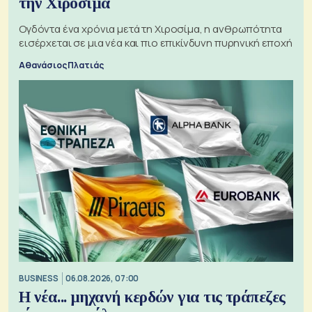
την Χιροσίμα
Ογδόντα ένα χρόνια μετά τη Χιροσίμα, η ανθρωπότητα
εισέρχεται σε μια νέα και πιο επικίνδυνη πυρηνική εποχή
Αθανάσιος Πλατιάς
BUSINESS
06.08.2026, 07:00
Η νέα... μηχανή κερδών για τις τράπεζες