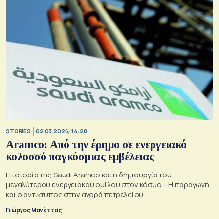
STORIES
02.03.2026, 14:28
Aramco: Από την έρημο σε ενεργειακό
κολοσσό παγκόσμιας εμβέλειας
Η ιστορία της Saudi Aramco και η δημιουργία του
μεγαλύτερου ενεργειακού ομίλου στον κόσμο – Η παραγωγή
και ο αντίκτυπος στην αγορά πετρελαίου
Γιώργος Μανέττας