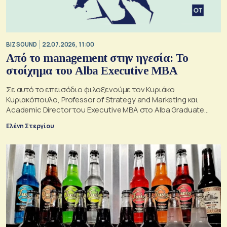
BIZ SOUND
22.07.2026, 11:00
Από το management στην ηγεσία: Το
στοίχημα του Alba Executive MBA
Σε αυτό το επεισόδιο φιλοξενούμε τον Κυριάκο
Κυριακόπουλο, Professor of Strategy and Marketing και
Academic Director του Executive MBA στο Alba Graduate
Business School, The American College of Greece.
Ελένη Στεργίου