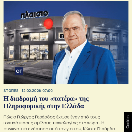
STORIES
12.02.2026, 07:00
Η διαδρομή του «πατέρα» της
Πληροφορικής στην Ελλάδα
Πώς ο Γιώργος Γεράρδος έχτισε έναν από τους
Cookies
ισχυρότερους ομίλους τεχνολογίας στη χώρα - Η
συγκινητική ανάρτηση από τον γιο του, Κώστα Γεράρδο