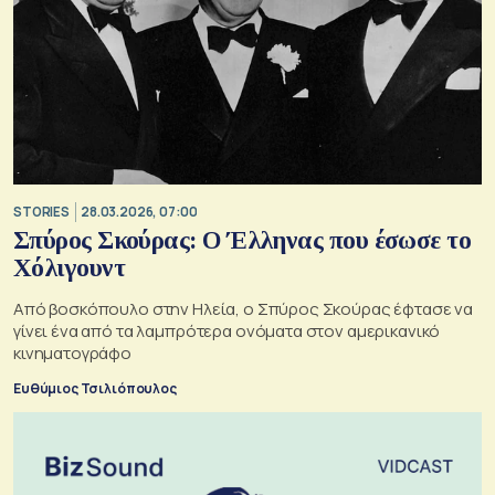
STORIES
28.03.2026, 07:00
Σπύρος Σκούρας: Ο Έλληνας που έσωσε το
Χόλιγουντ
Από βοσκόπουλο στην Ηλεία, ο Σπύρος Σκούρας έφτασε να
γίνει ένα από τα λαμπρότερα ονόματα στον αμερικανικό
κινηματογράφο
Ευθύμιος Τσιλιόπουλος