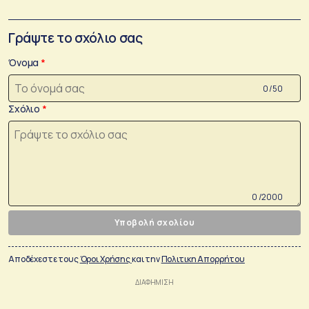
Γράψτε το σχόλιο σας
Όνομα
0 /50
Σχόλιο
0 /2000
Υποβολή σχολίου
Αποδέχεστε τους
Όροι Χρήσης
και την
Πολιτικη Απορρήτου