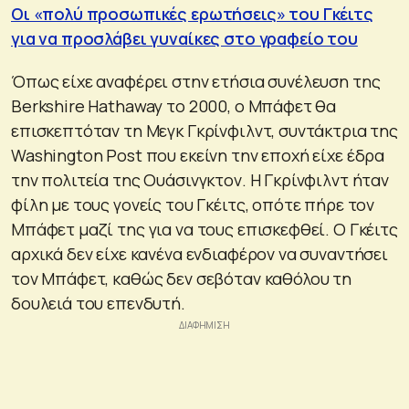
Oι «πολύ προσωπικές ερωτήσεις» του Γκέιτς
για να προσλάβει γυναίκες στο γραφείο του
Όπως είχε αναφέρει στην ετήσια συνέλευση της
Berkshire Hathaway το 2000, ο Μπάφετ θα
επισκεπτόταν τη Μεγκ Γκρίνφιλντ, συντάκτρια της
Washington Post που εκείνη την εποχή είχε έδρα
την πολιτεία της Ουάσινγκτον. Η Γκρίνφιλντ ήταν
φίλη με τους γονείς του Γκέιτς, οπότε πήρε τον
Μπάφετ μαζί της για να τους επισκεφθεί. Ο Γκέιτς
αρχικά δεν είχε κανένα ενδιαφέρον να συναντήσει
τον Μπάφετ, καθώς δεν σεβόταν καθόλου τη
δουλειά του επενδυτή.