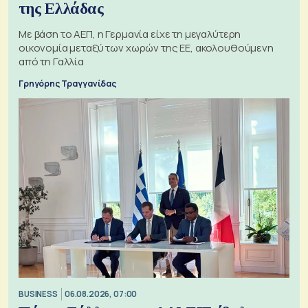
της Ελλάδας
Με βάση το ΑΕΠ, η Γερμανία είχε τη μεγαλύτερη
οικονομία μεταξύ των χωρών της ΕΕ, ακολουθούμενη
από τη Γαλλία
Γρηγόρης Τραγγανίδας
BUSINESS
06.08.2026, 07:00