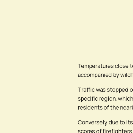
Temperatures close to
accompanied by wildfi
Traffic was stopped o
specific region, which
residents of the near
Conversely, due to it
scores of firefighter