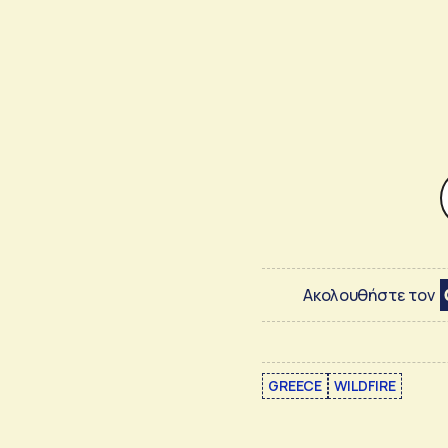
Ακολουθήστε τον
GREECE
WILDFIRE