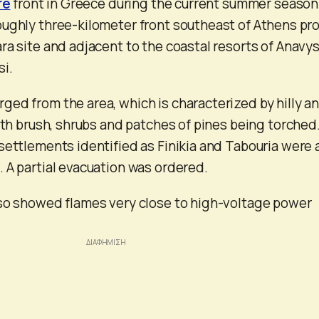
re
front in Greece during the current summer season
ughly three-kilometer front southeast of Athens pro
ra site and adjacent to the coastal resorts of Anavy
i.
ed from the area, which is characterized by hilly a
with brush, shrubs and patches of pines being torched
settlements identified as Finikia and Tabouria were 
 A partial evacuation was ordered.
lso showed flames very close to high-voltage power