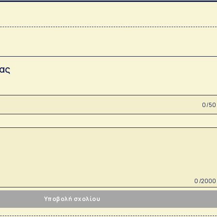
σας
0 /50
0 /2000
Υποβολή σχολίου