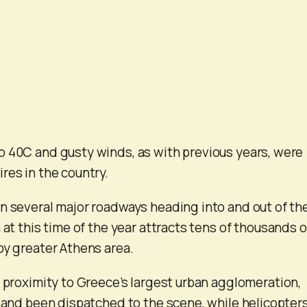
 40C and gusty winds, as with previous years, were
res in the country.
n several major roadways heading into and out of th
 at this time of the year attracts tens of thousands o
by greater Athens area.
s proximity to Greece’s largest urban agglomeration,
s and been dispatched to the scene, while helicopter