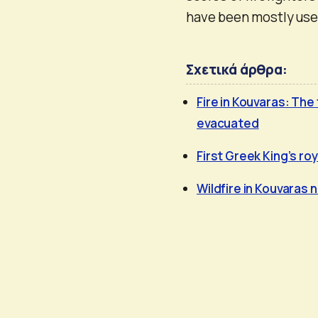
have been mostly use
Σχετικά άρθρα:
Fire in Kouvaras: The 
evacuated
First Greek King’s ro
Wildfire in Kouvaras 