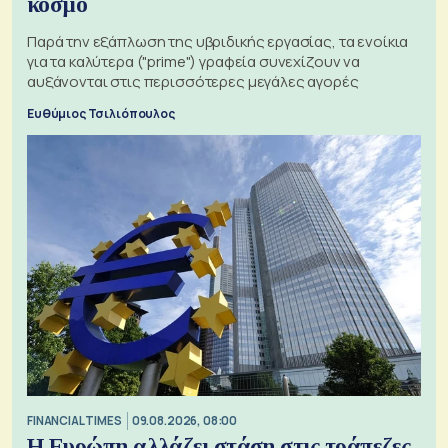
κόσμο
Παρά την εξάπλωση της υβριδικής εργασίας, τα ενοίκια
για τα καλύτερα ("prime") γραφεία συνεχίζουν να
αυξάνονται στις περισσότερες μεγάλες αγορές
Ευθύμιος Τσιλιόπουλος
FINANCIAL TIMES
09.08.2026, 08:00
Η Ευρώπη αλλάζει στάση στις τράπεζες