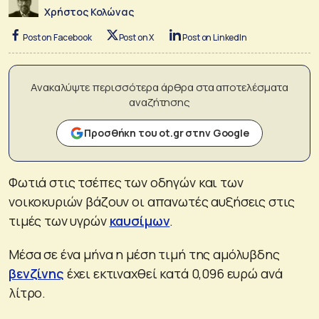
Χρήστος Κολώνας
Post on Facebook
Post on X
Post on LinkedIn
Ανακαλύψτε περισσότερα άρθρα στα αποτελέσματα
αναζήτησης
Προσθήκη του ot.gr στην Google
Φωτιά στις τσέπες των οδηγών και των
νοικοκυριών βάζουν οι απανωτές αυξήσεις στις
τιμές των υγρών
καυσίμων
.
Μέσα σε ένα μήνα η μέση τιμή της αμόλυβδης
βενζίνης
έχει εκτιναχθεί κατά 0,096 ευρώ ανά
λίτρο.