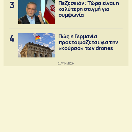
3
Πεζεσκιάν: Τώρα είναι η
καλύτερη στιγμή για
συμφωνία
4
Πώς η Γερμανία
προετοιμάζεται για την
«κούρσα» των drones