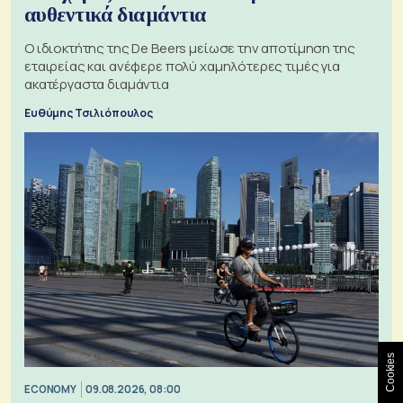
αυθεντικά διαμάντια
Ο ιδιοκτήτης της De Beers μείωσε την αποτίμηση της
εταιρείας και ανέφερε πολύ χαμηλότερες τιμές για
ακατέργαστα διαμάντια
Ευθύμης Τσιλιόπουλος
Cookies
ECONOMY
09.08.2026, 08:00