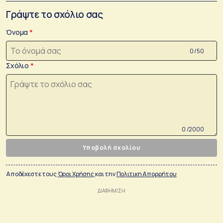
Γράψτε το σχόλιο σας
Όνομα
0 /50
Σχόλιο
0 /2000
Υποβολή σχολίου
Αποδέχεστε τους
Όροι Χρήσης
και την
Πολιτικη Απορρήτου