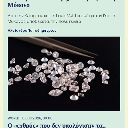
Μύκονο
Από την Kalogirou και τη Louis Vuitton, μέχρι την Dior, η
Μύκονος υποδέχεται την πολυτέλεια
Αλεξάνδρα Παπαδημητρίου
WORLD
09.08.2026, 08:00
Ο «εχθρός» που δεν υπολόγισαν τα...