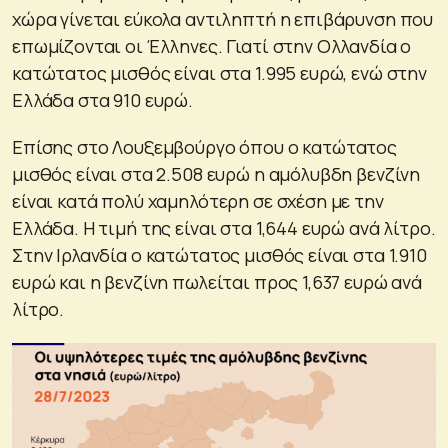
χώρα γίνεται εύκολα αντιληπτή η επιβάρυνση που
επωμίζονται οι Έλληνες. Γιατί στην Ολλανδία ο
κατώτατος μισθός είναι στα 1.995 ευρώ, ενώ στην
Ελλάδα στα 910 ευρώ.
Επίσης στο Λουξεμβούργο όπου ο κατώτατος
μισθός είναι στα 2.508 ευρώ η αμόλυβδη βενζίνη
είναι κατά πολύ χαμηλότερη σε σχέση με την
Ελλάδα. Η τιμή της είναι στα 1,644 ευρώ ανά λίτρο.
Στην Ιρλανδία ο κατώτατος μισθός είναι στα 1.910
ευρώ και η βενζίνη πωλείται προς 1,637 ευρώ ανά
λίτρο.