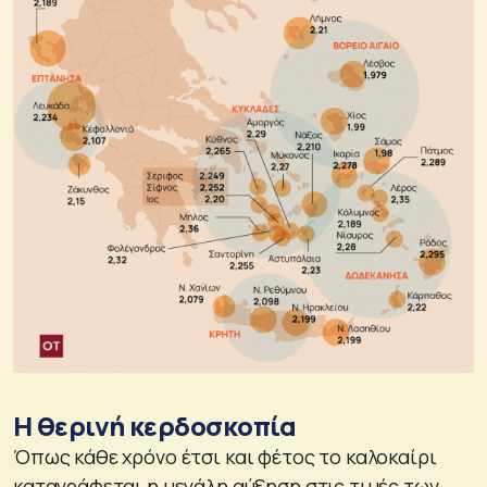
Η θερινή κερδοσκοπία
Όπως κάθε χρόνο έτσι και φέτος το καλοκαίρι
καταγράφεται η μεγάλη αύξηση στις τιμές των