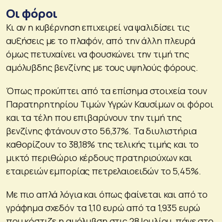
Οι φόροι
Κι αν η κυβέρνηση επιχειρεί να ψαλιδίσει τις
αυξήσεις με το πλαφόν, από την άλλη πλευρά
όμως πετυχαίνει να φουσκώνει την τιμή της
αμόλυβδης βενζίνης με τους υψηλούς φόρους.
Όπως προκύπτει από τα επίσημα στοιχεία τουν
Παρατηρητηρίου Τιμών Υγρών Καυσίμων οι φόροι
και τα τέλη που επιβαρύνουν την τιμή της
βενζίνης φτάνουν στο 56,37%. Τα διυλιστήρια
καθορίζουν το 38,18% της τελικής τιμής και το
μικτό περιθώριο κέρδους πρατηριούχων και
εταιρειών εμπορίας πετρελαιοειδών το 5,45%.
Με πιο απλά λόγια και όπως φαίνεται και από το
γράφημα σχεδόν τα 1,10 ευρώ από τα 1,935 ευρώ
που κόστιζε η αμόλυβση στις 28 Ιουλίου, πάνε στο