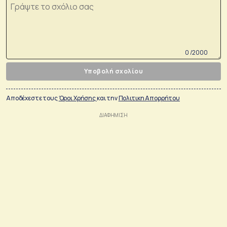
0 /2000
Υποβολή σχολίου
Αποδέχεστε τους
Όροι Χρήσης
και την
Πολιτικη Απορρήτου