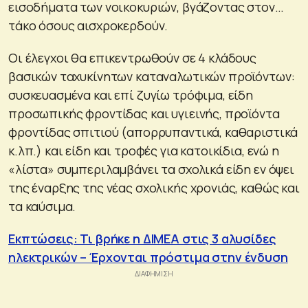
εισοδήματα των νοικοκυριών, βγάζοντας στον…
τάκο όσους αισχροκερδούν.
Οι έλεγχοι θα επικεντρωθούν σε 4 κλάδους
βασικών ταχυκίνητων καταναλωτικών προϊόντων:
συσκευασμένα και επί ζυγίω τρόφιμα, είδη
προσωπικής φροντίδας και υγιεινής, προϊόντα
φροντίδας σπιτιού (απορρυπαντικά, καθαριστικά
κ.λπ.) και είδη και τροφές για κατοικίδια, ενώ η
«λίστα» συμπεριλαμβάνει τα σχολικά είδη εν όψει
της έναρξης της νέας σχολικής χρονιάς, καθώς και
τα καύσιμα.
Εκπτώσεις: Τι βρήκε η ΔΙΜΕΑ στις 3 αλυσίδες
ηλεκτρικών – Έρχονται πρόστιμα στην ένδυση