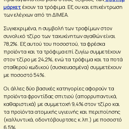
μάρκετ
έχουν τα τρόφιμα. Εξ ου και επικέντρωση
των ελέγχων από τη ΔΙΜΕΑ.
Συγκεκριμένα, η συμβολή των τροφίμων στον
συνολικό τζίρο των ταχυκίνητων αγαθών είναι
78,2%. Εξ αυτού του ποσοστού, τα φρέσκα
προϊόντα και τα τρόφιμα επί ζυγίω συμμετέχουν
στον τζίρο με 24,2%, ενώ τα τρόφιμα και τα ποτά
σταθερού κωδικού (συσκευασμένα) συμμετέχουν
με ποσοστό 54%.
Οι άλλες δύο βασικές κατηγορίες αφορούν τα
προϊόντα φροντίδας σπιτιού (απορρυπαντικά,
καθαριστικά) με συμμετοχή 9,4% στον τζίρο και
τα προϊόντα ατομικής υγιεινής και περιποίησης
(καλλυντικά, οδοντόβουρτσες κ.λπ.) με ποσοστό
6,5%.