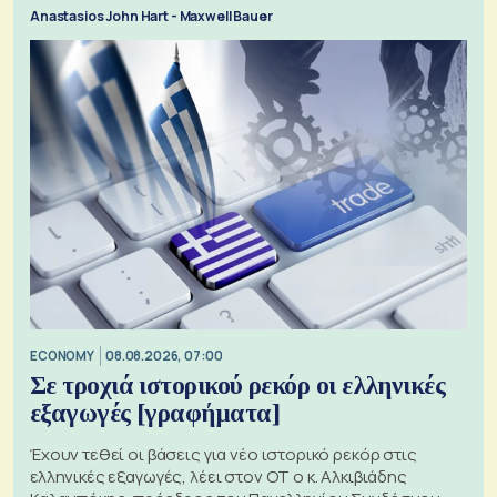
Anastasios John Hart - Maxwell Bauer
ECONOMY
08.08.2026, 07:00
Σε τροχιά ιστορικού ρεκόρ οι ελληνικές
εξαγωγές [γραφήματα]
Έχουν τεθεί οι βάσεις για νέο ιστορικό ρεκόρ στις
ελληνικές εξαγωγές, λέει στον ΟΤ ο κ. Αλκιβιάδης