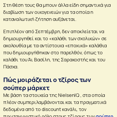
Στη θέση τους θα μπουν άλλα είδη σημαντικά για
διαβίωση των οικογενειών για τα οποία η
καταναλωτική ζήτηση αυξάνεται.
Επιπλέον από Σεπτέμβρη, δεν αποκλείεται να
δημιουργηθεί και το «καλάθι των σχολικών» σε
ακολουθία με τα αντίστοιχα «εποχικά» καλάθια
που δημιουργήθηκαν στο παρελθόν, όπως το
καλάθι του Άι Βασίλη, της Σαρακοστής και του
Πάσχα.
Πώς μοιράζεται ο τζίρος των
σούπερ μάρκετ
Με βάση τα στοιχεία της NielsenIQ , στα οποία
πλέον συμπεριλαμβάνονται και τα πραγματικά
δεδομένα από το discount κανάλι, τον
πρωταγωνιστικό ρόλο στους τζίρους των
σούπερ