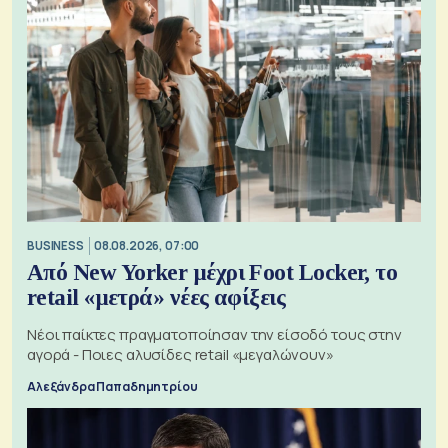
BUSINESS
08.08.2026, 07:00
Από New Yorker μέχρι Foot Locker, το
retail «μετρά» νέες αφίξεις
Νέοι παίκτες πραγματοποίησαν την είσοδό τους στην
αγορά - Ποιες αλυσίδες retail «μεγαλώνουν»
Αλεξάνδρα Παπαδημητρίου