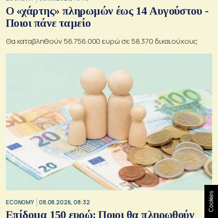
Ο «χάρτης» πληρωμών έως 14 Αυγούστου -
Ποιοι πάνε ταμείο
Θα καταβληθούν 56.756.000 ευρώ σε 58.370 δικαιούχους
Cookies
ECONOMY
08.08.2026, 08:32
Επίδομα 150 ευρώ: Ποιοι θα πληρωθούν