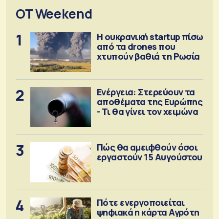
OT Weekend
1
Η ουκρανική startup πίσω
από τα drones που
χτυπούν βαθιά τη Ρωσία
2
Ενέργεια: Στερεύουν τα
αποθέματα της Ευρώπης
- Τι θα γίνει τον χειμώνα
3
Πώς θα αμειφθούν όσοι
εργαστούν 15 Αυγούστου
4
Πότε ενεργοποιείται
ψηφιακά η κάρτα Αγρότη