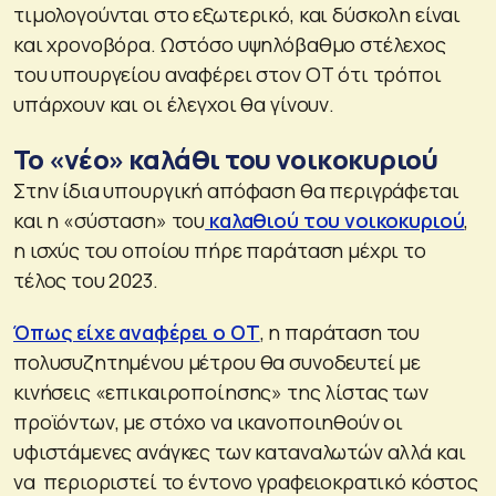
τιμολογούνται στο εξωτερικό, και δύσκολη είναι
και χρονοβόρα. Ωστόσο υψηλόβαθμο στέλεχος
του υπουργείου αναφέρει στον ΟΤ ότι τρόποι
υπάρχουν και οι έλεγχοι θα γίνουν.
Το «νέο» καλάθι του νοικοκυριού
Στην ίδια υπουργική απόφαση θα περιγράφεται
και η «σύσταση» του
καλαθιού του νοικοκυριού
,
η ισχύς του οποίου πήρε παράταση μέχρι το
τέλος του 2023.
Όπως είχε αναφέρει ο ΟΤ
, η παράταση του
πολυσυζητημένου μέτρου θα συνοδευτεί με
κινήσεις «επικαιροποίησης» της λίστας των
προϊόντων, με στόχο να ικανοποιηθούν οι
υφιστάμενες ανάγκες των καταναλωτών αλλά και
να περιοριστεί το έντονο γραφειοκρατικό κόστος