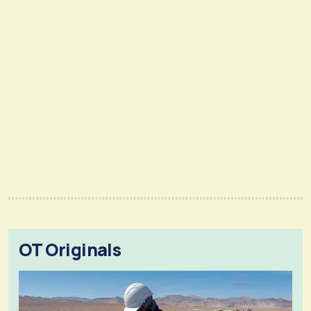
OT Originals