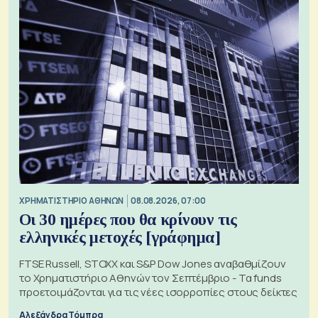
XΡΗΜΑΤΙΣΤΗΡΙΟ ΑΘΗΝΩΝ
08.08.2026, 07:00
Οι 30 ημέρες που θα κρίνουν τις
ελληνικές μετοχές [γράφημα]
FTSE Russell, STOXX και S&P Dow Jones αναβαθμίζουν
το Χρηματιστήριο Αθηνών τον Σεπτέμβριο - Τα funds
προετοιμάζονται για τις νέες ισορροπίες στους δείκτες
Αλεξάνδρα Τόμπρα