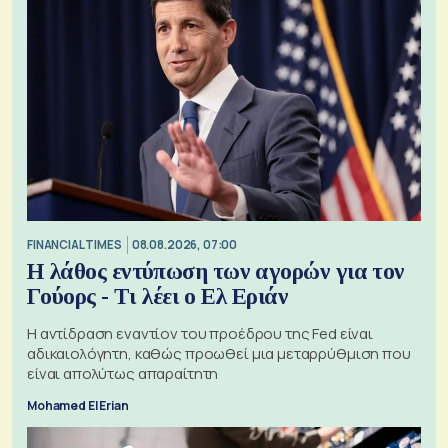
FINANCIAL TIMES
08.08.2026, 07:00
Η λάθος εντύπωση των αγορών για τον
Γούορς - Τι λέει ο Ελ Εριάν
Η αντίδραση εναντίον του προέδρου της Fed είναι
αδικαιολόγητη, καθώς προωθεί μια μεταρρύθμιση που
είναι απολύτως απαραίτητη
Mohamed El Erian