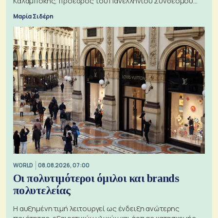
Καλαμπόκης, πρόεδρος του Πανελληνίου Συνδέσμου
Εξαγωγέων
Μαρία Σιδέρη
WORLD
08.08.2026, 07:00
Οι πολυτιμότεροι όμιλοι και brands
πολυτελείας
Η αυξημένη τιμή λειτουργεί ως ένδειξη ανώτερης