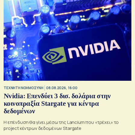
TΕΧΝΗΤΗ ΝΟΗΜΟΣΥΝΗ
08.08.2026, 16:00
Nvidia: Επενδύει 3 δισ. δολάρια στην
κοινοπραξία Stargate για κέντρα
δεδομένων
Η επένδυση θα γίνει μέσω της Lancium που «τρέχει» το
project κέντρων δεδομένων Stargate