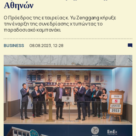
Αθηνών
Ο Πρόεδρος της εταιρείας κ. Yu Zenggang κήρυξε
την έναρξη της συνεδρίασης χτυπώντας το
παραδοσιακό καμπανάκι
BUSINESS
08.08.2023, 12:28