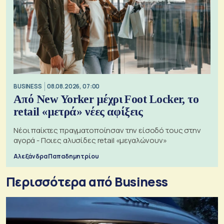
BUSINESS
08.08.2026, 07:00
Από New Yorker μέχρι Foot Locker, το
retail «μετρά» νέες αφίξεις
Νέοι παίκτες πραγματοποίησαν την είσοδό τους στην
αγορά - Ποιες αλυσίδες retail «μεγαλώνουν»
Αλεξάνδρα Παπαδημητρίου
Περισσότερα από Business