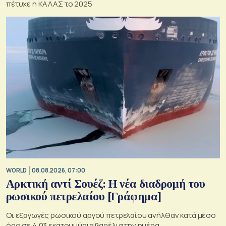
πέτυχε η ΚΑΛΑΣ το 2025
WORLD
08.08.2026, 07:00
Αρκτική αντί Σουέζ: Η νέα διαδρομή του
ρωσικού πετρελαίου [Γράφημα]
Οι εξαγωγές ρωσικού αργού πετρελαίου ανήλθαν κατά μέσο
όρο σε 4,03 εκατομμύρια βαρέλια την ημέρα