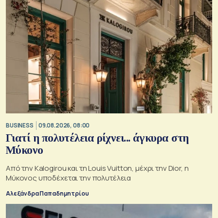
BUSINESS
09.08.2026, 08:00
Γιατί η πολυτέλεια ρίχνει... άγκυρα στη
Μύκονο
Από την Kalogirou και τη Louis Vuitton, μέχρι την Dior, η
Μύκονος υποδέχεται την πολυτέλεια
Αλεξάνδρα Παπαδημητρίου