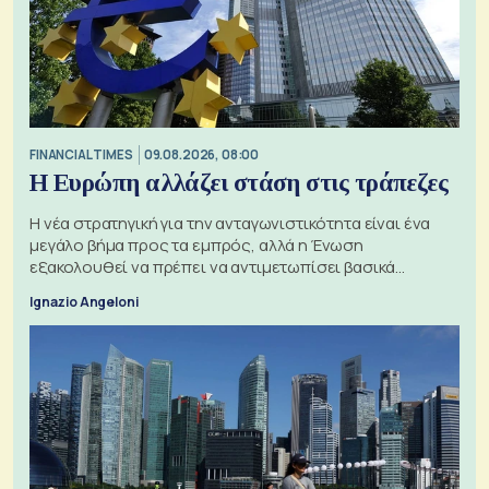
FINANCIAL TIMES
09.08.2026, 08:00
Η Ευρώπη αλλάζει στάση στις τράπεζες
Η νέα στρατηγική για την ανταγωνιστικότητα είναι ένα
μεγάλο βήμα προς τα εμπρός, αλλά η Ένωση
εξακολουθεί να πρέπει να αντιμετωπίσει βασικά
ζητήματα, όπως οι σχέσεις με το Ηνωμένο Βασίλειο
Ignazio Angeloni