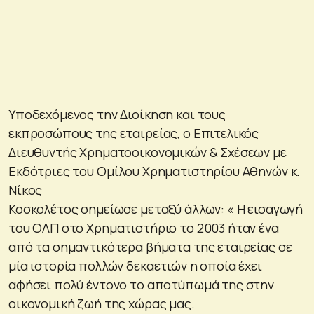
Υποδεχόμενος την Διοίκηση και τους
εκπροσώπους της εταιρείας, ο Eπιτελικός
Διευθυντής Χρηματοοικονομικών & Σχέσεων με
Εκδότριες του Ομίλου Χρηματιστηρίου Αθηνών κ.
Νίκος
Κοσκολέτος σημείωσε μεταξύ άλλων: « Η εισαγωγή
του ΟΛΠ στο Χρηματιστήριο το 2003 ήταν ένα
από τα σημαντικότερα βήματα της εταιρείας σε
μία ιστορία πολλών δεκαετιών η οποία έχει
αφήσει πολύ έντονο το αποτύπωμά της στην
οικονομική ζωή της χώρας μας.