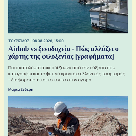
ΤΟΥΡΙΣΜΟΣ
08.08.2026, 15:00
Airbnb vs ξενοδοχεία - Πώς αλλάζει ο
χάρτης της φιλοξενίας [γραφήματα]
Ποια καταλύματα «κερδίζουν» από την αύξηση που
καταγράφει και τη φετινή χρονιά ο ελληνικός τουρισμός
- Διαφοροποιείται το τοπίο στην αγορά
Μαρία Σιδέρη