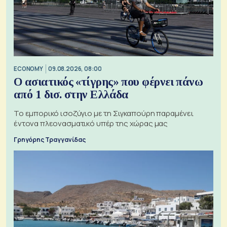
ECONOMY
09.08.2026, 08:00
Ο ασιατικός «τίγρης» που φέρνει πάνω
από 1 δισ. στην Ελλάδα
Το εμπορικό ισοζύγιο με τη Σιγκαπούρη παραμένει
έντονα πλεονασματικό υπέρ της χώρας μας
Γρηγόρης Τραγγανίδας