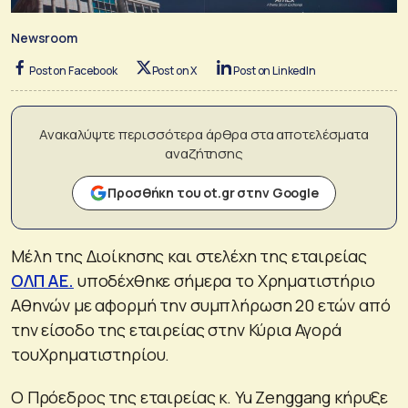
Newsroom
Post on Facebook
Post on X
Post on LinkedIn
Ανακαλύψτε περισσότερα άρθρα στα αποτελέσματα
αναζήτησης
Προσθήκη του ot.gr στην Google
Μέλη της Διοίκησης και στελέχη της εταιρείας
ΟΛΠ ΑΕ.
υποδέχθηκε σήμερα τo Xρηματιστήριο
Αθηνών με αφορμή την συμπλήρωση 20 ετών από
την είσοδο της εταιρείας στην Κύρια Αγορά
τουΧρηματιστηρίου.
Ο Πρόεδρος της εταιρείας κ. Yu Zenggang κήρυξε