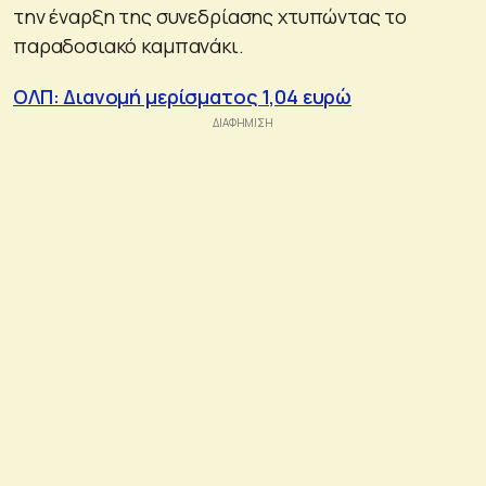
την έναρξη της συνεδρίασης χτυπώντας το
παραδοσιακό καμπανάκι.
OΛΠ: Διανομή μερίσματος 1,04 ευρώ