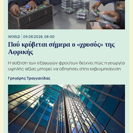
WORLD
09.08.2026, 08:00
Πού κρύβεται σήμερα ο «χρυσός» της
Αφρικής
Η αύξηση των εξαγωγών φρούτων δείχνει πώς η γεωργία
υψηλής αξίας μπορεί να οδηγήσει στην εκβιομηχάνιση
Γρηγόρης Τραγγανίδας