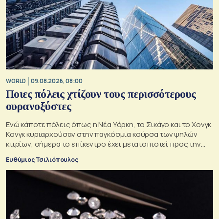
WORLD
09.08.2026, 08:00
Ποιες πόλεις χτίζουν τους περισσότερους
ουρανοξύστες
Ενώ κάποτε πόλεις όπως η Νέα Υόρκη, το Σικάγο και το Χονγκ
Κονγκ κυριαρχούσαν στην παγκόσμια κούρσα των ψηλών
κτιρίων, σήμερα το επίκεντρο έχει μετατοπιστεί προς την
Ασία
Ευθύμιος Τσιλιόπουλος