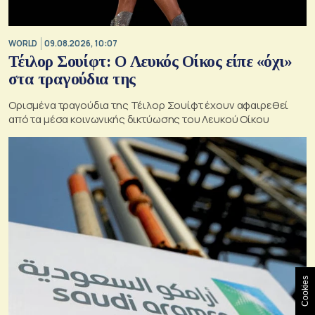
WORLD
09.08.2026, 10:07
Τέιλορ Σουίφτ: Ο Λευκός Οίκος είπε «όχι»
στα τραγούδια της
Ορισμένα τραγούδια της Τέιλορ Σουίφτ έχουν αφαιρεθεί
από τα μέσα κοινωνικής δικτύωσης του Λευκού Οίκου
Cookies