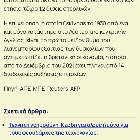
καταστήματα σε όλο το Ηνωμένο Βασίλειο και έχει
ετήσιο τζίρο 1,2 δισεκ. στερλινών.
Η επιχείρηση, η οποία ξεκίνησε το 1930 από ένα
και μόνο κατάστημα στο Λέστερ της κεντρικής
Αγγλίας, είναι το πρώτο μείζον θύμα του
λιανεμπορίου εξαιτίας των δυσκολιών που
αντιμετωπίζει η βρετανική οικονομία, η οποία
από το Δεκέμβριο του 2021 έχει πληγεί από 14
διαδοχικές αυξήσεις επιτοκίων.
Πηγή: ΑΠΕ-ΜΠΕ-Reuters-AFP
Σχετικά άρθρα:
Τεχνητή νοημοσύνη: Κέρδη για όλους ή μόνο για
τους φεουδάρχες της τεχνολογίας;