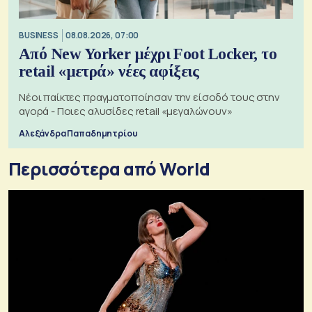
BUSINESS
08.08.2026, 07:00
Από New Yorker μέχρι Foot Locker, το
retail «μετρά» νέες αφίξεις
Νέοι παίκτες πραγματοποίησαν την είσοδό τους στην
αγορά - Ποιες αλυσίδες retail «μεγαλώνουν»
Αλεξάνδρα Παπαδημητρίου
Περισσότερα από World