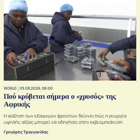
WORLD
09.08.2026, 08:00
Πού κρύβεται σήμερα ο «χρυσός» της
Αφρικής
Η αύξηση των εξαγωγών φρούτων δείχνει πώς η γεωργία
υψηλής αξίας μπορεί να οδηγήσει στην εκβιομηχάνιση
Γρηγόρης Τραγγανίδας