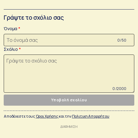
Γράψτε το σχόλιο σας
Όνομα
0 /50
Σχόλιο
0 /2000
Υποβολή σχολίου
Αποδέχεστε τους
Όροι Χρήσης
και την
Πολιτικη Απορρήτου