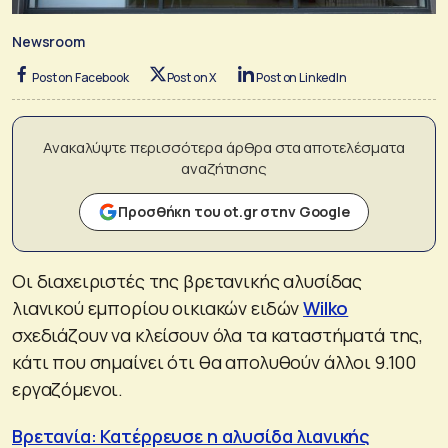
Newsroom
Post on Facebook
Post on X
Post on LinkedIn
Ανακαλύψτε περισσότερα άρθρα στα αποτελέσματα
αναζήτησης
Προσθήκη του ot.gr στην Google
Οι διαχειριστές της βρετανικής αλυσίδας
λιανικού εμπορίου οικιακών ειδών
Wilko
σχεδιάζουν να κλείσουν όλα τα καταστήματά της,
κάτι που σημαίνει ότι θα απολυθούν άλλοι 9.100
εργαζόμενοι.
Βρετανία: Κατέρρευσε η αλυσίδα λιανικής