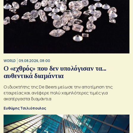
WORLD
09.08.2026, 08:00
Ο «εχθρός» που δεν υπολόγισαν τα...
αυθεντικά διαμάντια
Ο ιδιοκτήτης της De Beers μείωσε την αποτίμηση της
εταιρείας και ανέφερε πολύ χαμηλότερες τιμές για
ακατέργαστα διαμάντια
Ευθύμης Τσιλιόπουλος