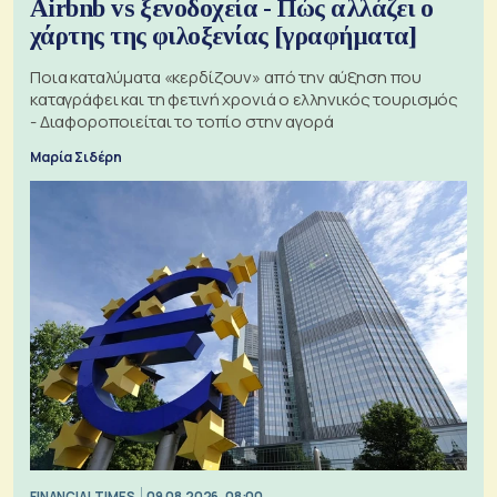
Airbnb vs ξενοδοχεία - Πώς αλλάζει ο
χάρτης της φιλοξενίας [γραφήματα]
Ποια καταλύματα «κερδίζουν» από την αύξηση που
καταγράφει και τη φετινή χρονιά ο ελληνικός τουρισμός
- Διαφοροποιείται το τοπίο στην αγορά
Μαρία Σιδέρη
FINANCIAL TIMES
09.08.2026, 08:00