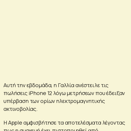
Αυτή την εβδομάδα, η Γαλλία ανέστειλε τις
πωλήσεις iPhone 12 λόγω μετρήσεων που έδειξαν
υπέρβαση των ορίων ηλεκτρομαγνητικής
ακτινοβολίας.
Η Apple αμφισβήτησε τα αποτελέσματα λέγοντας
πως η συσκευή έχει πιστοποιηθεί από