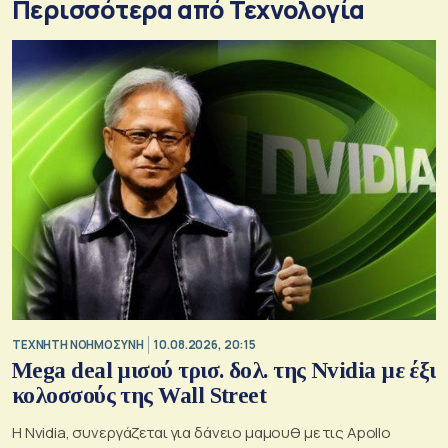
Περισσότερα από Τεχνολογία
TΕΧΝΗΤΗ ΝΟΗΜΟΣΥΝΗ
10.08.2026, 20:15
Mega deal μισού τρισ. δολ. της Nvidia με έξι
κολοσσούς της Wall Street
Η Nvidia, συνεργάζεται για δάνειο μαμουθ με τις Apollo