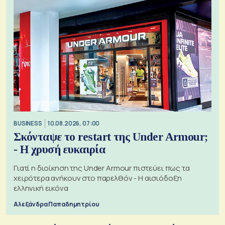
BUSINESS
10.08.2026, 07:00
Σκόνταψε το restart της Under Armour;
- Η χρυσή ευκαιρία
Γιατί η διοίκηση της Under Armour πιστεύει πως τα
χειρότερα ανήκουν στο παρελθόν - Η αισιόδοξη
ελληνική εικόνα
Αλεξάνδρα Παπαδημητρίου