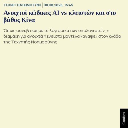
TΕΧΝΗΤΗ ΝΟΗΜΟΣΥΝΗ
08.08.2026, 15:45
Ανοιχτοί κώδικες AI vs κλειστών και στο
βάθος Κίνα
Όπως συνέβη και με τα λογισμικά των υπολογιστών, η
διαμάχη για ανοιχτά ή κλειστά μοντέλα «άναψε» στον κλάδο
της Τεχνητής Νοημοσύνης
Cookies