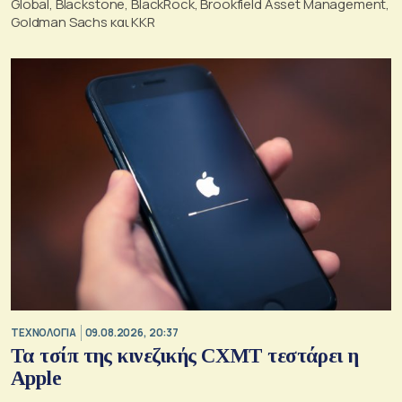
Global, Blackstone, BlackRock, Brookfield Asset Management,
Goldman Sachs και KKR
ΤΕΧΝΟΛΟΓΙΑ
09.08.2026, 20:37
Τα τσίπ της κινεζικής CXMT τεστάρει η
Apple