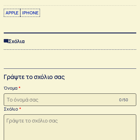
APPLE
IPHONE
Σχόλια
Γράψτε το σχόλιο σας
Όνομα
0 /50
Σχόλιο