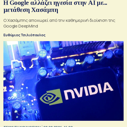
Η Google αλλάζει ηγεσία στην AI με...
μετάθεση Χασάμπη
Ο Χασάμπης αποχωρεί από την καθημερινή διοίκηση της
Google DeepMind
Ευθύμιος Τσιλιόπουλος