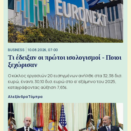
BUSINESS
10.08.2026, 07:00
Τι έδειξαν οι πρώτοι ισολογισμοί - Ποιοι
ξεχώρισαν
Ο κύκλος εργασιών 20 εισηγμένων ανήλθε στα 32,38 δισ.
ευρώ, έναντι 30,10 δισ. ευρώ στο α’ εξάμηνο του 2025,
καταγράφοντας αύξηση 7,6%.
Αλεξάνδρα Τόμπρα