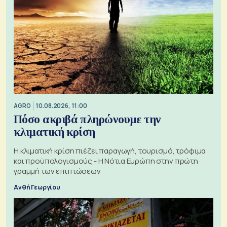
AGRO
10.08.2026, 11:00
Πόσο ακριβά πληρώνουμε την
κλιματική κρίση
Η κλιματική κρίση πιέζει παραγωγή, τουρισμό, τρόφιμα
και προϋπολογισμούς - Η Νότια Ευρώπη στην πρώτη
γραμμή των επιπτώσεων
Ανθή Γεωργίου