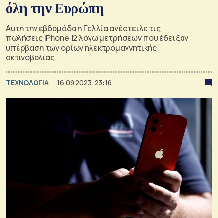
όλη την Ευρώπη
Αυτή την εβδομάδα η Γαλλία ανέστειλε τις
πωλήσεις iPhone 12 λόγω μετρήσεων που έδειξαν
υπέρβαση των ορίων ηλεκτρομαγνητικής
ακτινοβολίας.
ΤΕΧΝΟΛΟΓΙΑ
16.09.2023, 23:16