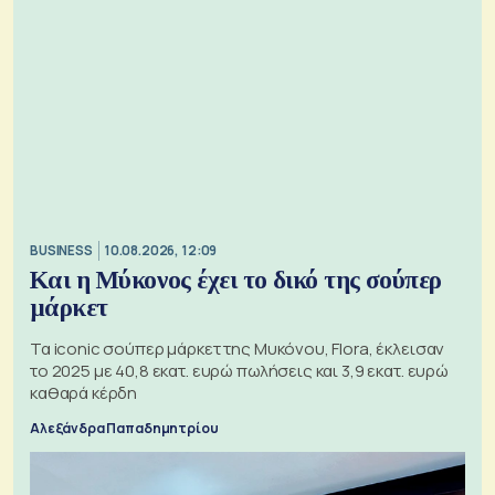
BUSINESS
10.08.2026, 12:09
Και η Μύκονος έχει το δικό της σούπερ
μάρκετ
Τα iconic σούπερ μάρκετ της Μυκόνου, Flora, έκλεισαν
το 2025 με 40,8 εκατ. ευρώ πωλήσεις και 3,9 εκατ. ευρώ
καθαρά κέρδη
Αλεξάνδρα Παπαδημητρίου