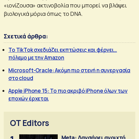
«ιονίζουσα» ακτινοβολία που μπορεί να βλάψει
βιολογικά μόρια όπως το DNA.
Σχετικά άρθρα:
Το TikTok σχεδιάζει εκπτώσεις και φέρνει…
πόλεμο με την Amazon
Microsoft-Oracle: Ακόμη πιο στενή η συνεργασία
στο cloud
Apple iPhone 15: Το πιο ακριβό iPhone όλων των
εποχών έρχεται
OT Editors
Meta: Λανσάρει ανοιχτό