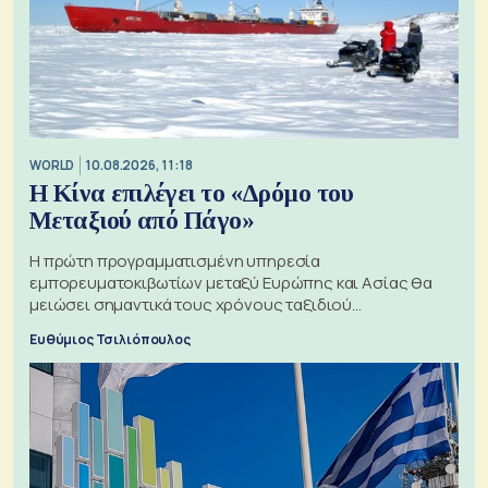
WORLD
10.08.2026, 11:18
Η Κίνα επιλέγει το «Δρόμο του
Μεταξιού από Πάγο»
Η πρώτη προγραμματισμένη υπηρεσία
εμπορευματοκιβωτίων μεταξύ Ευρώπης και Ασίας θα
μειώσει σημαντικά τους χρόνους ταξιδιού
χρησιμοποιώντας την Αρκτική ως πλωτή οδό
Ευθύμιος Τσιλιόπουλος