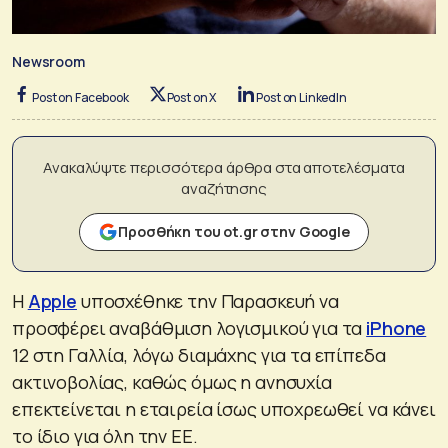
Newsroom
Post on Facebook
Post on X
Post on LinkedIn
Ανακαλύψτε περισσότερα άρθρα στα αποτελέσματα
αναζήτησης
Προσθήκη του ot.gr στην Google
Η
Apple
υποσχέθηκε την Παρασκευή να
προσφέρει αναβάθμιση λογισμικού για τα
iPhone
12 στη Γαλλία, λόγω διαμάχης για τα επίπεδα
ακτινοβολίας, καθώς όμως η ανησυχία
επεκτείνεται η εταιρεία ίσως υποχρεωθεί να κάνει
το ίδιο για όλη την ΕΕ.