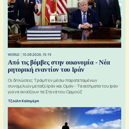
WORLD
10.08.2026, 15:19
Από τις βόμβες στην οικονομία - Νέα
ρητορική εναντίον του Ιράν
Οι δηλώσεις Τράμπ εν μέσω παρατεταμένων
συνομιλιών μεταξύ Ιράν και Ομάν - Τα αιτήματα του Ιράν
για να ανοίξουν τα Στενά του Ορμούζ
Τζούλη Καλημέρη