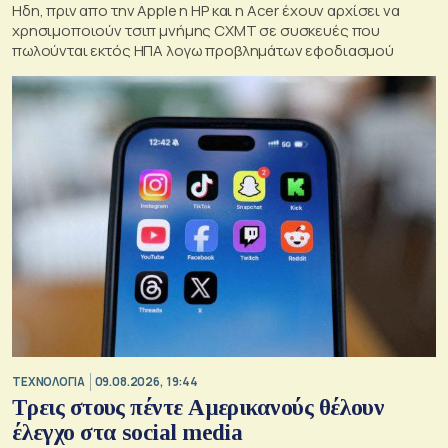
Ηδη, πριν απο την Apple η HP και η Acer έχουν αρχίσει να
χρησιμοποιούν τσιπ μνήμης CXMT σε συσκευές που
πωλούνται εκτός ΗΠΑ λογω προβλημάτων εφοδιασμού
ΤΕΧΝΟΛΟΓΙΑ
09.08.2026, 19:44
Τρεις στους πέντε Αμερικανούς θέλουν
έλεγχο στα social media