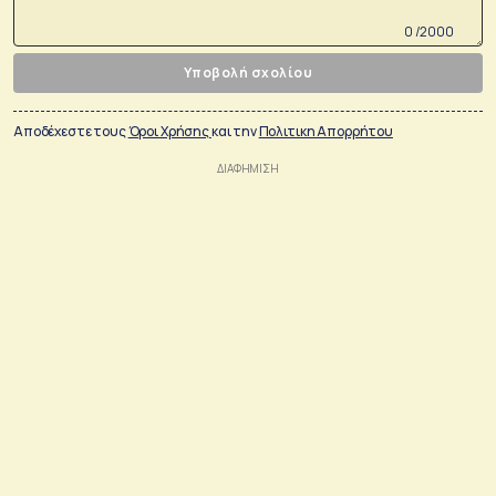
0 /2000
Υποβολή σχολίου
Αποδέχεστε τους
Όροι Χρήσης
και την
Πολιτικη Απορρήτου