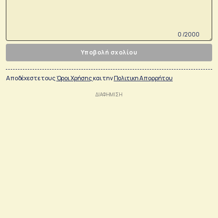
0 /2000
Υποβολή σχολίου
Αποδέχεστε τους
Όροι Χρήσης
και την
Πολιτικη Απορρήτου