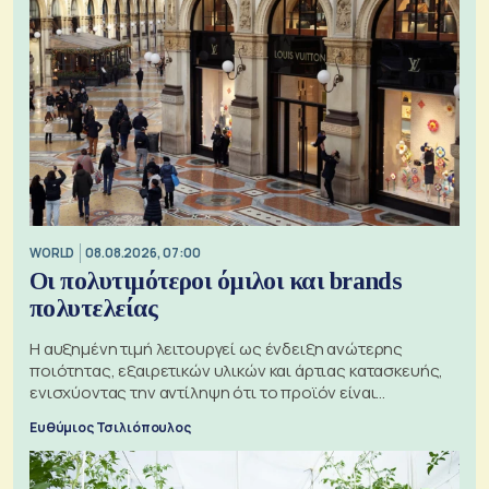
WORLD
08.08.2026, 07:00
Οι πολυτιμότεροι όμιλοι και brands
πολυτελείας
Η αυξημένη τιμή λειτουργεί ως ένδειξη ανώτερης
ποιότητας, εξαιρετικών υλικών και άρτιας κατασκευής,
ενισχύοντας την αντίληψη ότι το προϊόν είναι
ξεχωριστό
Ευθύμιος Τσιλιόπουλος