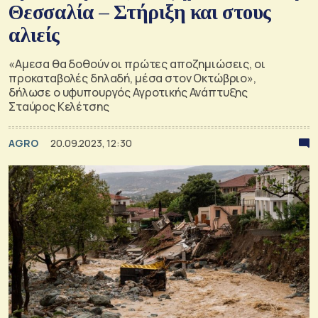
Θεσσαλία – Στήριξη και στους
αλιείς
«Αμεσα θα δοθούν οι πρώτες αποζημιώσεις, οι
προκαταβολές δηλαδή, μέσα στον Οκτώβριο»,
δήλωσε ο υφυπουργός Αγροτικής Ανάπτυξης
Σταύρος Κελέτσης
AGRO
20.09.2023, 12:30