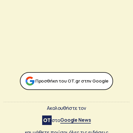
Προσθήκη του ΟΤ.gr στην Google
Ακολουθήστε τον
Google News
στο
και μάθετε πρώτοι όλες τις ειδήσεις