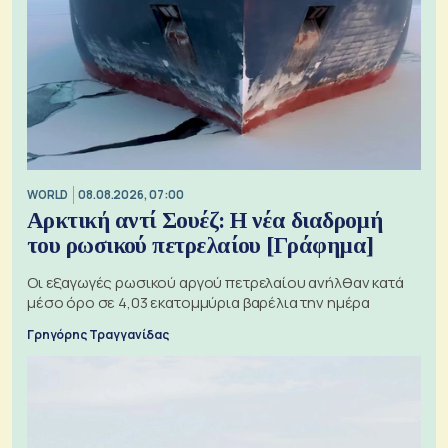
WORLD
08.08.2026, 07:00
Αρκτική αντί Σουέζ: Η νέα διαδρομή
του ρωσικού πετρελαίου [Γράφημα]
Οι εξαγωγές ρωσικού αργού πετρελαίου ανήλθαν κατά
μέσο όρο σε 4,03 εκατομμύρια βαρέλια την ημέρα
Γρηγόρης Τραγγανίδας