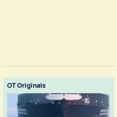
OT Originals