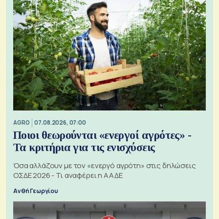
AGRO
07.08.2026, 07:00
Ποιοι θεωρούνται «ενεργοί αγρότες» -
Τα κριτήρια για τις ενισχύσεις
Όσα αλλάζουν με τον «ενεργό αγρότη» στις δηλώσεις
ΟΣΔΕ 2026 - Τι αναφέρει η ΑΑΔΕ
Ανθή Γεωργίου