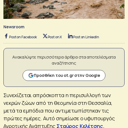
Newsroom
Post on Facebook
Post on X
Post on LinkedIn
Ανακαλύψτε περισσότερα άρθρα στα αποτελέσματα
αναζήτησης
Προσθήκη του ot.gr στην Google
Συνεχίζεται απρόσκοπτα η περισυλλογή των
νεκρών ζώων από τη θεομηνία στη Θεσσαλία,
μετά τα εμπόδια που αντιμετωπίστηκαν τις
πρώτες ημέρες. Αυτό σημείωσε ο υφυπουργός
Αγροτικής Ανάπτυξης
Σταύρος Κελέτσης,