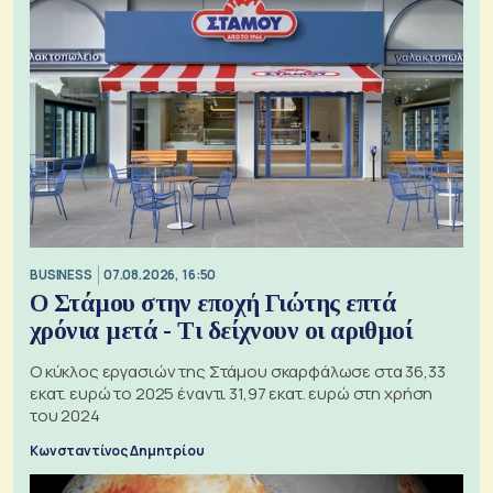
BUSINESS
07.08.2026, 16:50
Ο Στάμου στην εποχή Γιώτης επτά
χρόνια μετά - Τι δείχνουν οι αριθμοί
Ο κύκλος εργασιών της Στάμου σκαρφάλωσε στα 36,33
εκατ. ευρώ το 2025 έναντι 31,97 εκατ. ευρώ στη χρήση
του 2024
Κωνσταντίνος Δημητρίου