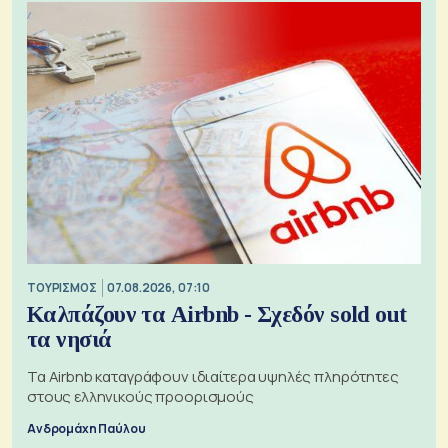
ΤΟΥΡΙΣΜΟΣ
07.08.2026, 07:10
Καλπάζουν τα Airbnb - Σχεδόν sold out
τα νησιά
Τα Airbnb καταγράφουν ιδιαίτερα υψηλές πληρότητες
στους ελληνικούς προορισμούς
Ανδρομάχη Παύλου