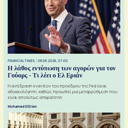
FINANCIAL TIMES
08.08.2026, 07:00
Η λάθος εντύπωση των αγορών για τον
Γούορς - Τι λέει ο Ελ Εριάν
Η αντίδραση εναντίον του προέδρου της Fed είναι
αδικαιολόγητη, καθώς προωθεί μια μεταρρύθμιση που
είναι απολύτως απαραίτητη
Mohamed El Erian