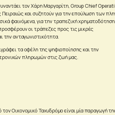
συναντάει τον Χάρη Μαργαρίτη, Group Chief Operat
ς Πειραιώς και συζητούν για την επούλωση των πλ
ικά φαινόμενα, για την τραπεζική χρηματοδότηση,
 προσφέρουν οι τράπεζες προς τις μικρές
αι την ανταγωνιστικότητα.
ιγράφει τα οφέλη της ψηφιοποίησης και την
τρονικών πληρωμών στις ζωή μας.
ό τον Οικονομικό Ταχυδρόμο είναι μία παραγωγή τη