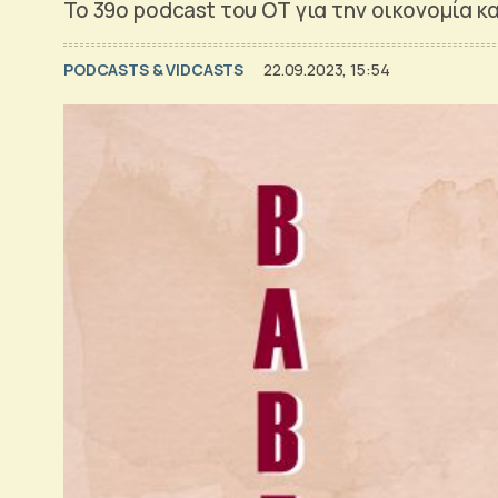
Το 39ο podcast του ΟΤ για την οικονομία κα
PODCASTS & VIDCASTS
22.09.2023, 15:54