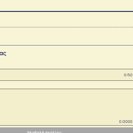
σας
0 /50
0 /2000
Υποβολή σχολίου