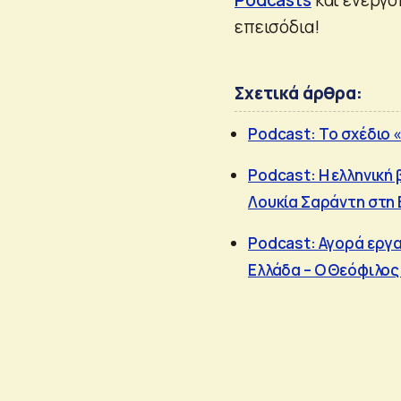
επεισόδια!
Σχετικά άρθρα:
Podcast: Tο σχέδιο 
Podcast: Η ελληνική
Λουκία Σαράντη στη
Podcast: Αγορά εργασ
Ελλάδα – Ο Θεόφιλος