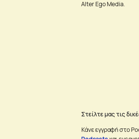
Alter Ego Media.
Στείλτε μας τις δικ
Κάνε εγγραφή στο P
Podcasts
και ενεργο