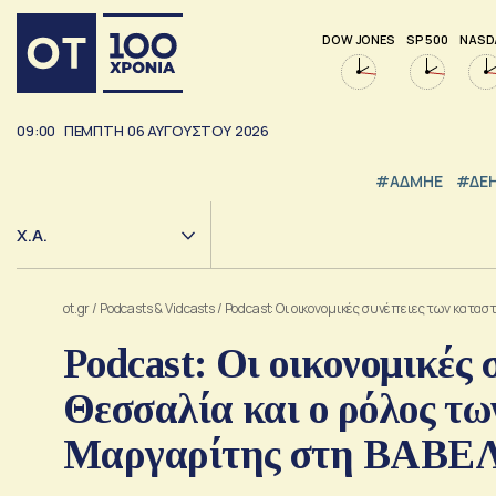
DOW JONES
SP 500
NASD
09:00
ΠΕΜΠΤΗ
06
ΑΥΓΟΥΣΤΟΥ
2026
#ΑΔΜΗΕ
#ΔΕ
Χ.Α.
ot.gr
/
Podcasts & Vidcasts
/
Podcast: Οι οικονομικές συνέπειες των κατα
Podcast: Οι οικονομικές
Θεσσαλία και ο ρόλος τ
Μαργαρίτης στη ΒΑΒΕ