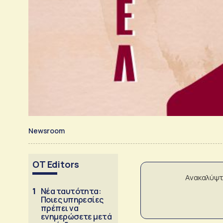
Newsroom
OT Editors
Ανακαλύψτ
1
Νέα ταυτότητα:
Ποιες υπηρεσίες
πρέπει να
ενημερώσετε μετά