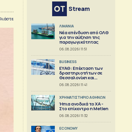
Stream
λιάστε
ΛΙΜΑΝΙΑ
Νέα επένδυση από ΟΛΘ
για την αύξηση της
παραγωγικότητας
06.08.2026 | 11:51
BUSINESS
ΕΥΑΘ: Επέκταση των
δραστηριοτήτων σε
Θεσσαλονίκη και
Χαλκιδική
06.08.2026 | 11:41
XΡΗΜΑΤΙΣΤΗΡΙΟ ΑΘΗΝΩΝ
Ήπια ανοδικά το ΧΑ -
Στο επίκεντρο η Metlen
06.08.2026 | 11:32
ECONOMY