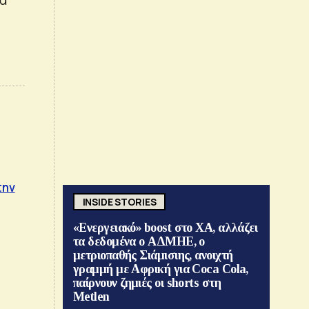
την
INSIDE STORIES
«Ενεργειακό» boost στο ΧΑ, αλλάζει
τα δεδομένα ο ΑΔΜΗΕ, ο
μετριοπαθής Σιάμισιης, ανοιχτή
γραμμή με Αφρική για Coca Cola,
παίρνουν ζημιές οι shorts στη
Metlen