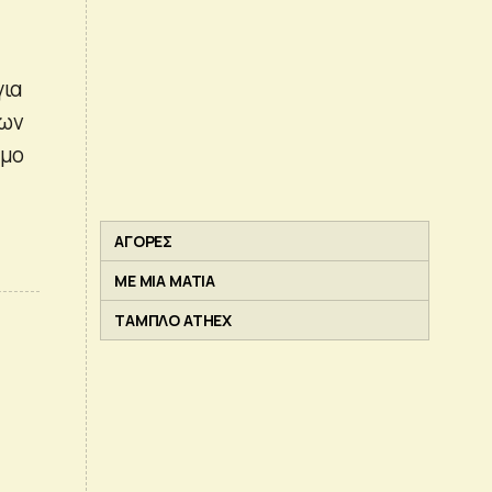
για
ρων
εμο
ΑΓΟΡΕΣ
ΜΕ ΜΙΑ ΜΑΤΙΑ
ΤΑΜΠΛΟ ATHEX