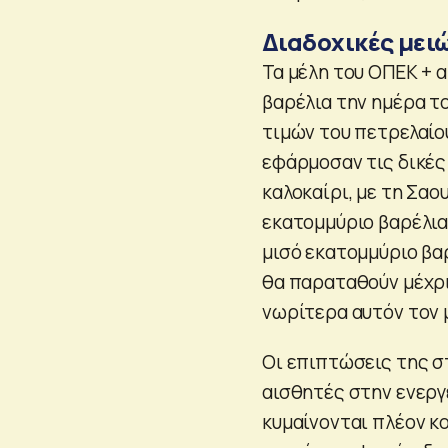
Διαδοχικές μει
Τα μέλη του ΟΠΕΚ + 
βαρέλια την ημέρα 
τιμών του πετρελαίου
εφάρμοσαν τις δικές
καλοκαίρι, με τη Σαο
εκατομμύριο βαρέλια
μισό εκατομμύριο βα
θα παραταθούν μέχρι
νωρίτερα αυτόν τον 
Οι επιπτώσεις της σ
αισθητές στην ενεργε
κυμαίνονται πλέον κο