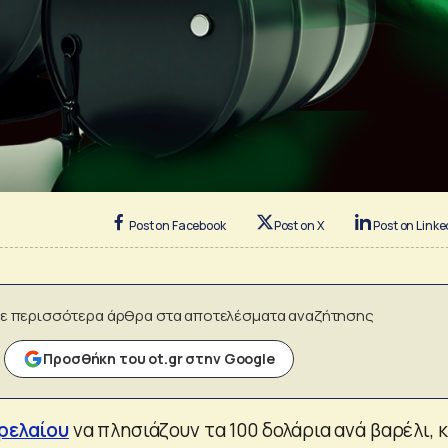
Post on Facebook
Post on X
Post on Linke
ε περισσότερα άρθρα στα αποτελέσματα αναζήτησης
Προσθήκη του ot.gr στην Google
ρελαίου
να πλησιάζουν τα 100 δολάρια ανά βαρέλι, κ