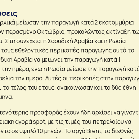
ώσεις
αρχικά μείωσαν την παραγωγή κατά 2 εκατομμύρια
τον περασμένο Οκτώβριο, προκαλώντας εκτίναξη τ
. Στη συνέχεια, η Σαουδική Αραβία και η Ρωσία
 τους εθελοντικές περικοπές παραγωγής αυτό το
υδική Αραβία να μειώνει την παραγωγή κατά 1
 την ημέρα, ενώ η Ρωσία μείωσε την παραγωγή κατ
ρέλια την ημέρα. Αυτές οι περικοπές στην παραγω
 το τέλος του έτους, ανακοίνωσαν και τα δύο έθνη
μήνα.
τενότερης προσφοράς έχουν ήδη αρχίσει να γίνοντ
ιακή αγορά spot, με τις τιμές του πετρελαίου να
ντά σε υψηλό 10 μηνών. Το αργό Brent, το διεθνές