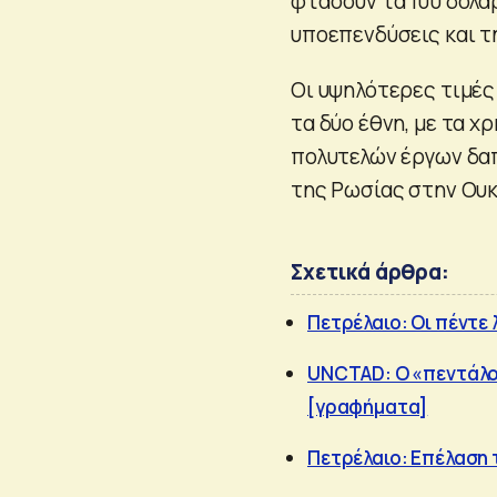
φτάσουν τα 100 δολάρ
υποεπενδύσεις και τ
Οι υψηλότερες τιμές 
τα δύο έθνη, με τα 
πολυτελών έργων δα
της Ρωσίας στην Ουκ
Σχετικά άρθρα:
Πετρέλαιο: Οι πέντε
UNCTAD: Ο «πεντάλογ
[γραφήματα]
Πετρέλαιο: Επέλαση