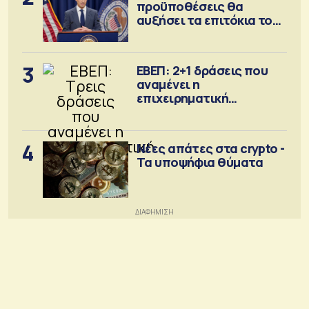
προϋποθέσεις θα
αυξήσει τα επιτόκια τον
Σεπτέμβριο
3
ΕΒΕΠ: 2+1 δράσεις που
αναμένει η
επιχειρηματική
κοινότητα
4
Νέες απάτες στα crypto -
Τα υποψήφια θύματα