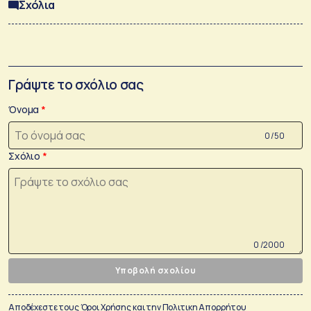
Σχόλια
Γράψτε το σχόλιο σας
Όνομα
0 /50
Σχόλιο
0 /2000
Υποβολή σχολίου
Αποδέχεστε τους
Όροι Χρήσης
και την
Πολιτικη Απορρήτου