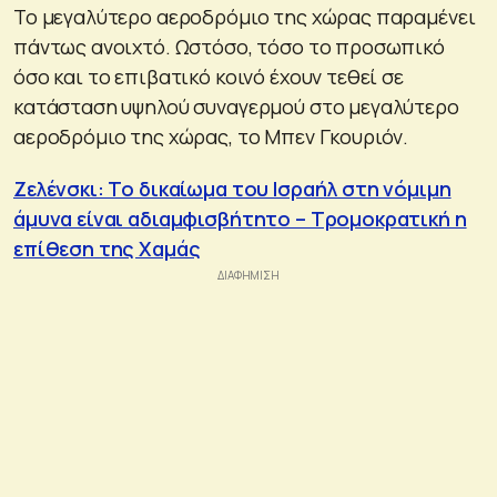
Το μεγαλύτερο αεροδρόμιο της χώρας παραμένει
πάντως ανοιχτό. Ωστόσο, τόσο το προσωπικό
όσο και το επιβατικό κοινό έχουν τεθεί σε
κατάσταση υψηλού συναγερμού στο μεγαλύτερο
αεροδρόμιο της χώρας, το Μπεν Γκουριόν.
Ζελένσκι: Το δικαίωμα του Ισραήλ στη νόμιμη
άμυνα είναι αδιαμφισβήτητο – Τρομοκρατική η
επίθεση της Χαμάς