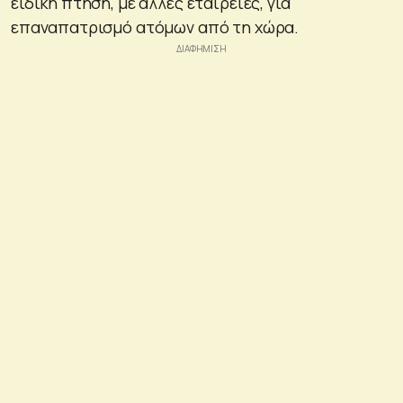
ειδική πτήση, με άλλες εταιρείες, για
επαναπατρισμό ατόμων από τη χώρα.