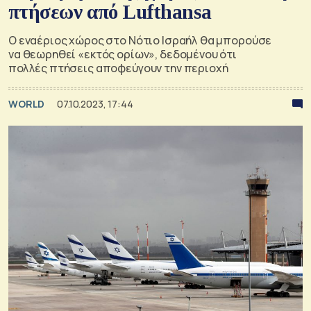
πτήσεων από Lufthansa
O εναέριος χώρος στο Νότιο Ισραήλ θα μπορούσε
να θεωρηθεί «εκτός ορίων», δεδομένου ότι
πολλές πτήσεις αποφεύγουν την περιοχή
WORLD
07.10.2023, 17:44