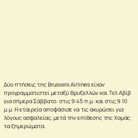
Δύο πτήσεις της Brussels Airlines είχαν
προγραμματιστεί μεταξύ Βρυξελλών και Τελ Αβίβ
για σήμερα Σάββατο: στις 9:45 π.μ. και στις 9:10
μ.μ. Η εταιρεία αποφάσισε να τις ακυρώσει για
λόγους ασφαλείας, μετά την επίθεσης της Χαμάς
τα ξημερώματα.