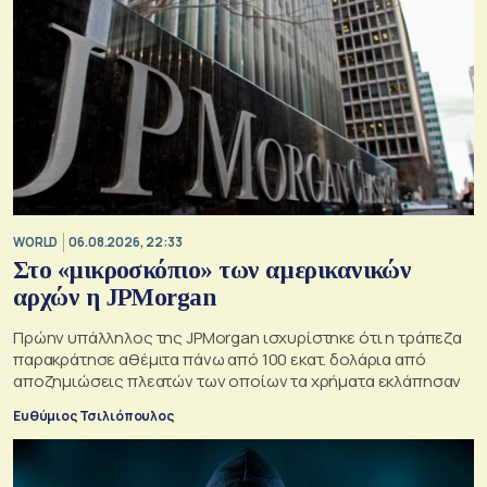
WORLD
06.08.2026, 22:33
Στο «μικροσκόπιο» των αμερικανικών
αρχών η JPMorgan
Πρώην υπάλληλος της JPMorgan ισχυρίστηκε ότι η τράπεζα
παρακράτησε αθέμιτα πάνω από 100 εκατ. δολάρια από
αποζημιώσεις πλεατών των οποίων τα χρήματα εκλάπησαν
Ευθύμιος Τσιλιόπουλος