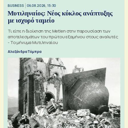
BUSINESS
06.08.2026, 15:30
Μυτιληναίος: Νέος κύκλος ανάπτυξης
με ισχυρό ταμείο
Τι είπε η διοίκηση της Metlen στην παρουσίαση των
αποτελεσμάτων του πρώτου εξαμήνου στους αναλυτές
- Το μήνυμα Μυτιληναίου
Αλεξάνδρα Τόμπρα