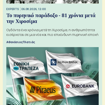
EXPERTS
06.08.2026, 12:00
Το πυρηνικό παράδοξο - 81 χρόνια μετά
την Χιροσίμα
Ογδόντα ένα χρόνια μετά τη Χιροσίμα, η ανθρωπότητα
εισέρχεται σε μια νέα και πιο επικίνδυνη πυρηνική εποχή
Αθανάσιος Πλατιάς