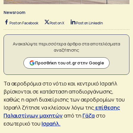
Newsroom
Post on Facebook
Post on X
Post on LinkedIn
Ανακαλύψτε περισσότερα άρθρα στα αποτελέσματα
αναζήτησης
Προσθήκη του ot.gr στην Google
Τα αεροδρόμια στο νότιο και κεντρικό Ισραήλ
βρίσκονται σε κατάσταση αποδιοργάνωσης,
καθώς η αρχή διαχείρισης των αεροδρομίων του
Ισραήλ ζήτησε να κλείσουν λόγω της
επίθεσης
Παλαιστίνιων μαχητών
από τη
Γάζα
στο
εσωτερικό του
Ισραήλ.