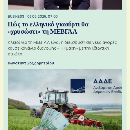
BUSINESS
06.08.2026, 07:00
Πώς το ελληνικό γιαούρτι θα
«χρυσώσει» τη ΜΕΒΓΑΛ
Κλειδί για τη ΜΕΒΓΑΛ είναι η διείσδυση σε νέες αγορές
και σε κανάλια διανομής - Η «μάχη» με την ιδιωτική
ετικέτα
Κωνσταντίνος Δημητρίου