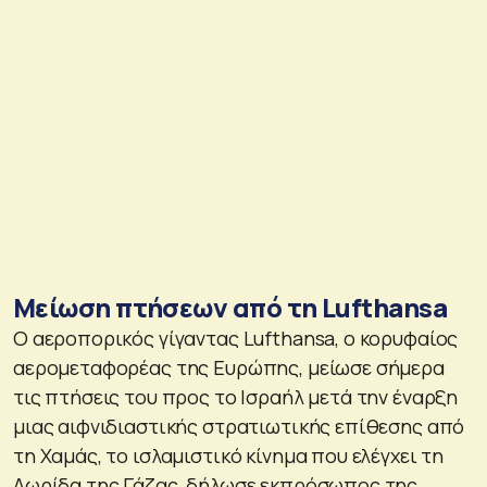
Μείωση πτήσεων από τη Lufthansa
Ο αεροπορικός γίγαντας Lufthansa, ο κορυφαίος
αερομεταφορέας της Ευρώπης, μείωσε σήμερα
τις πτήσεις του προς το Ισραήλ μετά την έναρξη
μιας αιφνιδιαστικής στρατιωτικής επίθεσης από
τη Χαμάς, το ισλαμιστικό κίνημα που ελέγχει τη
Λωρίδα της Γάζας, δήλωσε εκπρόσωπος της