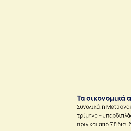
Τα οικονομικά 
Συνολικά, η Meta ανα
τρίμηνο – υπερδιπλά
πριν και από 7,8 δισ.