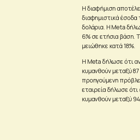
Η διαφήμιση αποτέλε
διαφημιστικά έσοδα 
δολάρια. Η Meta δήλ
6% σε ετήσια βάση. Τ
μειώθηκε κατά 18%.
Η Meta δήλωσε ότι αν
κυμανθούν μεταξύ 87
προηγούμενη πρόβλεψ
εταιρεία δήλωσε ότι 
κυμανθούν μεταξύ 94