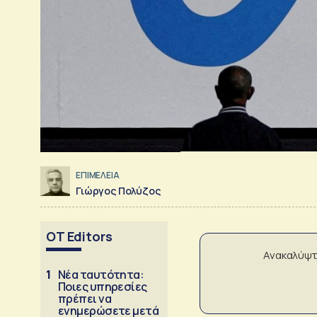
ΕΠΙΜΕΛΕΙΑ
Γιώργος Πολύζος
OT Editors
Ανακαλύψτ
1
Νέα ταυτότητα:
Ποιες υπηρεσίες
πρέπει να
ενημερώσετε μετά