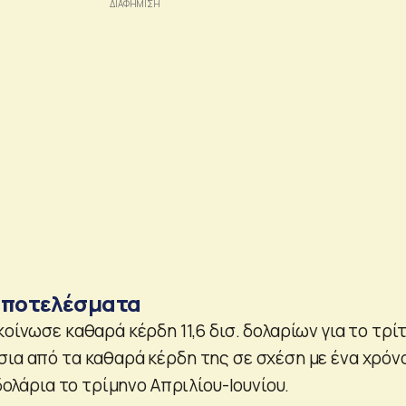
αποτελέσματα
κοίνωσε καθαρά κέρδη 11,6 δισ. δολαρίων για το τρί
σια από τα καθαρά κέρδη της σε σχέση με ένα χρόν
 δολάρια το τρίμηνο Απριλίου-Ιουνίου.