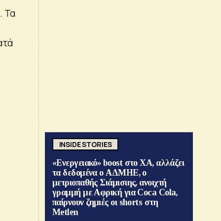
. Τα
ατά
INSIDE STORIES
«Ενεργειακό» boost στο ΧΑ, αλλάζει
τα δεδομένα ο ΑΔΜΗΕ, ο
μετριοπαθής Σιάμισιης, ανοιχτή
γραμμή με Αφρική για Coca Cola,
παίρνουν ζημιές οι shorts στη
Metlen