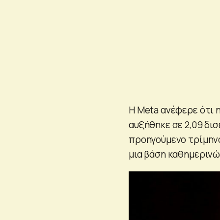
Η Meta ανέφερε ότι 
αυξήθηκε σε 2,09 δι
προηγούμενο τρίμηνο
μια βάση καθημερινώ