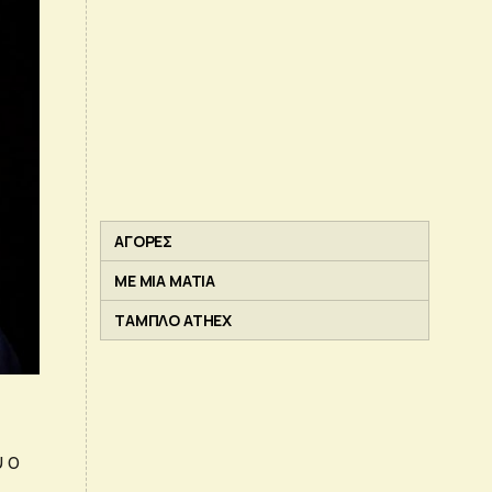
ΑΓΟΡΕΣ
ΜΕ ΜΙΑ ΜΑΤΙΑ
ΤΑΜΠΛΟ ATHEX
υ ο