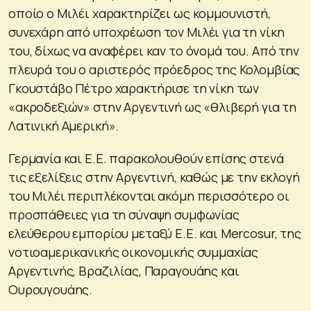
οποίο ο Μιλέι χαρακτηρίζει ως κομμουνιστή,
συνεχάρη από υποχρέωση τον Μιλέι για τη νίκη
του, δίχως να αναφέρει καν το όνομά του. Από την
πλευρά του ο αριστερός πρόεδρος της Κολομβίας
Γκουστάβο Πέτρο χαρακτήρισε τη νίκη των
«ακροδεξιών» στην Αργεντινή ως «θλιβερή για τη
Λατινική Αμερική».
Γερμανία και Ε.Ε. παρακολουθούν επίσης στενά
τις εξελίξεις στην Αργεντινή, καθώς με την εκλογή
του Μιλέι περιπλέκονται ακόμη περισσότερο οι
προσπάθειες για τη σύναψη συμφωνίας
ελεύθερου εμπορίου μεταξύ Ε.Ε. και Mercosur, της
νοτιοαμερικανικής οικονομικής συμμαχίας
Αργεντινής, Βραζιλίας, Παραγουάης και
Ουρουγουάης.