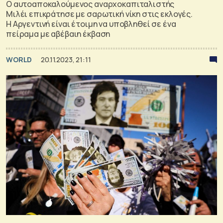
Ο αυτοαποκαλούμενος αναρχοκαπιταλιστής
Μιλέι επικράτησε με σαρωτική νίκη στις εκλογές.
Η Αργεντινή είναι έτοιμη να υποβληθεί σε ένα
πείραμα με αβέβαιη έκβαση
WORLD
20.11.2023, 21:11