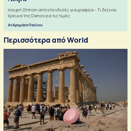
Ισχυρή ζήτηση από επενδυτές για γραφεία - Τι δείχνει
έρευνα της Danos για τις τιμές
Ανδρομάχη Παύλου
Περισσότερα από World