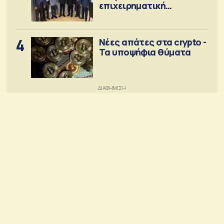
επιχειρηματική
κοινότητα
4
Νέες απάτες στα crypto -
Τα υποψήφια θύματα