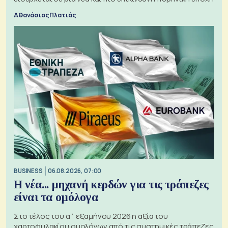
Αθανάσιος Πλατιάς
BUSINESS
06.08.2026, 07:00
Η νέα... μηχανή κερδών για τις τράπεζες
είναι τα ομόλογα
Στο τέλος του α΄ εξαμήνου 2026 η αξία του
χαρτοφυλακίου ομολόγων από τις συστημικές τράπεζες