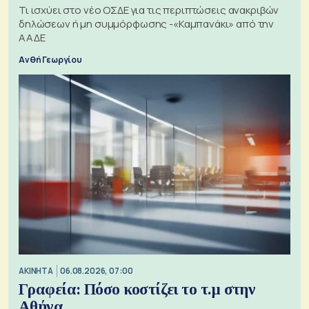
Τι ισχύει στο νέο ΟΣΔΕ για τις περιπτώσεις ανακριβών
δηλώσεων ή μη συμμόρφωσης -«Καμπανάκι» από την
ΑΑΔΕ
Ανθή Γεωργίου
ΑΚΙΝΗΤΑ
06.08.2026, 07:00
Γραφεία: Πόσο κοστίζει το τ.μ στην
Αθήνα