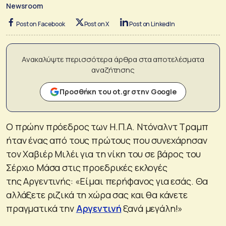
Newsroom
Post on Facebook
Post on X
Post on LinkedIn
Ανακαλύψτε περισσότερα άρθρα στα αποτελέσματα
αναζήτησης
Προσθήκη του ot.gr στην Google
Ο πρώην πρόεδρος των Η.Π.Α. Ντόναλντ Τραμπ
ήταν ένας από τους πρώτους που συνεχάρησαν
τον Χαβιέρ Μιλέι για τη νίκη του σε βάρος του
Σέρχιο Μάσα στις προεδρικές εκλογές
της Αργεντινής: «Είμαι περήφανος για εσάς. Θα
αλλάξετε ριζικά τη χώρα σας και θα κάνετε
πραγματικά την
Αργεντινή
ξανά μεγάλη!»