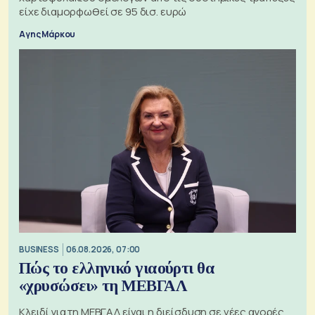
είχε διαμορφωθεί σε 95 δισ. ευρώ
Αγης Μάρκου
BUSINESS
06.08.2026, 07:00
Πώς το ελληνικό γιαούρτι θα
«χρυσώσει» τη ΜΕΒΓΑΛ
Κλειδί για τη ΜΕΒΓΑΛ είναι η διείσδυση σε νέες αγορές