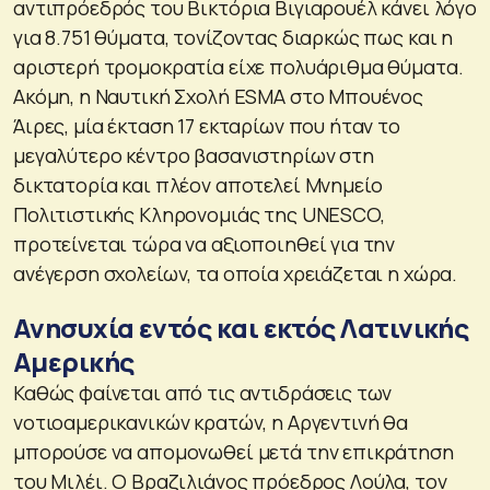
αντιπρόεδρός του Βικτόρια Βιγιαρουέλ κάνει λόγο
για 8.751 θύματα, τονίζοντας διαρκώς πως και η
αριστερή τρομοκρατία είχε πολυάριθμα θύματα.
Ακόμη, η Ναυτική Σχολή ESMA στο Μπουένος
Άιρες, μία έκταση 17 εκταρίων που ήταν το
μεγαλύτερο κέντρο βασανιστηρίων στη
δικτατορία και πλέον αποτελεί Μνημείο
Πολιτιστικής Κληρονομιάς της UNESCO,
προτείνεται τώρα να αξιοποιηθεί για την
ανέγερση σχολείων, τα οποία χρειάζεται η χώρα.
Ανησυχία εντός και εκτός Λατινικής
Αμερικής
Καθώς φαίνεται από τις αντιδράσεις των
νοτιοαμερικανικών κρατών, η Αργεντινή θα
μπορούσε να απομονωθεί μετά την επικράτηση
του Μιλέι. Ο Βραζιλιάνος πρόεδρος Λούλα, τον