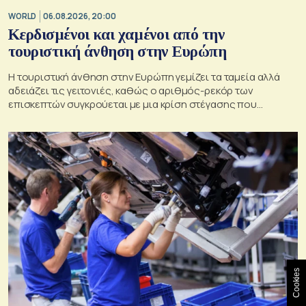
WORLD
06.08.2026, 20:00
Κερδισμένοι και χαμένοι από την
τουριστική άνθηση στην Ευρώπη
Η τουριστική άνθηση στην Ευρώπη γεμίζει τα ταμεία αλλά
αδειάζει τις γειτονιές, καθώς ο αριθμός-ρεκόρ των
επισκεπτών συγκρούεται με μια κρίση στέγασης που
οξύνεται
Cookies