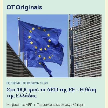
OT Originals
ECONOMY
06.08.2026, 16:30
Στα 18,8 τρισ. το ΑΕΠ της ΕΕ - Η θέση
της Ελλάδας
Με βάση το ΑΕΠ, η Γερμανία είχε τη μεγαλύτερη