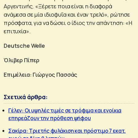
Αργεντινής. «Ξέρετε ποια είναι η διαφορά
ανάμεσα σε μία ιδιοφυΐα και έναν τρελό», ρώτησε
πρόσφατα, για να δώσει ο ίδιος την απάντηση: «Η
επιτυχία».
Deutsche Welle
Όλιβερ Πίπερ
Επιμέλεια: Γιώργος Πασσάς
Σχετικά άρθρα:
Γέλεν: Οι υψηλές τιμές σε τρόφιμα και ενοίκια
επηρεάζουν την πρόθεση ψήφου
Σακίρα: Τριετής φυλάκιση και πρόστιμο 7 εκατ.