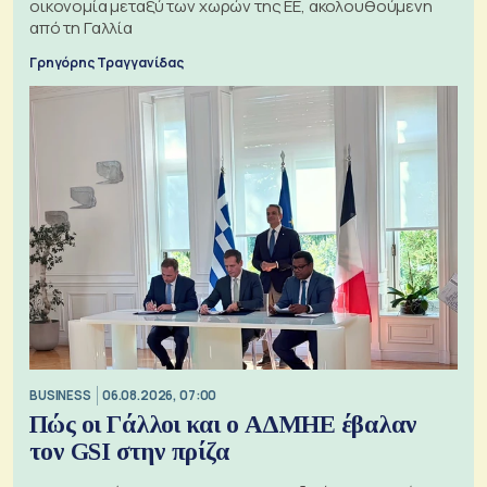
οικονομία μεταξύ των χωρών της ΕΕ, ακολουθούμενη
από τη Γαλλία
Γρηγόρης Τραγγανίδας
BUSINESS
06.08.2026, 07:00
Πώς οι Γάλλοι και ο ΑΔΜΗΕ έβαλαν
τον GSI στην πρίζα