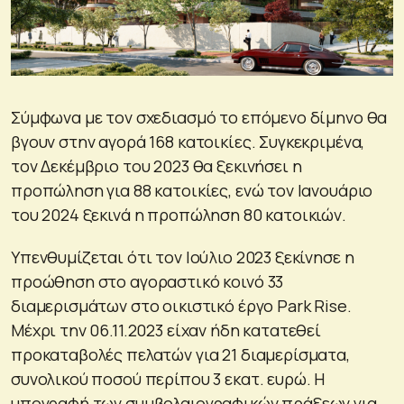
Σύμφωνα με τον σχεδιασμό το επόμενο δίμηνο θα
βγουν στην αγορά 168 κατοικίες. Συγκεκριμένα,
τον Δεκέμβριο του 2023 θα ξεκινήσει η
προπώληση για 88 κατοικίες, ενώ τον Ιανουάριο
του 2024 ξεκινά η προπώληση 80 κατοικιών.
Υπενθυμίζεται ότι τον Ιούλιο 2023 ξεκίνησε η
προώθηση στο αγοραστικό κοινό 33
διαμερισμάτων στο οικιστικό έργο Park Rise.
Μέχρι την 06.11.2023 είχαν ήδη κατατεθεί
προκαταβολές πελατών για 21 διαμερίσματα,
συνολικού ποσού περίπου 3 εκατ. ευρώ. Η
υπογραφή των συμβολαιογραφικών πράξεων για