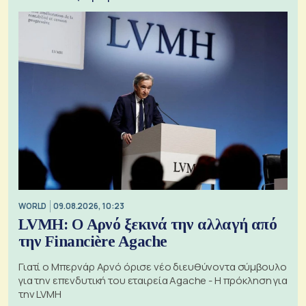
WORLD
09.08.2026, 10:23
LVMH: Ο Αρνό ξεκινά την αλλαγή από
την Financière Agache
Γιατί ο Μπερνάρ Αρνό όρισε νέο διευθύνοντα σύμβουλο
για την επενδυτική του εταιρεία Agache - Η πρόκληση για
την LVMH