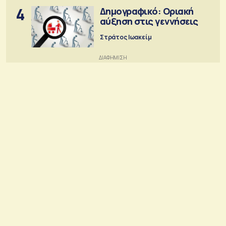
4
Δημογραφικό: Οριακή
αύξηση στις γεννήσεις
Στράτος Ιωακείμ