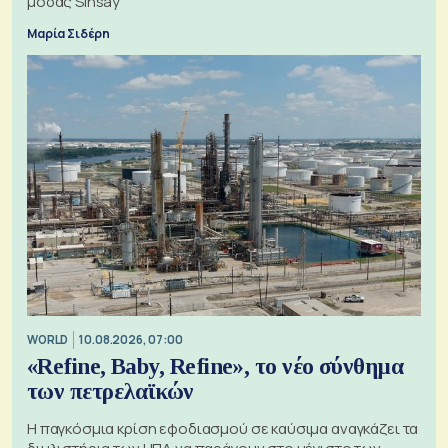
μόδας Sinsay
Μαρία Σιδέρη
WORLD
10.08.2026, 07:00
«Refine, Baby, Refine», το νέο σύνθημα
των πετρελαϊκών
Η παγκόσμια κρίση εφοδιασμού σε καύσιμα αναγκάζει τα