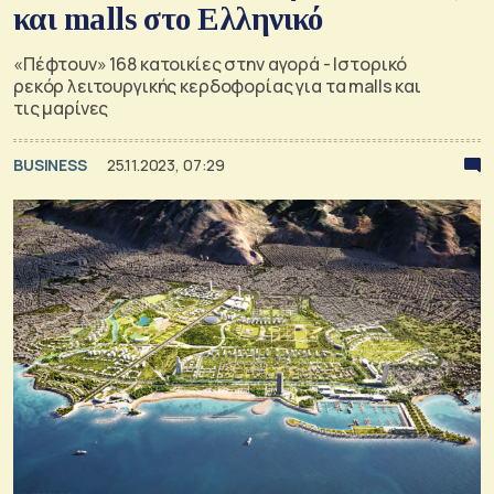
και malls στο Ελληνικό
«Πέφτουν» 168 κατοικίες στην αγορά - Ιστορικό
ρεκόρ λειτουργικής κερδοφορίας για τα malls και
τις μαρίνες
BUSINESS
25.11.2023, 07:29