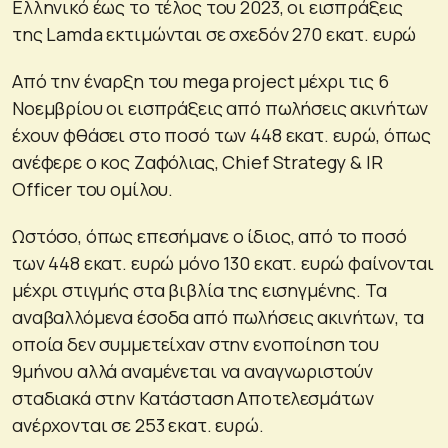
Ελληνικό έως το τέλος του 2023, οι εισπράξεις
της Lamda εκτιμώνται σε σχεδόν 270 εκατ. ευρώ
Από την έναρξη του mega project μέχρι τις 6
Νοεμβρίου οι εισπράξεις από πωλήσεις ακινήτων
έχουν φθάσει στο ποσό των 448 εκατ. ευρώ, όπως
ανέφερε ο κος Ζαφόλιας, Chief Strategy & IR
Officer του ομίλου.
Ωστόσο, όπως επεσήμανε ο ίδιος, από το ποσό
των 448 εκατ. ευρώ μόνο 130 εκατ. ευρώ φαίνονται
μέχρι στιγμής στα βιβλία της εισηγμένης. Τα
αναβαλλόμενα έσοδα από πωλήσεις ακινήτων, τα
οποία δεν συμμετείχαν στην ενοποίηση του
9μήνου αλλά αναμένεται να αναγνωριστούν
σταδιακά στην Κατάσταση Αποτελεσμάτων
ανέρχονται σε 253 εκατ. ευρώ.