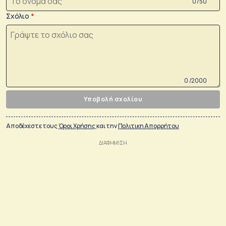
0 /50
Σχόλιο
0 /2000
Υποβολή σχολίου
Αποδέχεστε τους
Όροι Χρήσης
και την
Πολιτικη Απορρήτου