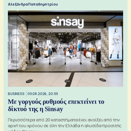
Αλεξάνδρα Παπαδημητρίου
BUSINESS
09.08.2026, 20:59
Με γοργούς ρυθμούς επεκτείνει το
δίκτυό της η Sinsay
Περισσότερα από 20 καταστήματα έχει ανοίξει από την
αρχή του χρόνου σε όλη την Ελλάδα η αλυσίδα προσιτής