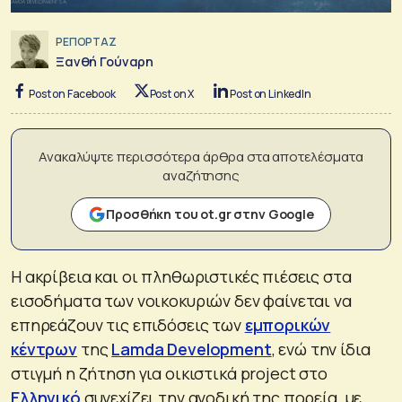
ΡΕΠΟΡΤΑΖ
Ξανθή Γούναρη
Post on Facebook
Post on X
Post on LinkedIn
Ανακαλύψτε περισσότερα άρθρα στα αποτελέσματα
αναζήτησης
Προσθήκη του ot.gr στην Google
Η ακρίβεια και οι πληθωριστικές πιέσεις στα
εισοδήματα των νοικοκυριών δεν φαίνεται να
επηρεάζουν τις επιδόσεις των
εμπορικών
κέντρων
της
Lamda Development
, ενώ την ίδια
στιγμή η ζήτηση για οικιστικά project στο
Ελληνικό
συνεχίζει την ανοδική της πορεία, με