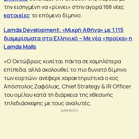
την εισηγμένη να «ρίχνει» στην αγορά 168 νέες
κατοικίες
το επόμενο δίμηνο.
Lamda Development: «Μικρή Αθήνα» με 1.115
διαμερίσματα στο Ελληνικό – Με νέα «προίκα» η
Lamda Malls
«Ο Οκτώβριος κινείται πάντα σε χαμηλότερα
επίπεδα, αλλά ακολουθεί το πιο δυνατό δίμηνο
των εορτών» ανέφερε χαρακτηριστικά ο κος
Απόστολος Ζαφόλιας, Chief Strategy & IR Officer
του ομίλου κατά τη διάρκεια της χθεσινής
τηλεδιάσκεψης με τους αναλυτές.