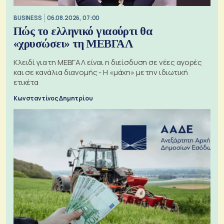
BUSINESS
06.08.2026, 07:00
Πώς το ελληνικό γιαούρτι θα
«χρυσώσει» τη ΜΕΒΓΑΛ
Κλειδί για τη ΜΕΒΓΑΛ είναι η διείσδυση σε νέες αγορές
και σε κανάλια διανομής - Η «μάχη» με την ιδιωτική
ετικέτα
Κωνσταντίνος Δημητρίου