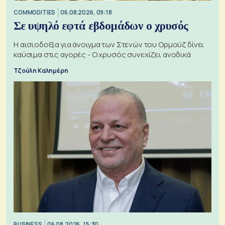
COMMODITIES
06.08.2026, 09:18
Σε υψηλό εφτά εβδομάδων ο χρυσός
Η αισιοδοξία για άνοιγμα των Στενών του Ορμούζ δίνει
καύσιμα στις αγορές - Ο χρυσός συνεχίζει ανοδικά
Τζούλη Καλημέρη
BUSINESS
06.08.2026, 15:30