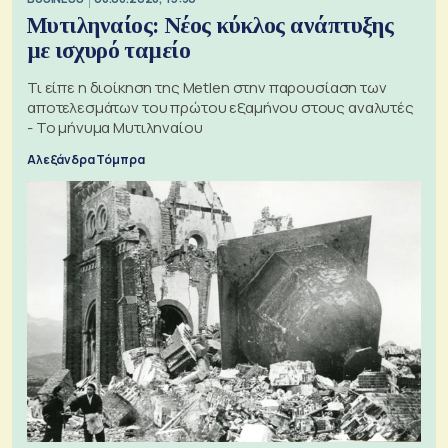
Μυτιληναίος: Νέος κύκλος ανάπτυξης
με ισχυρό ταμείο
Τι είπε η διοίκηση της Metlen στην παρουσίαση των
αποτελεσμάτων του πρώτου εξαμήνου στους αναλυτές
- Το μήνυμα Μυτιληναίου
Αλεξάνδρα Τόμπρα