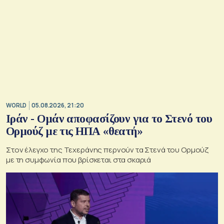
WORLD
05.08.2026, 21:20
Ιράν - Ομάν αποφασίζουν για το Στενό του
Ορμούζ με τις ΗΠΑ «θεατή»
Στον έλεγχο της Τεχεράνης περνούν τα Στενά του Ορμούζ
με τη συμφωνία που βρίσκεται στα σκαριά