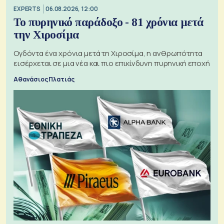
EXPERTS
06.08.2026, 12:00
Το πυρηνικό παράδοξο - 81 χρόνια μετά
την Χιροσίμα
Ογδόντα ένα χρόνια μετά τη Χιροσίμα, η ανθρωπότητα
εισέρχεται σε μια νέα και πιο επικίνδυνη πυρηνική εποχή
Αθανάσιος Πλατιάς