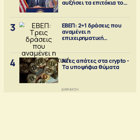
αυξήσει τα επιτόκια τον
Σεπτέμβριο
3
ΕΒΕΠ: 2+1 δράσεις που
αναμένει η
επιχειρηματική
κοινότητα
4
Νέες απάτες στα crypto -
Τα υποψήφια θύματα