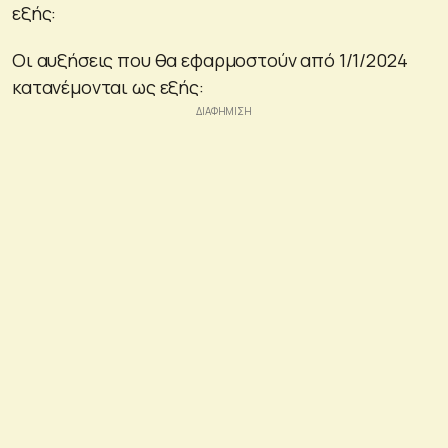
εξής:
Οι αυξήσεις που θα εφαρμοστούν από 1/1/2024
κατανέμονται ως εξής: