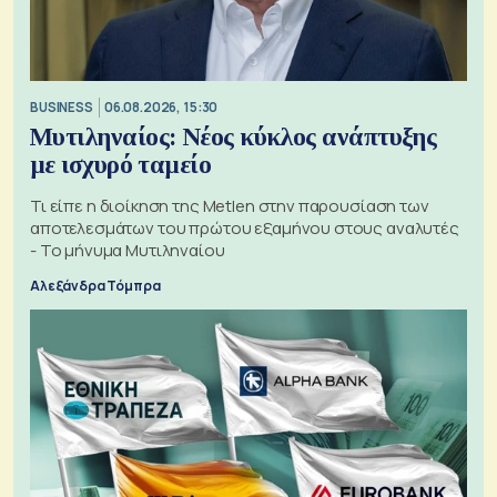
BUSINESS
06.08.2026, 15:30
Μυτιληναίος: Νέος κύκλος ανάπτυξης
με ισχυρό ταμείο
Τι είπε η διοίκηση της Metlen στην παρουσίαση των
αποτελεσμάτων του πρώτου εξαμήνου στους αναλυτές
- Το μήνυμα Μυτιληναίου
Αλεξάνδρα Τόμπρα