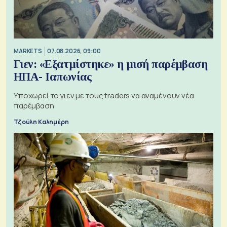
MARKETS
07.08.2026, 09:00
Γιεν: «Εξατμίστηκε» η μισή παρέμβαση
ΗΠΑ- Ιαπωνίας
Υποχωρεί το γιεν με τους traders να αναμένουν νέα
παρέμβαση
Τζούλη Καλημέρη