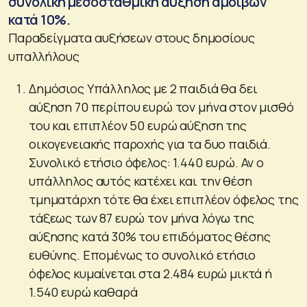
συνολική μεσοσταθμική αύξηση αμοιβών
κατά 10%.
Παραδείγματα αυξήσεων στους δημοσίους
υπαλλήλους
Δημόσιος Υπάλληλος με 2 παιδιά θα δει
αύξηση 70 περίπου ευρώ τον μήνα στον μισθό
του και επιπλέον 50 ευρώ αύξηση της
οικογενειακής παροχής για τα δυο παιδιά.
Συνολικό ετήσιο όφελος: 1.440 ευρώ. Αν ο
υπάλληλος αυτός κατέχει και την θέση
τμηματάρχη τότε θα έχει επιπλέον όφελος της
τάξεως των 87 ευρώ τον μήνα λόγω της
αύξησης κατά 30% του επιδόματος θέσης
ευθύνης. Επομένως το συνολικό ετήσιο
όφελος κυμαίνεται στα 2.484 ευρώ μικτά ή
1.540 ευρώ καθαρά