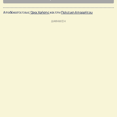
Αποδέχεστε τους
Όροι Χρήσης
και την
Πολιτικη Απορρήτου