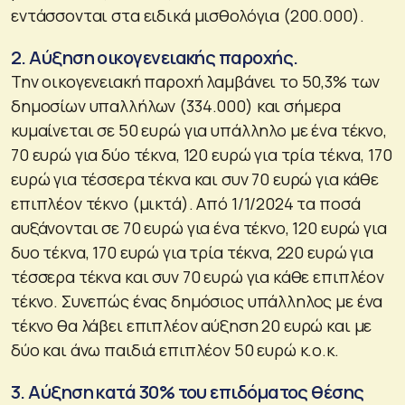
εντάσσονται στα ειδικά μισθολόγια (200.000).
2. Αύξηση οικογενειακής παροχής.
Την οικογενειακή παροχή λαμβάνει το 50,3% των
δημοσίων υπαλλήλων (334.000) και σήμερα
κυμαίνεται σε 50 ευρώ για υπάλληλο με ένα τέκνο,
70 ευρώ για δύο τέκνα, 120 ευρώ για τρία τέκνα, 170
ευρώ για τέσσερα τέκνα και συν 70 ευρώ για κάθε
επιπλέον τέκνο (μικτά). Από 1/1/2024 τα ποσά
αυξάνονται σε 70 ευρώ για ένα τέκνο, 120 ευρώ για
δυο τέκνα, 170 ευρώ για τρία τέκνα, 220 ευρώ για
τέσσερα τέκνα και συν 70 ευρώ για κάθε επιπλέον
τέκνο. Συνεπώς ένας δημόσιος υπάλληλος με ένα
τέκνο θα λάβει επιπλέον αύξηση 20 ευρώ και με
δύο και άνω παιδιά επιπλέον 50 ευρώ κ.ο.κ.
3. Αύξηση κατά 30% του επιδόματος θέσης