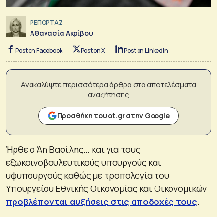
ΡΕΠΟΡΤΑΖ
Αθανασία Ακρίβου
Post on Facebook
Post on X
Post on LinkedIn
Ανακαλύψτε περισσότερα άρθρα στα αποτελέσματα
αναζήτησης
Προσθήκη του ot.gr στην Google
Ήρθε ο Άη Βασίλης… και για τους
εξωκοινοβουλευτικούς υπουργούς και
υφυπουργούς καθώς με τροπολογία του
Υπουργείου Εθνικής Οικονομίας και Οικονομικών
προβλέπονται αυξήσεις στις αποδοχές τους
.