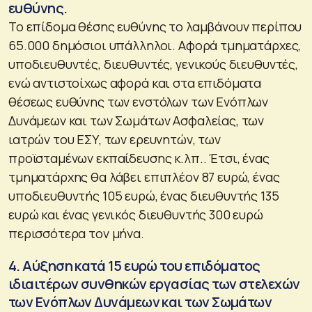
ευθύνης.
Το επίδομα θέσης ευθύνης το λαμβάνουν περίπου
65.000 δημόσιοι υπάλληλοι. Αφορά τμηματάρχες,
υποδιευθυντές, διευθυντές, γενικούς διευθυντές,
ενώ αντιστοίχως αφορά και στα επιδόματα
θέσεως ευθύνης των ενστόλων των Ενόπλων
Δυνάμεων και των Σωμάτων Ασφαλείας, των
ιατρών του ΕΣΥ, των ερευνητών, των
προϊσταμένων εκπαίδευσης κ.λπ.. Έτσι, ένας
τμηματάρχης θα λάβει επιπλέον 87 ευρώ, ένας
υποδιευθυντής 105 ευρώ, ένας διευθυντής 135
ευρώ και ένας γενικός διευθυντής 300 ευρώ
περισσότερα τον μήνα.
4. Αύξηση κατά 15 ευρώ του επιδόματος
ιδιαιτέρων συνθηκών εργασίας των στελεχών
των Ενόπλων Δυνάμεων και των Σωμάτων