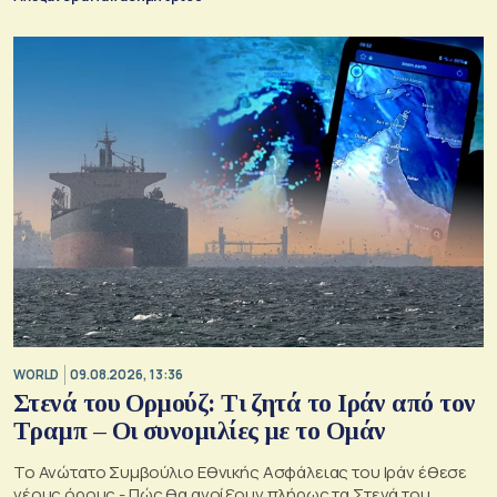
WORLD
09.08.2026, 13:36
Στενά του Ορμούζ: Τι ζητά το Ιράν από τον
Τραμπ – Οι συνομιλίες με το Ομάν
Το Ανώτατο Συμβούλιο Εθνικής Ασφάλειας του Ιράν έθεσε
νέους όρους - Πώς θα ανοίξουν πλήρως τα Στενά του