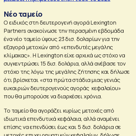
Νέο ταμείο
Ο ειδικός στη δευτερογενή αγορά Lexington
Partners ανακοίνωσε την περασμένη εβδομάδα
ένα νέο ταμείο ύψους 23 δισ. δολαρίων για την
εξαγορά μετοχών από «επενδυτές μεγάλης
κλίμακας». Η Lexington είχε αρχικά ως στόχο να
συγκεντρώσει 15 δισ. δολάρια, αλλά ανέβασε τον
στόχο της λόγω της μεγάλης ζήτησης και δήλωσε
ότι βρίσκεται «στα πρώτα στάδια μιας γενιάς
ευκαιριών δευτερογενούς αγοράς κεφαλαίου»
που θα μπορούσε να διαρκέσει χρόνια.
Το ταμείο θα αγοράζει κυρίως μετοχές από
ιδιωτικά επενδυτικά κεφάλαια, αλλά αναμένει
επίσης να επενδύσει έως και 5 δισ. δολάρια σε
μετοχές επιχειρηματικών κεφαλαίων, δήλωσε