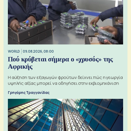
WORLD
09.08.2026, 08:00
Πού κρύβεται σήμερα ο «χρυσός» της
Αφρικής
Η αύξηση των εξαγωγών φρούτων δείχνει πώς η γεωργία
υψηλής αξίας μπορεί να οδηγήσει στην εκβιομηχάνιση
Γρηγόρης Τραγγανίδας