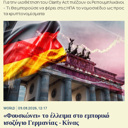
Για την υιοθέτηση του Clarity Act πιέζουν οι Ρεπουμπλικάνοι
- Τι θα μπορούσε να φέρει στις ΗΠΑ το νομοσχέδιο ως προς
τα κρυπτονομίσματα
WORLD
09.08.2026, 12:17
«Φουσκώνει» το έλλειμα στο εμπορικό
ισοζύγιο Γερμανίας - Κίνας