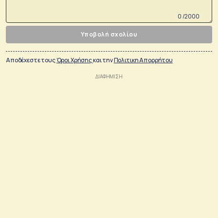
0 /2000
Υποβολή σχολίου
Αποδέχεστε τους
Όροι Χρήσης
και την
Πολιτικη Απορρήτου