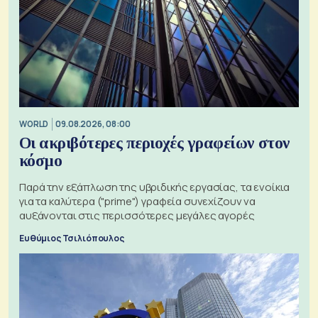
WORLD
09.08.2026, 08:00
Οι ακριβότερες περιοχές γραφείων στον
κόσμο
Παρά την εξάπλωση της υβριδικής εργασίας, τα ενοίκια
για τα καλύτερα ("prime") γραφεία συνεχίζουν να
αυξάνονται στις περισσότερες μεγάλες αγορές
Ευθύμιος Τσιλιόπουλος