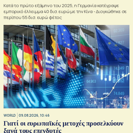
Κατά το πρώτο εξάμηνο του 2025, η Γερμανία κατέγραψε
εμπορικό έλλειμμα 40 δισ. ευρώ με την Κίνα - Διογκώθηκε σε
περίπου 55 δισ. ευρώ φέτος
WORLD
09.08.2026, 10:46
Γιατί οι ευρωπαϊκές μετοχές προσελκύουν
ξανά τους επενδυτές