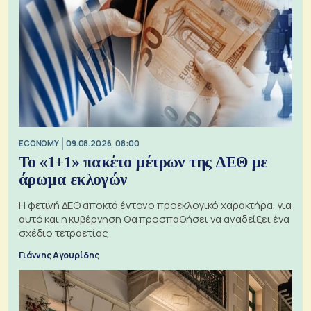
ECONOMY
09.08.2026, 08:00
Το «1+1» πακέτο μέτρων της ΔΕΘ με
άρωμα εκλογών
Η φετινή ΔΕΘ αποκτά έντονο προεκλογικό χαρακτήρα, για
αυτό και η κυβέρνηση θα προσπαθήσει να αναδείξει ένα
σχέδιο τετραετίας
Γιάννης Αγουρίδης