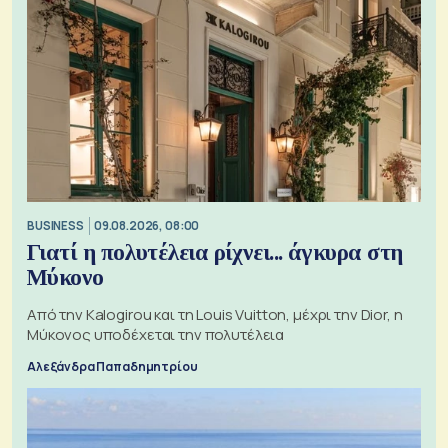
BUSINESS
09.08.2026, 08:00
Γιατί η πολυτέλεια ρίχνει... άγκυρα στη
Μύκονο
Από την Kalogirou και τη Louis Vuitton, μέχρι την Dior, η
Μύκονος υποδέχεται την πολυτέλεια
Αλεξάνδρα Παπαδημητρίου