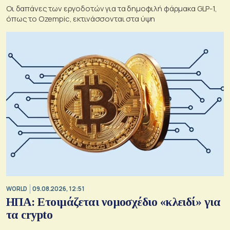
Οι δαπάνες των εργοδοτών για τα δημοφιλή φάρμακα GLP-1,
όπως το Ozempic, εκτινάσσονται στα ύψη
WORLD
09.08.2026, 12:51
ΗΠΑ: Ετοιμάζεται νομοσχέδιο «κλειδί» για
τα crypto