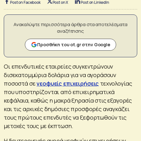
Post on Facebook
Post on X
Post on LinkedIn
Ανακαλύψτε περισσότερα άρθρα στα αποτελέσματα
αναζήτησης
Προσθήκη του ot.gr στην Google
Οι επενδυτικές εταιρείες συγκεντρώνουν
δισεκατομμύρια δολάρια για να αγοράσουν
ποσοστά σε
νεοφυείς επιχειρήσεις
τεχνολογίας
που υποστηρίζονται από επιχειρηματικά
κεφάλαια, καθώς η μακρά ξηρασία στις εξαγορές
και τις αρχικές δημόσιες προσφορές αναγκάζει
τους πρώτους επενδυτές να ξεφορτωθούν τις
μετοχές τους με έκπτωση.
Η δευτερογενής αγορά νεοφυών επιχειρήσεων,