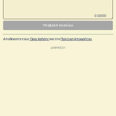
0 /2000
Υποβολή σχολίου
Αποδέχεστε τους
Όροι Χρήσης
και την
Πολιτικη Απορρήτου