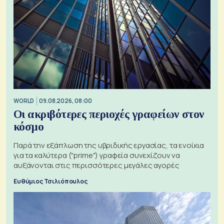
WORLD
09.08.2026, 08:00
Οι ακριβότερες περιοχές γραφείων στον
κόσμο
Παρά την εξάπλωση της υβριδικής εργασίας, τα ενοίκια
για τα καλύτερα ("prime") γραφεία συνεχίζουν να
αυξάνονται στις περισσότερες μεγάλες αγορές
Ευθύμιος Τσιλιόπουλος