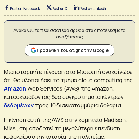
Post on Facebook
Post on X
Post on LinkedIn
Ανακαλύψτε περισσότερα άρθρα στα αποτελέσματα
αναζήτησης
Προσθήκη του ot.gr στην Google
Μια ιστορική επένδυση στο Μισισιπή ανακοίνωσε
ότι θα υλοποιήσει το τμήμα cloud computing της
Amazon
Web Services (AWS) της Amazon,
κατασκευάζοντας δύο συγκροτήματα κέντρων
δεδομένων
προς 10 δισεκατομμύρια δολάρια.
Η κίνηση αυτή της AWS στην κομητεία Madison,
Miss., σηματοδοτεί τη μεγαλύτερη επένδυση
κεφαλαίου στην ιστορία της πολιτείας.