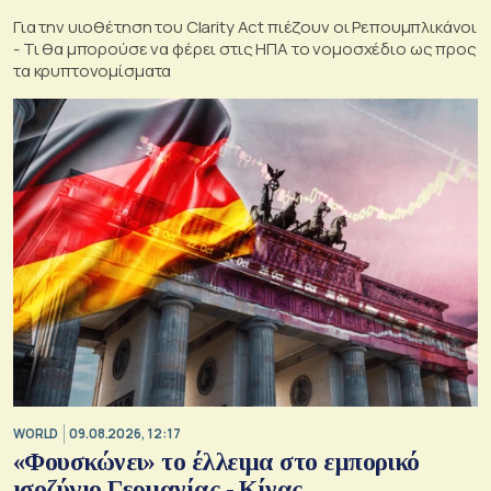
Για την υιοθέτηση του Clarity Act πιέζουν οι Ρεπουμπλικάνοι
- Τι θα μπορούσε να φέρει στις ΗΠΑ το νομοσχέδιο ως προς
τα κρυπτονομίσματα
WORLD
09.08.2026, 12:17
«Φουσκώνει» το έλλειμα στο εμπορικό
ισοζύγιο Γερμανίας - Κίνας