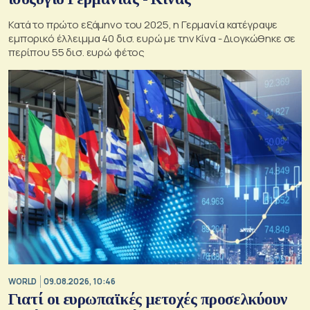
Κατά το πρώτο εξάμηνο του 2025, η Γερμανία κατέγραψε
εμπορικό έλλειμμα 40 δισ. ευρώ με την Κίνα - Διογκώθηκε σε
περίπου 55 δισ. ευρώ φέτος
WORLD
09.08.2026, 10:46
Γιατί οι ευρωπαϊκές μετοχές προσελκύουν