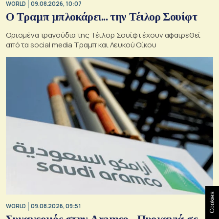
WORLD
09.08.2026, 10:07
Ο Τραμπ μπλοκάρει... την Τέιλορ Σουίφτ
Ορισμένα τραγούδια της Τέιλορ Σουίφτ έχουν αφαιρεθεί
από τα social media Τραμπ και Λευκού Οίκου
Cookies
WORLD
09.08.2026, 09:51