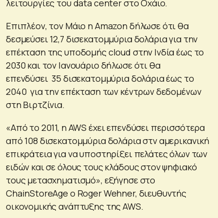
λειτουργίες του data center στο Οχάιο.
Επιπλέον, τον Μάιο η Amazon δήλωσε ότι θα
δεσμεύσει 12,7 δισεκατομμύρια δολάρια για την
επέκταση της υποδομής cloud στην Ινδία έως το
2030 και τον Ιανουάριο δήλωσε ότι θα
επενδύσει 35 δισεκατομμύρια δολάρια έως το
2040 για την επέκταση των κέντρων δεδομένων
στη Βιρτζίνια.
«Από το 2011, η AWS έχει επενδύσει περισσότερα
από 108 δισεκατομμύρια δολάρια στν αμερικανική
επικράτεια για να υποστηρίξει πελάτες όλων των
ειδών και σε όλους τους κλάδους στον ψηφιακό
τους μετασχηματισμό», εξήγησε στο
ChainStoreAge ο Roger Wehner, διευθυντής
οικονομικής ανάπτυξης της AWS.