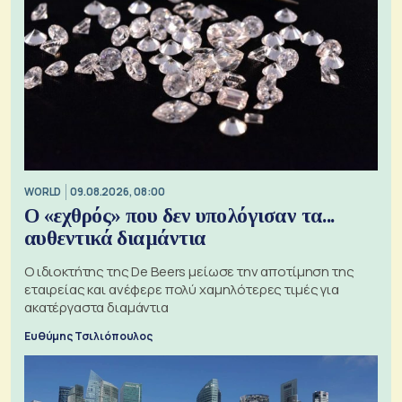
WORLD
09.08.2026, 08:00
Ο «εχθρός» που δεν υπολόγισαν τα...
αυθεντικά διαμάντια
Ο ιδιοκτήτης της De Beers μείωσε την αποτίμηση της
εταιρείας και ανέφερε πολύ χαμηλότερες τιμές για
ακατέργαστα διαμάντια
Ευθύμης Τσιλιόπουλος