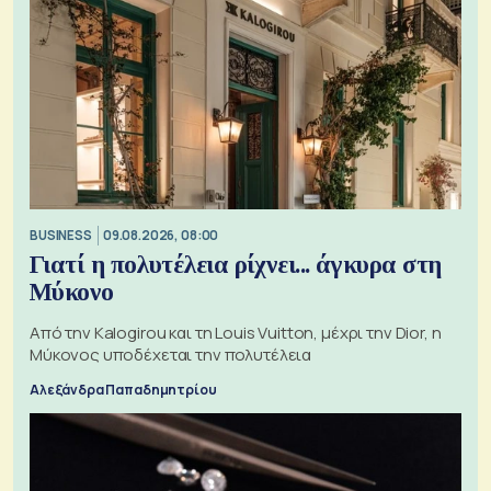
BUSINESS
09.08.2026, 08:00
Γιατί η πολυτέλεια ρίχνει... άγκυρα στη
Μύκονο
Από την Kalogirou και τη Louis Vuitton, μέχρι την Dior, η
Μύκονος υποδέχεται την πολυτέλεια
Αλεξάνδρα Παπαδημητρίου