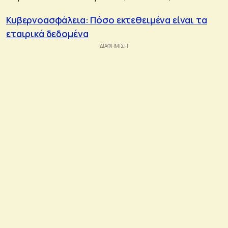
Κυβερνοασφάλεια: Πόσο εκτεθειμένα είναι τα
εταιρικά δεδομένα