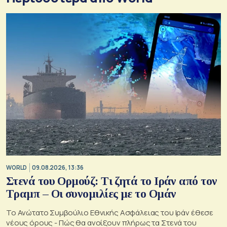
WORLD
09.08.2026, 13:36
Στενά του Ορμούζ: Τι ζητά το Ιράν από τον
Τραμπ – Οι συνομιλίες με το Ομάν
Το Ανώτατο Συμβούλιο Εθνικής Ασφάλειας του Ιράν έθεσε
νέους όρους - Πώς θα ανοίξουν πλήρως τα Στενά του