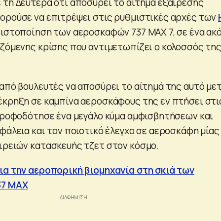
τη Δευτέρα ότι αποσύρει το αίτημα εξαίρεσης
ορούσε να επιτρέψει στις ρυθμιστικές αρχές των
πιστοποίηση των αεροσκαφών 737 MAX 7, σε ένα ακ
ιζόμενης κρίσης που αντιμετωπίζει ο κολοσσός τη
 από βουλευτές να αποσύρει το αίτημά της αυτό με
έκρηξη σε καμπίνα αεροσκάφους της εν πτήσει στι
 τροφοδότησε ένα μεγάλο κύμα αμφισβητήσεων και
φάλεια και τον ποιοτικό έλεγχο σε αεροσκάφη μίας
ιρειών κατασκευής τζετ στον κόσμο.
ια την αεροπορική βιομηχανία στη σκιά των
37 ΜΑΧ