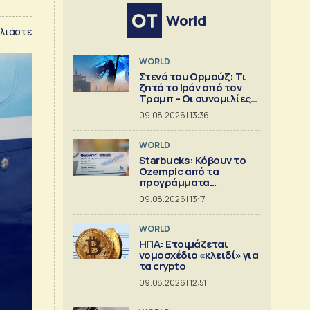
World
λιάστε
WORLD
Στενά του Ορμούζ: Τι
ζητά το Ιράν από τον
Τραμπ – Οι συνομιλίες
με το Ομάν
09.08.2026 | 13:36
WORLD
Starbucks: Κόβουν το
Ozempic από τα
προγράμματα
ασφάλισης
09.08.2026 | 13:17
WORLD
ΗΠΑ: Ετοιμάζεται
νομοσχέδιο «κλειδί» για
τα crypto
09.08.2026 | 12:51