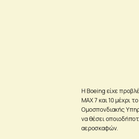
Η Boeing είχε προβλέ
MAX 7 και 10 μέχρι τ
Ομοσπονδιακής Υπηρε
να θέσει οποιοδήποτ
αεροσκαφών.