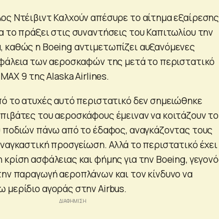
ος Ντέιβιντ Καλχούν απέσυρε το αίτημα εξαίρεση
α το πράξει στις συναντήσεις του Καπιτωλίου την
 καθώς η Boeing αντιμετωπίζει αυξανόμενες
σφάλεια των αεροσκαφών της μετά το περιστατικό
MAX 9 της Alaska Airlines.
πό το ατυχές αυτό περιστατικό δεν σημειώθηκε
πιβάτες του αεροσκάφους έμειναν να κοιτάζουν το
0 ποδιών πάνω από το έδαφος, αναγκάζοντας τους
αναγκαστική προσγείωση. Αλλά το περιστατικό έχει
 κρίση ασφάλειας και φήμης για την Boeing, γεγον
την παραγωγή αεροπλάνων και τον κίνδυνο να
 μερίδιο αγοράς στην Airbus.