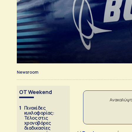
Newsroom
OT Weekend
Ανακαλύψτ
1
Πινακίδες
κυκλοφορίας:
Τέλος στις
χρονοβόρες
διαδικασίες