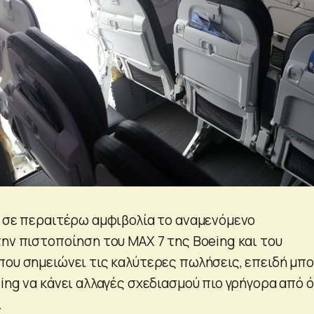
ι σε περαιτέρω αμφιβολία το αναμενόμενο
την πιστοποίηση του MAX 7 της Boeing και του
που σημειώνει τις καλύτερες πωλήσεις, επειδή μπ
ing να κάνει αλλαγές σχεδιασμού πιο γρήγορα από ό
.