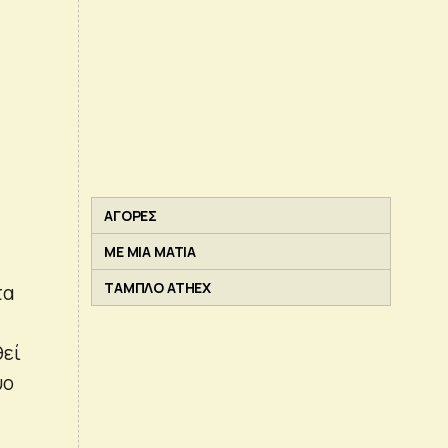
ΑΓΟΡΕΣ
ΜΕ ΜΙΑ ΜΑΤΙΑ
ΤΑΜΠΛΟ ATHEX
τα
θεί
ύο