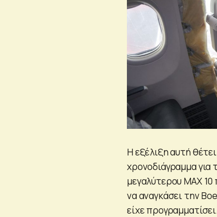
Η εξέλιξη αυτή θέτε
χρονοδιάγραμμα για 
μεγαλύτερου MAX 10 
να αναγκάσει την Boe
είχε προγραμματίσει