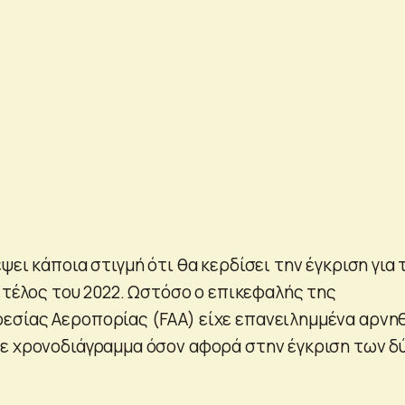
ψει κάποια στιγμή ότι θα κερδίσει την έγκριση για 
ο τέλος του 2022. Ωστόσο ο επικεφαλής της
σίας Αεροπορίας (FAA) είχε επανειλημμένα αρνη
ε χρονοδιάγραμμα όσον αφορά στην έγκριση των δ