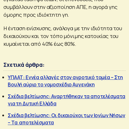
συμβάλλουν στην αξιοποίηση ΑΠΕ, η αγορά γης
όμορης προς ιδιόκτητη γη.
Η ένταση ενίσχυσης, ανάλογα με την ιδιότητα του
δικαιούχου και τον τόπο μόνιμης κατοικίας του
κυμαίνεται από 40% έως 80%.
Σχετικά άρθρα:
ΥΠΑΑΤ: Εννέα αλλαγές στον αγροτικό τομέα – Στη
Βουλή αύριο το νομοσχέδιο Αυγενάκη
Σχέδια βελτίωσης: Αναρτήθηκαν τα αποτελέσματα
για τη Δυτική Ελλάδα
Σχέδια βελτίωσης: Οι δικαιούχοι των Ιονίων Νήσων
– Τα αποτελέσματα