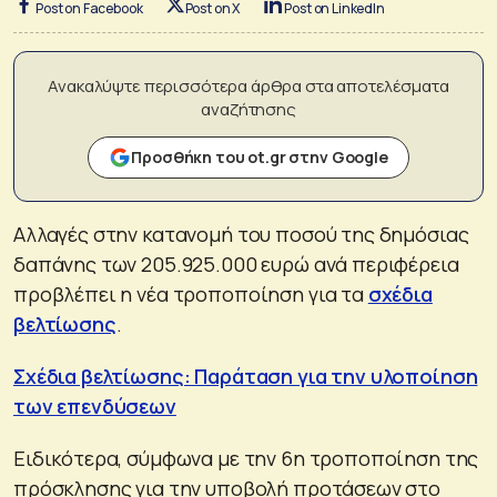
Post on Facebook
Post on X
Post on LinkedIn
Ανακαλύψτε περισσότερα άρθρα στα αποτελέσματα
αναζήτησης
Προσθήκη του ot.gr στην Google
Αλλαγές στην κατανομή του ποσού της δημόσιας
δαπάνης των 205.925.000 ευρώ ανά περιφέρεια
προβλέπει η νέα τροποποίηση για τα
σχέδια
βελτίωσης
.
Σχέδια βελτίωσης: Παράταση για την υλοποίηση
των επενδύσεων
Ειδικότερα, σύμφωνα με την 6η τροποποίηση της
πρόσκλησης για την υποβολή προτάσεων στο