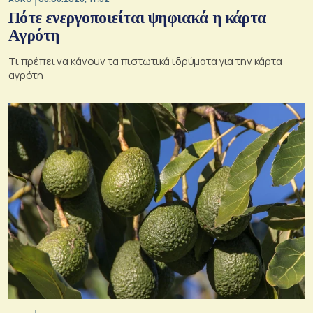
Πότε ενεργοποιείται ψηφιακά η κάρτα
Αγρότη
Τι πρέπει να κάνουν τα πιστωτικά ιδρύματα για την κάρτα
αγρότη