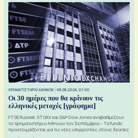
XΡΗΜΑΤΙΣΤΗΡΙΟ ΑΘΗΝΩΝ
08.08.2026, 07:00
Οι 30 ημέρες που θα κρίνουν τις
ελληνικές μετοχές [γράφημα]
FTSE Russell, STOXX και S&P Dow Jones αναβαθμίζουν
το Χρηματιστήριο Αθηνών τον Σεπτέμβριο - Τα funds
προετοιμάζονται για τις νέες ισορροπίες στους δείκτες