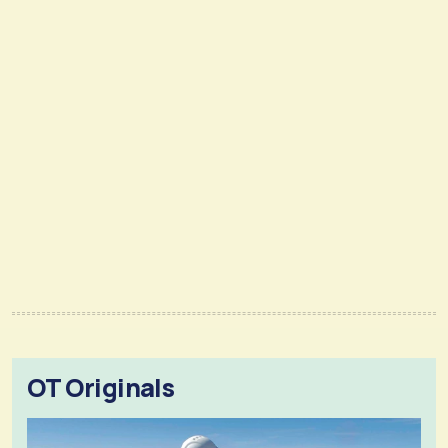
OT Originals