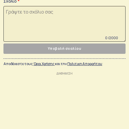
Σχόλιο
0 /2000
Υποβολή σχολίου
Αποδέχεστε τους
Όροι Χρήσης
και την
Πολιτικη Απορρήτου