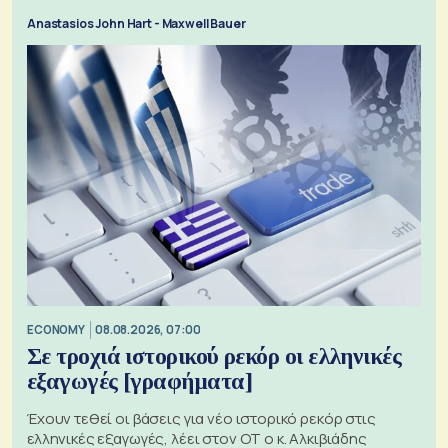
Anastasios John Hart - Maxwell Bauer
ECONOMY
08.08.2026, 07:00
Σε τροχιά ιστορικού ρεκόρ οι ελληνικές
εξαγωγές [γραφήματα]
Έχουν τεθεί οι βάσεις για νέο ιστορικό ρεκόρ στις
ελληνικές εξαγωγές, λέει στον ΟΤ ο κ. Αλκιβιάδης