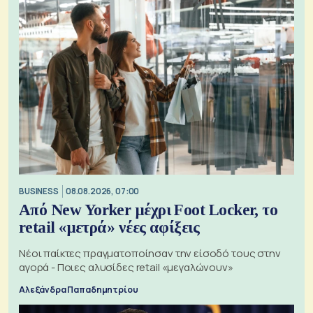
BUSINESS
08.08.2026, 07:00
Από New Yorker μέχρι Foot Locker, το
retail «μετρά» νέες αφίξεις
Νέοι παίκτες πραγματοποίησαν την είσοδό τους στην
αγορά - Ποιες αλυσίδες retail «μεγαλώνουν»
Αλεξάνδρα Παπαδημητρίου