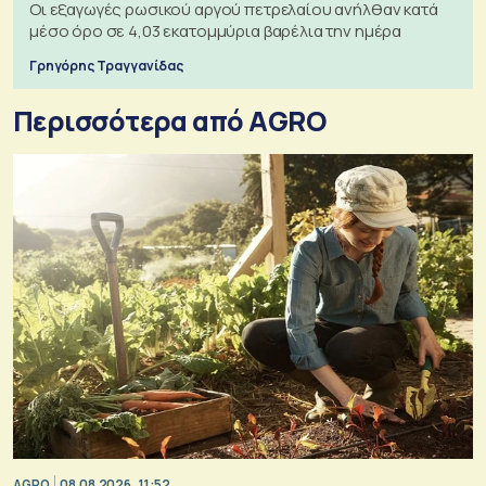
Οι εξαγωγές ρωσικού αργού πετρελαίου ανήλθαν κατά
μέσο όρο σε 4,03 εκατομμύρια βαρέλια την ημέρα
Γρηγόρης Τραγγανίδας
Περισσότερα από AGRO
AGRO
08.08.2026, 11:52