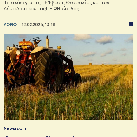
Τι ισχύει για τις ΠΕ Έβρου , Θεσσαλίας και τον
Δήμο Δομοκού της ΠΕ Φθιώτιδας
AGRO
12.02.2024, 13:18
Newsroom