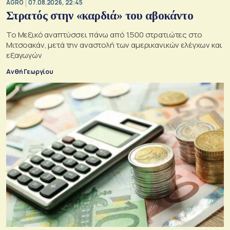
AGRO
07.08.2026, 22:45
Στρατός στην «καρδιά» του αβοκάντο
Το Μεξικό αναπτύσσει πάνω από 1.500 στρατιώτες στο
Μιτσοακάν, μετά την αναστολή των αμερικανικών ελέγχων και
εξαγωγών
Ανθή Γεωργίου