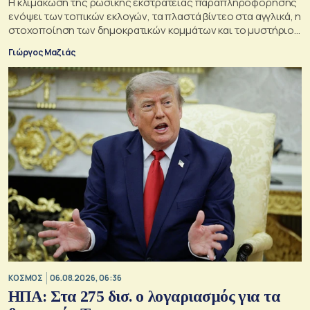
Η κλιμάκωση της ρωσικής εκστρατείας παραπληροφόρησης
ενόψει των τοπικών εκλογών, τα πλαστά βίντεο στα αγγλικά, η
στοχοποίηση των δημοκρατικών κομμάτων και το μυστήριο
της παράδοξης στρατηγικής.
Γιώργος Μαζιάς
ΚΟΣΜΟΣ
06.08.2026, 06:36
ΗΠΑ: Στα 275 δισ. ο λογαριασμός για τα