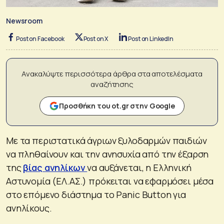
Newsroom
Post on Facebook
Post on X
Post on LinkedIn
Ανακαλύψτε περισσότερα άρθρα στα αποτελέσματα
αναζήτησης
Προσθήκη του ot.gr στην Google
Με τα περιστατικά άγριων ξυλοδαρμών παιδιών
να πληθαίνουν και την ανησυχία από την έξαρση
της
βίας ανηλίκων
να αυξάνεται, η Ελληνική
Αστυνομία (ΕΛ.ΑΣ.) πρόκειται να εφαρμόσει μέσα
στο επόμενο διάστημα το Panic Button για
ανηλίκους.