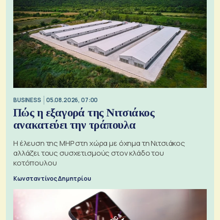
BUSINESS
05.08.2026, 07:00
Πώς η εξαγορά της Νιτσιάκος
ανακατεύει την τράπουλα
H έλευση της MHP στη χώρα με όχημα τη Νιτσιάκος
αλλάζει τους συσχετισμούς στον κλάδο του
κοτόπουλου
Κωνσταντίνος Δημητρίου