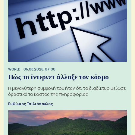
WORLD
06.08.2026, 07:00
Πώς το ίντερνετ άλλαξε τον κόσμο
Η μεγαλύτερη συμβολή του ήταν ότι το διαδίκτυο μείωσε
δραστικά το κόστος της πληροφορίας
Ευθύμιος Τσιλιόπουλος