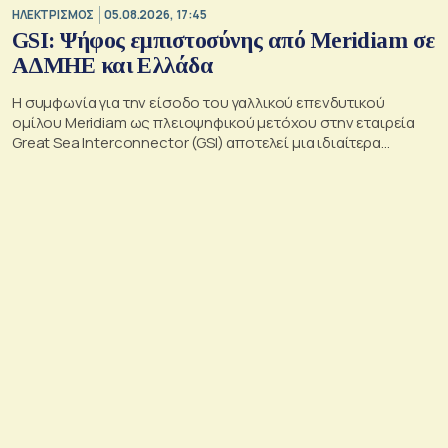
ΗΛΕΚΤΡΙΣΜΟΣ
05.08.2026, 17:45
GSI: Ψήφος εμπιστοσύνης από Meridiam σε
ΑΔΜΗΕ και Ελλάδα
Η συμφωνία για την είσοδο του γαλλικού επενδυτικού
ομίλου Meridiam ως πλειοψηφικού μετόχου στην εταιρεία
Great Sea Interconnector (GSI) αποτελεί μια ιδιαίτερα
σημαντική εξέλιξη για την ηλεκτρική διασύνδεση Ελλάδας –
Κύπρου