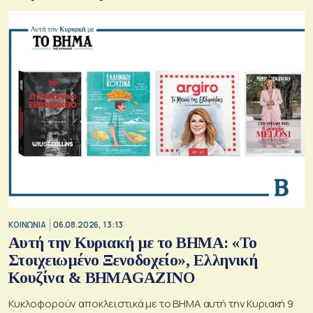
ΚΟΙΝΩΝΙΑ
06.08.2026, 13:13
Αυτή την Κυριακή με το ΒΗΜΑ: «Το
Στοιχειωμένο Ξενοδοχείο», Ελληνική
Κουζίνα & ΒΗΜΑGAZINO
Κυκλοφορούν αποκλειστικά με το ΒΗΜΑ αυτή την Κυριακή 9