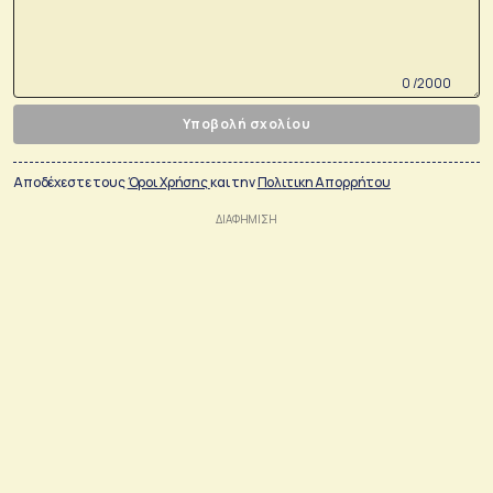
0 /2000
Υποβολή σχολίου
Αποδέχεστε τους
Όροι Χρήσης
και την
Πολιτικη Απορρήτου