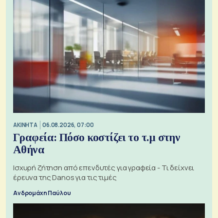
ΑΚΙΝΗΤΑ
06.08.2026, 07:00
Γραφεία: Πόσο κοστίζει το τ.μ στην
Αθήνα
Ισχυρή ζήτηση από επενδυτές για γραφεία - Τι δείχνει
έρευνα της Danos για τις τιμές
Ανδρομάχη Παύλου