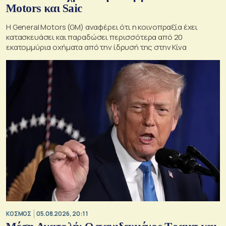
Motors και Saic
Η General Motors (GM) αναφέρει ότι η κοινοπραξία έχει
κατασκευάσει και παραδώσει περισσότερα από 20
εκατομμύρια οχήματα από την ίδρυσή της στην Κίνα
ΚΟΣΜΟΣ
05.08.2026, 20:11