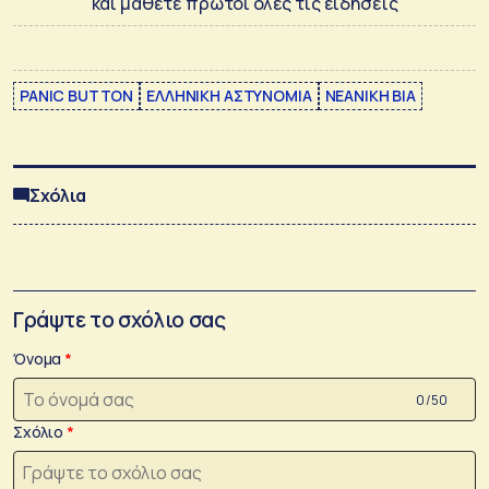
και μάθετε πρώτοι όλες τις ειδήσεις
PANIC BUTTON
ΕΛΛΗΝΙΚΗ ΑΣΤΥΝΟΜΙΑ
ΝΕΑΝΙΚΗ ΒΙΑ
Σχόλια
Γράψτε το σχόλιο σας
Όνομα
0 /50
Σχόλιο