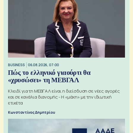
BUSINESS
06.08.2026, 07:00
Πώς το ελληνικό γιαούρτι θα
«χρυσώσει» τη ΜΕΒΓΑΛ
Κλειδί για τη ΜΕΒΓΑΛ είναι η διείσδυση σε νέες αγορές
και σε κανάλια διανομής - Η «μάχη» με την ιδιωτική
ετικέτα
Κωνσταντίνος Δημητρίου