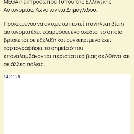
MEGA η εκπρόσωπος Τύπου της Ελληνικής
Αστυνομίας, Κωνσταντία Δημογλίδου.
Προκειμένου να αντιμετωπιστεί η ανήλικη βία η
αστυνομία έχει εφαρμόσει ένα σχέδιο, το οποίο
βρίσκεται σε εξέλιξη και συγκεκριμένα έχει
χαρτογραφήσει τα σημεία όπου
επαναλαμβάνονται περιστατικά βίας σε Αθήνα και
σε άλλες πόλεις.