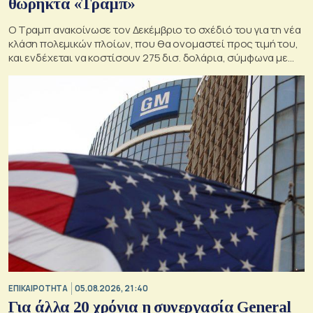
θωρηκτά «Τραμπ»
Ο Τραμπ ανακοίνωσε τον Δεκέμβριο το σχέδιό του για τη νέα
κλάση πολεμικών πλοίων, που θα ονομαστεί προς τιμή του,
και ενδέχεται να κοστίσουν 275 δισ. δολάρια, σύμφωνα με
εκτιμήσεις του Κογκρέσου.
ΕΠΙΚΑΙΡΟΤΗΤΑ
05.08.2026, 21:40
Για άλλα 20 χρόνια η συνεργασία General