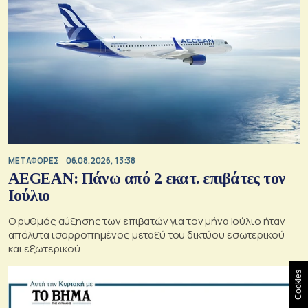
ΜΕΤΑΦΟΡΕΣ
06.08.2026, 13:38
AEGEAN: Πάνω από 2 εκατ. επιβάτες τον
Ιούλιο
Ο ρυθμός αύξησης των επιβατών για τον μήνα Ιούλιο ήταν
απόλυτα ισορροπημένος μεταξύ του δικτύου εσωτερικού
και εξωτερικού
Cookies