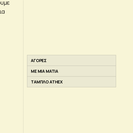
ουμε
ια
ΑΓΟΡΕΣ
ΜΕ ΜΙΑ ΜΑΤΙΑ
ΤΑΜΠΛΟ ATHEX