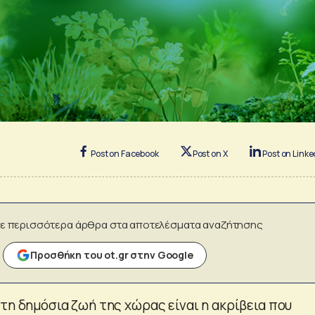
Post on Facebook
Post on X
Post on Linke
ε περισσότερα άρθρα στα αποτελέσματα αναζήτησης
Προσθήκη του ot.gr στην Google
τη δημόσια ζωή της χώρας είναι η ακρίβεια που