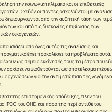
κληρη την κοινωνική κλίμακα και οι επιθετικές
αγροτών. Σχεδόν οι πάντες ασχολούνται με αναλύσε
ου δημιουργούνται από την αυξητική τάση των τιμ
ϊόντων και από τις δυσκολίες επιβίωσης των
ικών οικογενειών.
απουσιάζει από όλες αυτές τις αναλύσεις και
ι πραγματικά έχει προκαλέσει τα προβλήματα αυτά.
 έχουν ως σημείο εκκίνησής τους τα μέτρα που ε
χουν αρχίσει να υιοθετούνται ως αποτέλεσμα πιέσε
» οργανώσεων για την αντιμετώπιση της λεγόμεν
».
σβήτητης επιστημονικής απόδειξης, πλην του
ας IPCC του ΟΗΕ, και παρά της περί αντιθέτου
πιστημόνων και ειδικών, πολλές κυβερνήσεις της