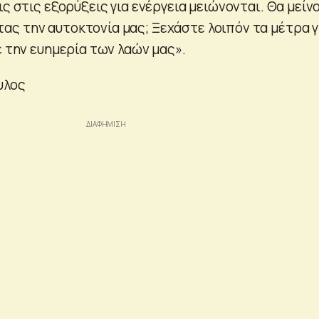
ις στις εξορύξεις για ενέργεια μειώνονται. Θα μείν
ς την αυτοκτονία μας; Ξεχάστε λοιπόν τα μέτρα γ
ε την ευημερία των λαών μας».
υλος