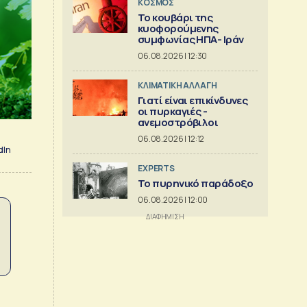
ΚΟΣΜΟΣ
Το κουβάρι της
κυοφορούμενης
συμφωνίας ΗΠΑ- Ιράν
06.08.2026 | 12:30
ΚΛΙΜΑΤΙΚΗ ΑΛΛΑΓΗ
Γιατί είναι επικίνδυνες
οι πυρκαγιές -
ανεμοστρόβιλοι
06.08.2026 | 12:12
dIn
EXPERTS
Το πυρηνικό παράδοξο
06.08.2026 | 12:00