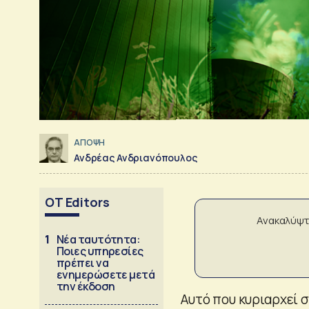
ΑΠΟΨΗ
Ανδρέας Ανδριανόπουλος
OT Editors
Ανακαλύψτ
1
Νέα ταυτότητα:
Ποιες υπηρεσίες
πρέπει να
ενημερώσετε μετά
την έκδοση
Αυτό που κυριαρχεί σ