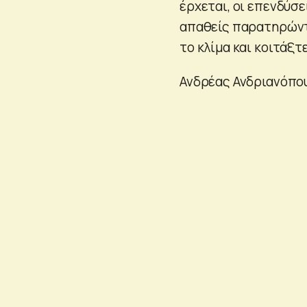
έρχεται, οι επενδύσε
απαθείς παρατηρώντα
το κλίμα και κοιτάξτ
Ανδρέας Ανδριανόπο