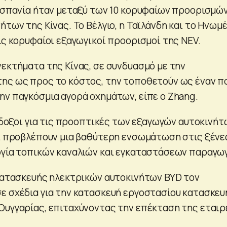
 Ισπανία ήταν μεταξύ των 10 κορυφαίων προορισμών
ήτων της Κίνας. Το Βέλγιο, η Ταϊλάνδη και το Ηνωμ
ις κορυφαίοι εξαγωγικοί προορισμοί της NEV.
νεκτήματα της Κίνας, σε συνδυασμό με την
ης ως προς το κόστος, την τοποθετούν ως έναν π
ην παγκόσμια αγορά οχημάτων, είπε ο Zhang.
ιόδοξοι για τις προοπτικές των εξαγωγών αυτοκινήτ
αι προβλέπουν μια βαθύτερη ενσωμάτωση στις ξένε
ργία τοπικών καναλιών και εγκαταστάσεων παραγω
 κατασκευής ηλεκτρικών αυτοκινήτων BYD τον
ε σχέδια για την κατασκευή εργοστασίου κατασκευ
Ουγγαρίας, επιταχύνοντας την επέκταση της εταιρ