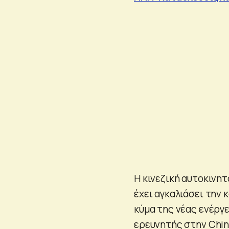
Η κινεζική αυτοκινητ
έχει αγκαλιάσει την 
κύμα της νέας ενέργε
ερευνητής στην China