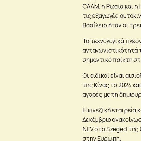
CAAM, η Ρωσία και η
τις εξαγωγές αυτοκιν
Βασίλειο ήταν οι τρε
Τα τεχνολογικά πλεο
ανταγωνιστικότητά τ
σημαντικό παίκτη στ
Οι ειδικοί είναι αισ
της Κίνας το 2024 κ
αγορές με τη δημιου
Η κινεζική εταιρεία
Δεκέμβριο ανακοίνωσ
NEV στο Szeged της 
στην Ευρώπη.