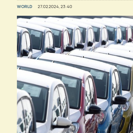
WORLD
27.02.2024, 23:40