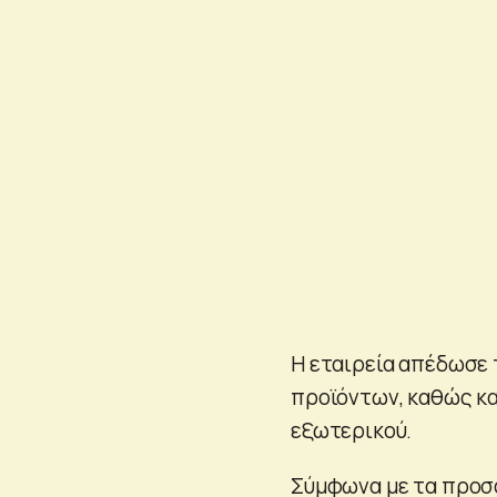
Η εταιρεία απέδωσε 
προϊόντων, καθώς κα
εξωτερικού.
Σύμφωνα με τα προσ