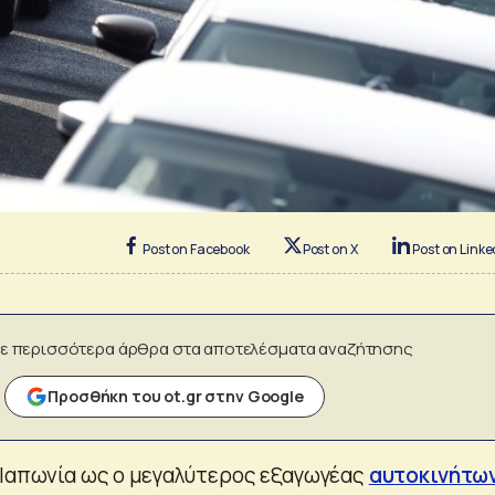
Post on Facebook
Post on X
Post on Linke
ε περισσότερα άρθρα στα αποτελέσματα αναζήτησης
Προσθήκη του ot.gr στην Google
 Ιαπωνία ως ο μεγαλύτερος εξαγωγέας
αυτοκινήτω