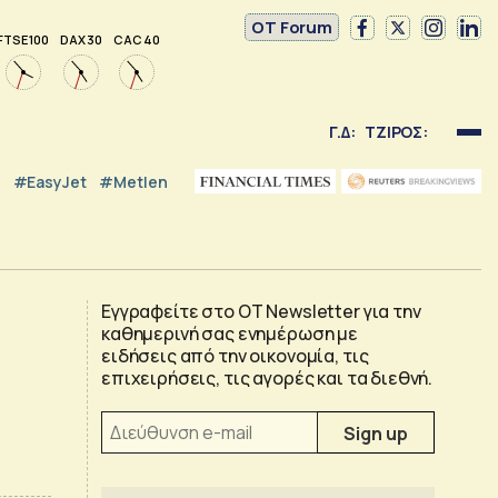
OT Forum
FTSE 100
DAX 30
CAC 40
Γ.Δ:
ΤΖΙΡΟΣ:
#EasyJet
#Metlen
Εγγραφείτε στο OT Newsletter για την
καθημερινή σας ενημέρωση με
ειδήσεις από την οικονομία, τις
επιχειρήσεις, τις αγορές και τα διεθνή.