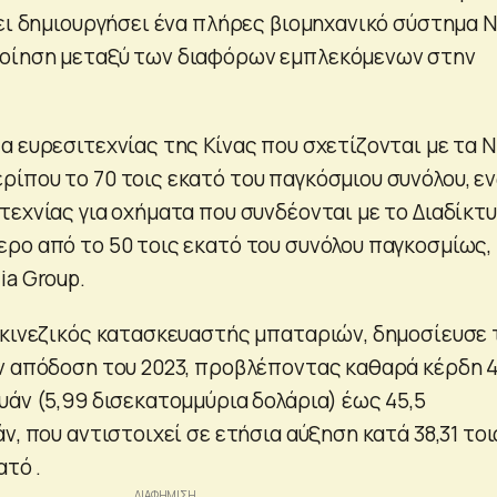
χει δημιουργήσει ένα πλήρες βιομηχανικό σύστημα 
οίηση μεταξύ των διαφόρων εμπλεκόμενων στην
α ευρεσιτεχνίας της Κίνας που σχετίζονται με τα 
ίπου το 70 τοις εκατό του παγκόσμιου συνόλου, ε
τεχνίας για οχήματα που συνδέονται με το Διαδίκτ
ρο από το 50 τοις εκατό του συνόλου παγκοσμίως,
ia Group.
 κινεζικός κατασκευαστής μπαταριών, δημοσίευσε 
ν απόδοση του 2023, προβλέποντας καθαρά κέρδη 4
υάν (5,99 δισεκατομμύρια δολάρια) έως 45,5
ν, που αντιστοιχεί σε ετήσια αύξηση κατά 38,31 τοι
ατό .