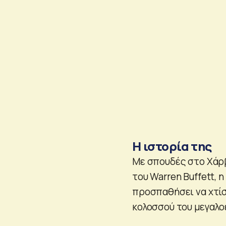
H ιστορία της
Με σπουδές στο Χάρβ
του Warren Buffett, η
προσπαθήσει να χτίσε
κολοσσού του μεγαλο