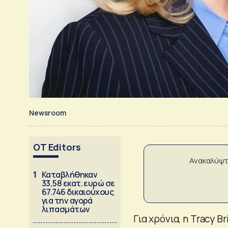
Newsroom
OT Editors
Ανακαλύψτ
1
Καταβλήθηκαν
33,58 εκατ. ευρώ σε
67.746 δικαιούχους
για την αγορά
λιπασμάτων
Για χρόνια, η Tracy 