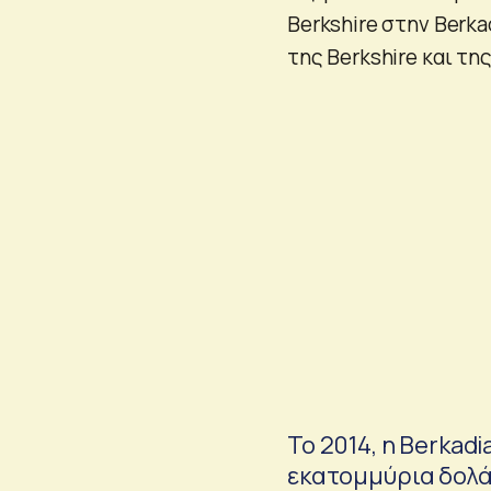
Berkshire στην Berka
της Berkshire και της
Το 2014, η Berkadi
εκατομμύρια δολάρ