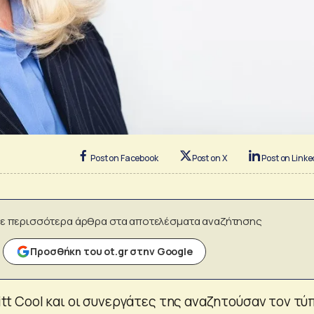
Post on Facebook
Post on X
Post on Linke
ε περισσότερα άρθρα στα αποτελέσματα αναζήτησης
Προσθήκη του ot.gr στην Google
Britt Cool και οι συνεργάτες της αναζητούσαν τον τύ