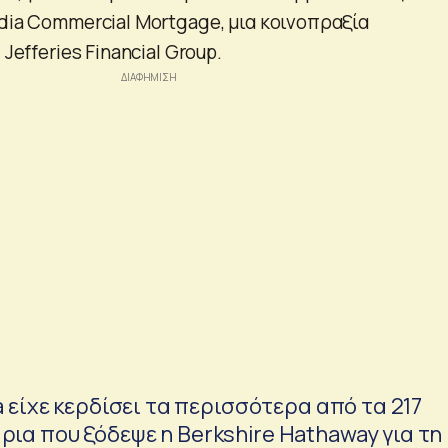
dia Commercial Mortgage, μια κοινοπραξία
 Jefferies Financial Group.
a είχε κερδίσει τα περισσότερα από τα 217
ια που ξόδεψε η Berkshire Hathaway για τη