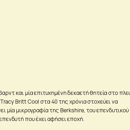
αρντ και μία επιτυχημένη δεκαετή θητεία στο πλε
 Tracy Britt Cool στα 40 της χρόνια στοχεύει να
ι μία μικρογραφία της Berkshire, του επενδυτικού
επενδυτή που έχει αφήσει εποχή.