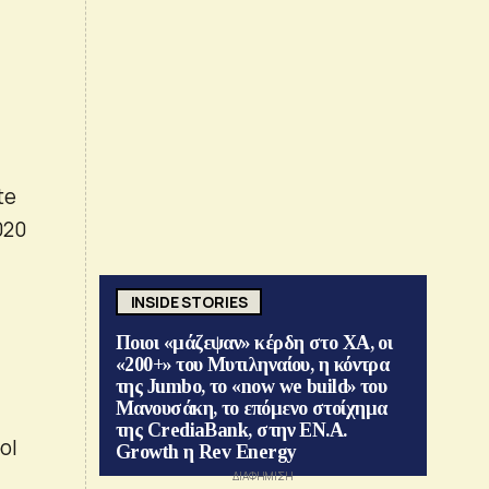
te
020
INSIDE STORIES
Ποιοι «μάζεψαν» κέρδη στο ΧΑ, οι
«200+» του Μυτιληναίου, η κόντρα
της Jumbo, το «now we build» του
Μανουσάκη, το επόμενο στοίχημα
της CrediaBank, στην ΕΝ.Α.
ol
Growth η Rev Energy