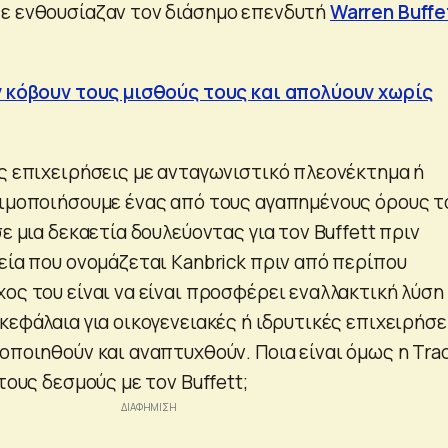
ε ενθουσίαζαν τον διάσημο επενδυτή
Warren Buffe
.
ν κόβουν τους μισθούς τους και απολύουν χωρίς
ες επιχειρήσεις με ανταγωνιστικό πλεονέκτημα ή
σιμοποιήσουμε ένας από τους αγαπημένους όρους τ
σε μια δεκαετία δουλεύοντας για τον Buffett πριν
εία που ονομάζεται Kanbrick πριν από περίπου
ος του είναι να είναι προσφέρει εναλλακτική λύση
κεφάλαια για οικογενειακές ή ιδρυτικές επιχειρήσε
οποιηθούν και αναπτυχθούν. Ποια είναι όμως η Tra
τους δεσμούς με τον Buffett;