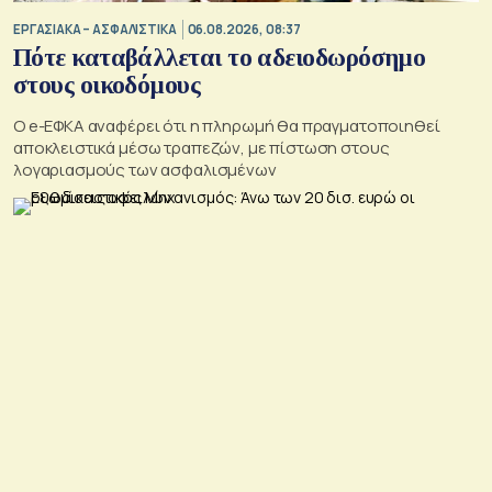
ΕΡΓΑΣΙΑΚΑ – ΑΣΦΑΛΙΣΤΙΚΑ
06.08.2026, 08:37
Πότε καταβάλλεται το αδειοδωρόσημο
στους οικοδόμους
O e-ΕΦΚΑ αναφέρει ότι η πληρωμή θα πραγματοποιηθεί
αποκλειστικά μέσω τραπεζών, με πίστωση στους
λογαριασμούς των ασφαλισμένων