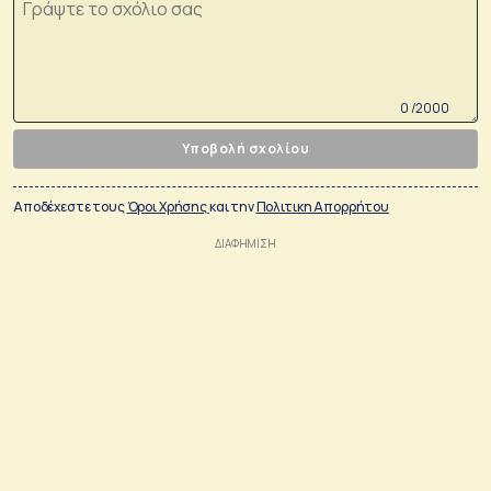
0 /2000
Υποβολή σχολίου
Αποδέχεστε τους
Όροι Χρήσης
και την
Πολιτικη Απορρήτου