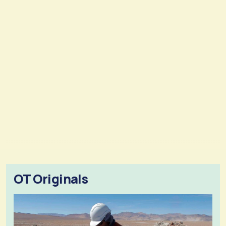
OT Originals