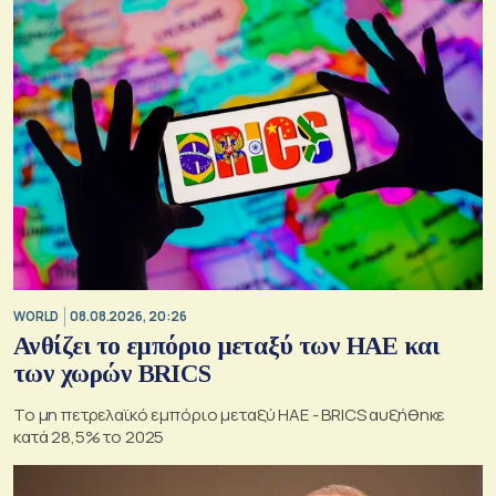
WORLD
08.08.2026, 20:26
Ανθίζει το εμπόριο μεταξύ των ΗΑΕ και
των χωρών BRICS
Το μη πετρελαϊκό εμπόριο μεταξύ ΗΑΕ - BRICS αυξήθηκε
κατά 28,5% το 2025