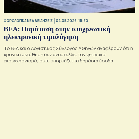
ΦΟΡΟΛΟΓΙΚΑ ΝΕΑ & EΙΔΗΣΕΙΣ
04.08.2026, 15:30
BEA: Παράταση στην υποχρεωτική
ηλεκτρονική τιμολόγηση
To BEA και ο Λογιστικός Σύλλογος Αθηνών αναφέρουν ότι η
χρονική μετάθεση δεν αναστέλλει τον ψηφιακό
εκσυγχρονισμό, ούτε επηρεάζει τα δημόσια έσοδα