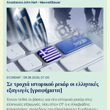
Anastasios John Hart - Maxwell Bauer
ECONOMY
08.08.2026, 07:00
Σε τροχιά ιστορικού ρεκόρ οι ελληνικές
εξαγωγές [γραφήματα]
Έχουν τεθεί οι βάσεις για νέο ιστορικό ρεκόρ στις
ελληνικές εξαγωγές, λέει στον ΟΤ ο κ. Αλκιβιάδης
Καλαμπόκης, πρόεδρος του Πανελληνίου Συνδέσμου