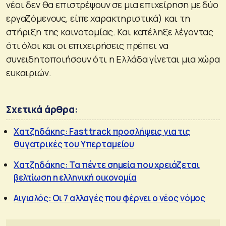
νέοι δεν θα επιστρέψουν σε μια επιχείρηση με δύο
εργαζόμενους, είπε χαρακτηριστικά) και τη
στήριξη της καινοτομίας. Και κατέληξε λέγοντας
ότι όλοι και οι επιχειρήσεις πρέπει να
συνειδητοποιήσουν ότι η Ελλάδα γίνεται μια χώρα
ευκαιριών.
Σχετικά άρθρα:
Χατζηδάκης: Fast track προσλήψεις για τις
θυγατρικές του Υπερταμείου
Χατζηδάκης: Τα πέντε σημεία που χρειάζεται
βελτίωση η ελληνική οικονομία
Αιγιαλός: Οι 7 αλλαγές που φέρνει ο νέος νόμος