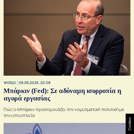
WORLD
08.08.2026, 20:08
Μπάρκιν (Fed): Σε αδύναμη ισορροπία η
αγορά εργασίας
Πώς ο Μπάρκιν προσομοιάζει την νομισματική πολιτική με
την ιστιοπλοΐα
Cookies