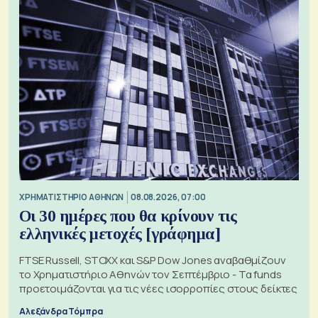
XΡΗΜΑΤΙΣΤΗΡΙΟ ΑΘΗΝΩΝ
08.08.2026, 07:00
Οι 30 ημέρες που θα κρίνουν τις
ελληνικές μετοχές [γράφημα]
FTSE Russell, STOXX και S&P Dow Jones αναβαθμίζουν
το Χρηματιστήριο Αθηνών τον Σεπτέμβριο - Τα funds
προετοιμάζονται για τις νέες ισορροπίες στους δείκτες
Αλεξάνδρα Τόμπρα