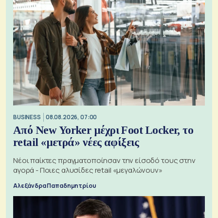
BUSINESS
08.08.2026, 07:00
Από New Yorker μέχρι Foot Locker, το
retail «μετρά» νέες αφίξεις
Νέοι παίκτες πραγματοποίησαν την είσοδό τους στην
αγορά - Ποιες αλυσίδες retail «μεγαλώνουν»
Αλεξάνδρα Παπαδημητρίου