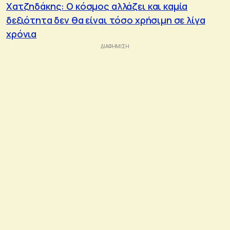
Χατζηδάκης: Ο κόσμος αλλάζει και καμία
δεξιότητα δεν θα είναι τόσο χρήσιμη σε λίγα
χρόνια