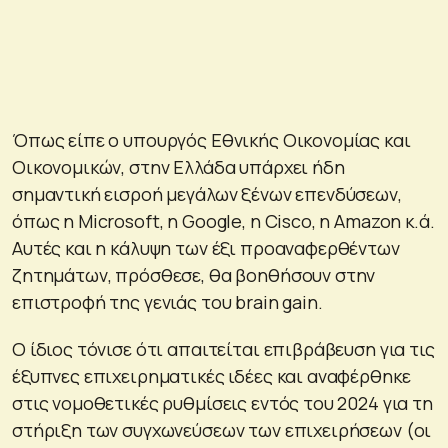
Όπως είπε ο υπουργός Εθνικής Οικονομίας και
Οικονομικών, στην Ελλάδα υπάρχει ήδη
σημαντική εισροή μεγάλων ξένων επενδύσεων,
όπως η Microsoft, η Google, η Cisco, η Amazon κ.ά.
Αυτές και η κάλυψη των έξι προαναφερθέντων
ζητημάτων, πρόσθεσε, θα βοηθήσουν στην
επιστροφή της γενιάς του brain gain.
Ο ίδιος τόνισε ότι απαιτείται επιβράβευση για τις
έξυπνες επιχειρηματικές ιδέες και αναφέρθηκε
στις νομοθετικές ρυθμίσεις εντός του 2024 για τη
στήριξη των συγχωνεύσεων των επιχειρήσεων (οι