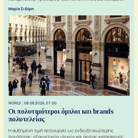
Εξαγωγέων
Μαρία Σιδέρη
WORLD
08.08.2026, 07:00
Οι πολυτιμότεροι όμιλοι και brands
πολυτελείας
Η αυξημένη τιμή λειτουργεί ως ένδειξη ανώτερης
ποιότητας, εξαιρετικών υλικών και άρτιας κατασκευής,