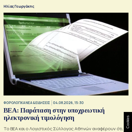
Ηλίας Γεωργάκης
ΦΟΡΟΛΟΓΙΚΑ ΝΕΑ & EΙΔΗΣΕΙΣ
04.08.2026, 15:30
BEA: Παράταση στην υποχρεωτική
ηλεκτρονική τιμολόγηση
Cookies
To BEA και ο Λογιστικός Σύλλογος Αθηνών αναφέρουν ότι η