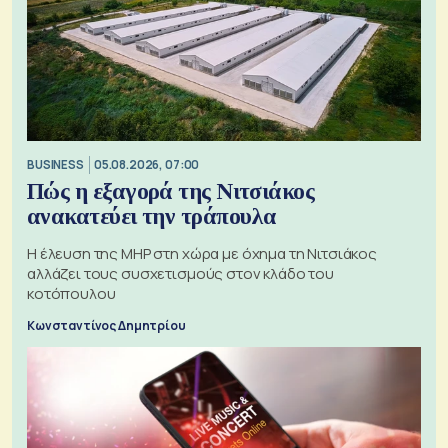
BUSINESS
05.08.2026, 07:00
Πώς η εξαγορά της Νιτσιάκος
ανακατεύει την τράπουλα
H έλευση της MHP στη χώρα με όχημα τη Νιτσιάκος
αλλάζει τους συσχετισμούς στον κλάδο του
κοτόπουλου
Κωνσταντίνος Δημητρίου