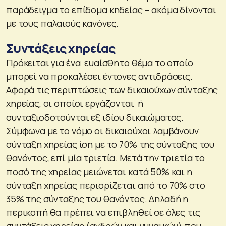
παράδειγμα το επίδομα κηδείας – ακόμα δίνονται
με τους παλαιούς κανόνες.
Συντάξεις χηρείας
Πρόκειται για ένα ευαίσθητο θέμα το οποίο
μπορεί να προκαλέσει έντονες αντιδράσεις.
Αφορά τις περιπτώσεις των δικαιούχων σύνταξης
χηρείας, οι οποίοι εργάζονται ή
συνταξιοδοτούνται εξ ιδίου δικαιώματος.
Σύμφωνα με το νόμο οι δικαιούχοι λαμβάνουν
σύνταξη χηρείας ίση με το 70% της σύνταξης του
θανόντος, επί μία τριετία. Μετά την τριετία το
ποσό της χηρείας μειώνεται κατά 50% και η
σύνταξη χηρείας περιορίζεται από το 70% στο
35% της σύνταξης του θανόντος. Δηλαδή η
περικοπή θα πρέπει να επιβληθεί σε όλες τις
συντάξεις χηρείας (ανδρών και γυναικών) που