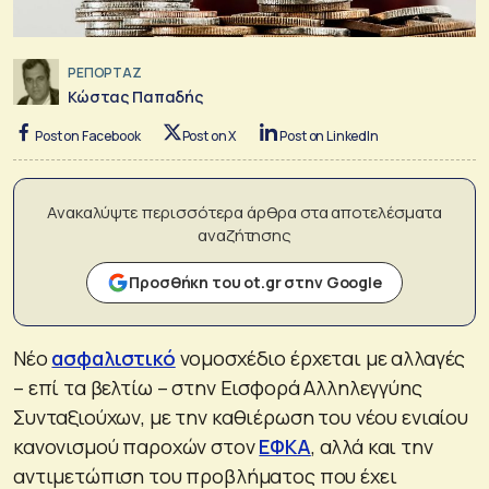
ΡΕΠΟΡΤΑΖ
Κώστας Παπαδής
Post on Facebook
Post on X
Post on LinkedIn
Ανακαλύψτε περισσότερα άρθρα στα αποτελέσματα
αναζήτησης
Προσθήκη του ot.gr στην Google
Νέο
ασφαλιστικό
νομοσχέδιο έρχεται με αλλαγές
– επί τα βελτίω – στην Εισφορά Αλληλεγγύης
Συνταξιούχων, με την καθιέρωση του νέου ενιαίου
κανονισμού παροχών στον
ΕΦΚΑ
, αλλά και την
αντιμετώπιση του προβλήματος που έχει