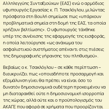
Αλληλεγγύης Συνταξιούχων (ΕΑΣ) ενώ ο αρμόδιος
υφυπουργός Εργασίας κ. Π. Τσακλόγλου, μιλώντας
πρόσφατα στη Βουλή σημείωσε πως «υπάρχουν
προβληματικά σημεία στη δομή της ΕΑΣ, τα οποία
χρήζουν βελτίωσης». Ο υφυπουργός τάχθηκε
υπέρ της συνέχισης της εφαρμογής της εισφοράς,
η οποία λειτούργησε «ως ανάχωμα του
ασφαλιστικού συστήματος απέναντι στις πιέσεις
της δημογραφικής γήρανσης του πληθυσμού».
Βεβαίως ο κ. Τσακλόγλου – σε κάθε περίπτωση –
διευκρινίζει πως «οποιαδήποτε προσαρμογή και
εξομάλυνση γίνει θα πρέπει να είναι όσο το
δυνατόν δημοσιονομικά ουδέτερη προκειμένου να
μη διαταραχθεί ούτε η δημοσιονομική ισορροπία
της χώρας, αλλά ούτε και ο προϋπολογισμός του
ΑΚΑΓΕ που αφορά σε χρήματα που προορίζονται