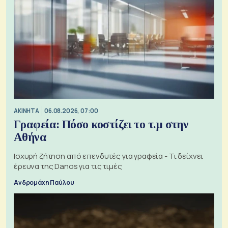
ΑΚΙΝΗΤΑ
06.08.2026, 07:00
Γραφεία: Πόσο κοστίζει το τ.μ στην
Αθήνα
Ισχυρή ζήτηση από επενδυτές για γραφεία - Τι δείχνει
έρευνα της Danos για τις τιμές
Ανδρομάχη Παύλου