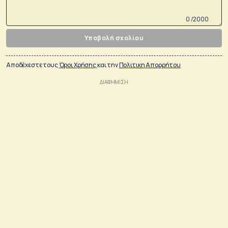
0 /2000
Υποβολή σχολίου
Αποδέχεστε τους
Όροι Χρήσης
και την
Πολιτικη Απορρήτου