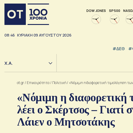
DOW JONES
SP 500
NASD
08:46
ΚΥΡΙΑΚΗ
09
ΑΥΓΟΥΣΤΟΥ
2026
#ΔΕΘ
#
Χ.Α.
ot.gr
/
Επικαιρότητα
/
Πολιτική
/
«Νόμιμη η διαφορετική τιμολόγηση των 
«Νόμιμη η διαφορετική 
λέει ο Σκέρτσος – Γιατί 
Λάιεν ο Μητσοτάκης