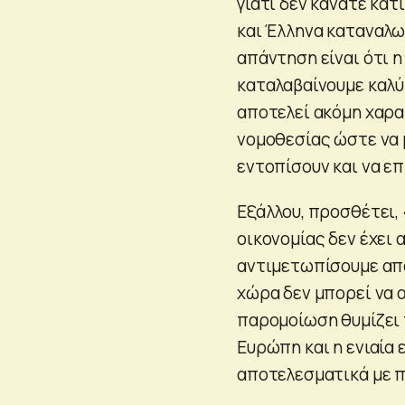
γιατί δεν κάνατε κά
και Έλληνα καταναλωτ
απάντηση είναι ότι η
καταλαβαίνουμε καλύ
αποτελεί ακόμη χαρα
νομοθεσίας ώστε να 
εντοπίσουν και να ε
Εξάλλου, προσθέτει,
οικονομίας δεν έχει
αντιμετωπίσουμε από
χώρα δεν μπορεί να α
παρομοίωση θυμίζει τ
Ευρώπη και η ενιαία
αποτελεσματικά με π