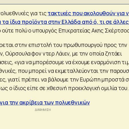
ολυεθνικές για τις
τακτικές που ακολουθούν για 
τα ίδια προϊόντα στην Ελλάδα από ό, τι σε άλλες
γο ούτε πολύ ο υπουργός Επικρατείας Ακης Σκέρτσος
έρεται στην επιστολή του πρωθυπουργού προς την
, Ούρσουλα φον ντερ Λάιεν, με την οποία ζητάει
εις, «για να μπορέσουμε να έχουμε εναρμόνιση τι
θνικές, που μπορεί να εκμεταλλεύονται την παρουσ
ες, γιατί πρέπει να βάλουμε την Ευρώπη μπροστά σ
ως ο ίδιος είπε σε χθεσινή προεκλογική ομιλία του.
για την ακρίβεια των πολυεθνικών