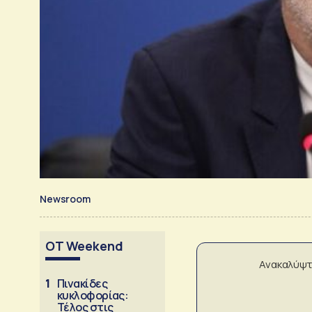
Newsroom
OT Weekend
Ανακαλύψτ
1
Πινακίδες
κυκλοφορίας:
Τέλος στις