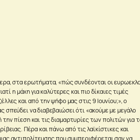
ερα, στα ερωτήματα, «πώς συνδέονται οι ευρωεκλ
γιατί η μάχη για καλύτερες και πιο δίκαιες τιμές
έλλες και από την ψήφο μας στις 9 Ιουνίου;», ο
ς σπεύδει να διαβεβαιώσει ότι «ακούμε με μεγάλο
 την πίεση και τις διαμαρτυρίες των πολιτών για τ
ρίβειας. Πέρα και πάνω από τις λαϊκίστικες και
ιας αντιπολίτευσης που συμπεριφέρεται σαν να