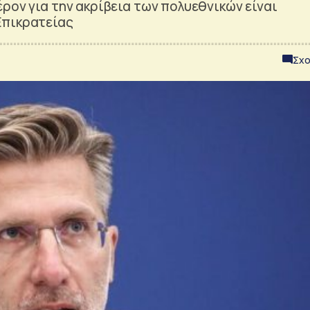
ρον για την ακρίβεια των πολυεθνικών είναι
Επικρατείας
Σχο