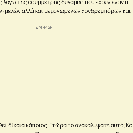
ς λόγω της ασύμμετρης δύναμης που έχουν έναντι
-μελών αλλά και μεμονωμένων χονδρεμπόρων και
εί δίκαια κάποιος: “τώρα το ανακαλύψατε αυτό; Κα