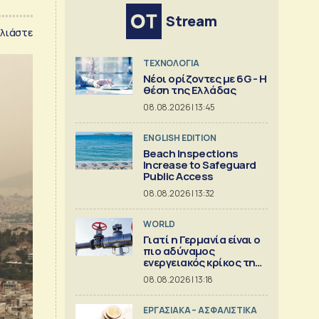
Stream
λιάστε
ΤΕΧΝΟΛΟΓΙΑ
Νέοι ορίζοντες με 6G - Η
θέση της Ελλάδας
08.08.2026 | 13:45
ENGLISH EDITION
Beach Inspections
Increase to Safeguard
Public Access
08.08.2026 | 13:32
WORLD
Γιατί η Γερμανία είναι ο
πιο αδύναμος
ενεργειακός κρίκος της
Ευρώπης
08.08.2026 | 13:18
ΕΡΓΑΣΙΑΚΑ – ΑΣΦΑΛΙΣΤΙΚΑ