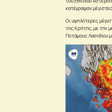
του Εθνικού Αστεροσ
κατέγραψαν μέγιστες
Οι υψηλότερες μέγισ
της Κρήτης, με την 
Ποτάμους Λασιθίου με