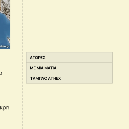
ΑΓΟΡΕΣ
ΜΕ ΜΙΑ ΜΑΤΙΑ
α
ΤΑΜΠΛΟ ATHEX
ικρή