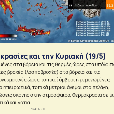
κρασίες και την Κυριακή (19/5)
μένες στα βόρεια και τις θερμές ώρες στα υπόλοιπ
κές βροχές (λασποβροχές) στα βόρεια και τις
ογευματινές ώρες τοπικοί όμβροι ή μεμονωμένες
ά ηπειρωτικά, τοπικά μέτριοι άνεμοι στα πελάγη,
ώσεις σκόνης στην ατμόσφαιρα, θερμοκρασία σε μ
ικά και νότια.