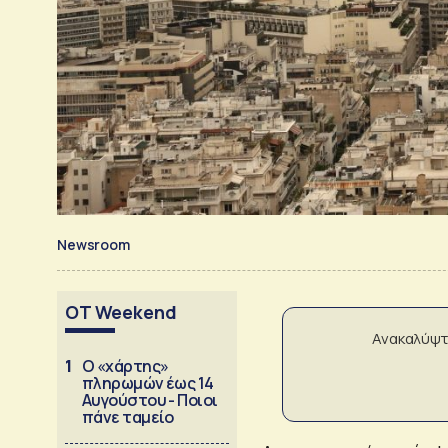
Newsroom
OT Weekend
Ανακαλύψτ
1
Ο «χάρτης»
πληρωμών έως 14
Αυγούστου - Ποιοι
πάνε ταμείο