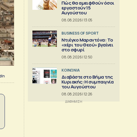
Πώς θα αμειφθούν όσοι
εργαστούν 15
Αυγούστου
08.08.2026 | 13:05
BUSINESS OF SPORT
Ντιέγκο Μαραντόνα: Το
«χέρι του Θεού» βγαίνει
στο σφυρί
08.08.2026 | 12:50
ΚΟΙΝΩΝΙΑ
dIn
Διαβάστε στο Βήμα της
Κυριακής: Η συμπαιγνία
του Αυγούστου
08.08.2026 | 12:26