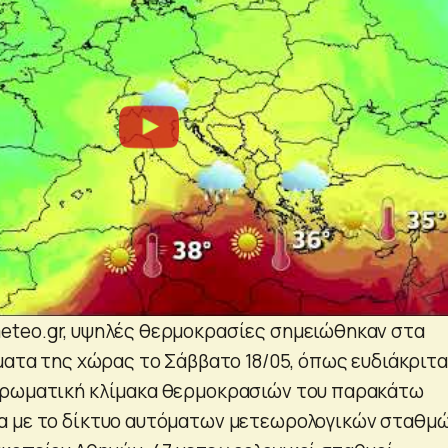
eteo.gr, υψηλές θερμοκρασίες σημειώθηκαν στα
ήματα της χώρας το Σάββατο 18/05, όπως ευδιάκριτα
χρωματική κλίμακα θερμοκρασιών του παρακάτω
α με το δίκτυο αυτόματων μετεωρολογικών σταθμ