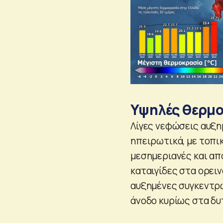
Υψηλές θερμο
Λίγες νεφώσεις αυξη
ηπειρωτικά, με τοπι
μεσημεριανές και απ
καταιγίδες στα ορειν
αυξημένες συγκεντρ
άνοδο κυρίως στα δυτ