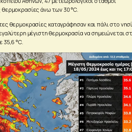
κοπείου Αθηνών, 47 μετεωρολογικοί σταθμοί
 θερμοκρασίες άνω των 30 °C.
τες θερμοκρασίες καταγράφησαν και πάλι στο νησ
μεγαλύτερη μέγιστη θερμοκρασία να σημειώνεται σ
 35,6 °C.