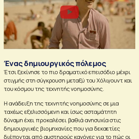
Ένας δημιουργικός πόλεμος
Έτσι ξεκίνησε το πιο δραματικό επεισόδιο μέχρι
στιγμής στη σύγκρουση μεταξύ του Χόλιγουντ και
του κόσμου της τεχνητής νοημοσύνης.
Η ανάδειξη της τεχνητής νοημοσύνης σε μια
ταχέως εξελισσόμενη και ίσως ασταμάτητη
δύναμη έχει προκαλέσει βαθιά ανησυχία στις
δημιουργικές βιομηχανίες που για δεκαετίες
διέπονται από αυστηρούς κανόνες για το πώς οι