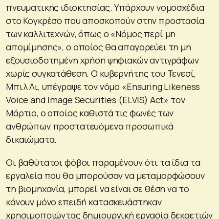
πνευματικής ιδιοκτησίας. Υπάρχουν νομοσχέδια
στο Κογκρέσο που αποσκοπούν στην προστασία
των καλλιτεχνών, όπως ο «Νόμος περί μη
απομίμησης», ο οποίος θα απαγορεύει τη μη
εξουσιοδοτημένη χρήση ψηφιακών αντιγράφων
χωρίς συγκατάθεση. Ο κυβερνήτης του Τενεσί,
Μπιλ Λι, υπέγραψε τον νόμο «Ensuring Likeness
Voice and Image Securities (ELVIS) Act» τον
Μάρτιο, ο οποίος καθιστά τις φωνές των
ανθρώπων προστατευόμενα προσωπικά
δικαιώματα.
Οι βαθύτατοι φόβοι παραμένουν ότι τα ίδια τα
εργαλεία που θα μπορούσαν να μεταμορφώσουν
τη βιομηχανία, μπορεί να είναι σε θέση να το
κάνουν μόνο επειδή κατασκευάστηκαν
χρησιμοποιώντας δημιουργική εργασία δεκαετιών