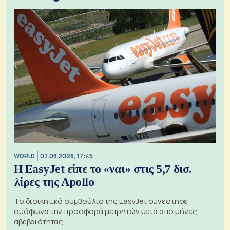
WORLD
07.08.2026, 17:45
Η EasyJet είπε το «ναι» στις 5,7 δισ.
λίρες της Apollo
Το διοικητικό συμβούλιο της EasyJet συνέστησε
ομόφωνα την προσφορά μετρητών μετά από μήνες
αβεβαιότητας