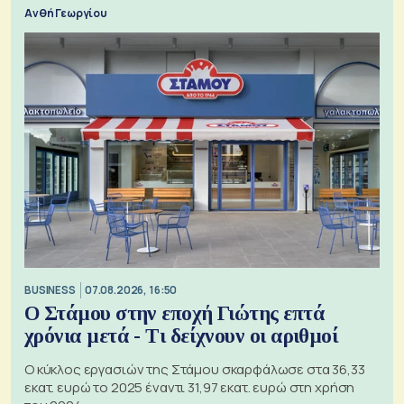
Ανθή Γεωργίου
BUSINESS
07.08.2026, 16:50
Ο Στάμου στην εποχή Γιώτης επτά
χρόνια μετά - Τι δείχνουν οι αριθμοί
Ο κύκλος εργασιών της Στάμου σκαρφάλωσε στα 36,33
εκατ. ευρώ το 2025 έναντι 31,97 εκατ. ευρώ στη χρήση