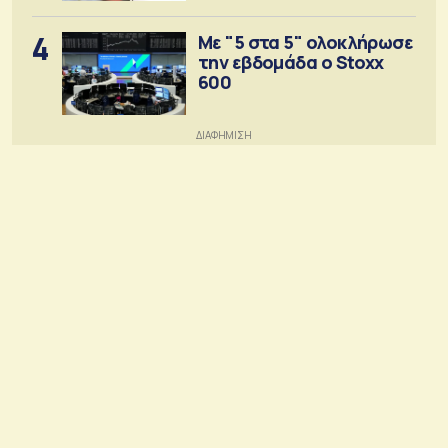
4
Με "5 στα 5" ολοκλήρωσε
την εβδομάδα ο Stoxx
600