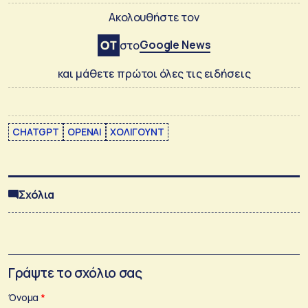
Ακολουθήστε τον
Google News
στο
και μάθετε πρώτοι όλες τις ειδήσεις
CHATGPT
OPENAI
ΧΟΛΙΓΟΥΝΤ
Σχόλια
Γράψτε το σχόλιο σας
Όνομα