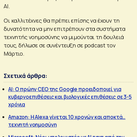
AI.
Οι καλλιτέχνες θα πρέπει επίσης να έχουν τη
δυνατότητα να μην επιτρέπουν στα συστήματα
τεχνητής νοημοσύνης να μιμούνται τη δουλειά
τους, δήλωσε σε συνέντευξη σε podcast τον
Μάρτιο.
Σχετικά άρθρα:
AI: Ο πρώην CEO της Google προειδοποιεί για
κυβερνοεπιθέσεις και βιολογικές επιθέσεις σε 3-5
χρόνια
Amazon: Η Alexa γίνεται 10 χρονών και αποκτά…
τεχνητή νοημοσύνη