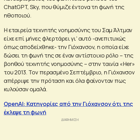
ChatGPT, Sky, που θύμιζε έντονα τη φωνή της
ηθοποιού.
Η εταιρεία τεχνητής νοημοσύνης του Σαμ Άλτμαν
είχε επί μήνες φλερτάρει γι’ αυτό -ανεπιτυχώς
όπως αποδείχθηκε- την Γιόχανσον, η οποία είχε
δώσει τη φωνή της σε έναν αντίστοιχο ρόλο – της
βοηθού τεχνητής νοημοσύνης – στην ταινία «Her»
του 2013. Τον περασμένο Σεπτέμβριο, η Γιόχανσον
απέρριψε την πρόταση και όλα φαίνονταν πως
κυλούσαν ομαλά.
OpenAI: Κατηγορίες από την Γιόχανσον ότι της
έκλεψε τη φωνή