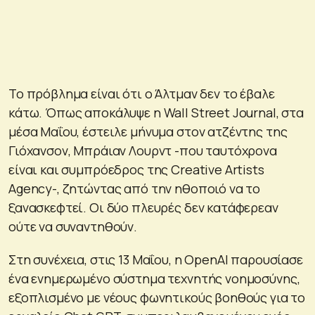
Το πρόβλημα είναι ότι ο Άλτμαν δεν το έβαλε
κάτω. Όπως αποκάλυψε η Wall Street Journal, στα
μέσα Μαΐου, έστειλε μήνυμα στον ατζέντης της
Γιόχανσον, Μπράιαν Λουρντ -που ταυτόχρονα
είναι και συμπρόεδρος της Creative Artists
Agency-, ζητώντας από την ηθοποιό να το
ξανασκεφτεί. Οι δύο πλευρές δεν κατάφερεαν
ούτε να συναντηθούν.
Στη συνέχεια, στις 13 Μαΐου, η OpenAI παρουσίασε
ένα ενημερωμένο σύστημα τεχνητής νοημοσύνης,
εξοπλισμένο με νέους φωνητικούς βοηθούς για το