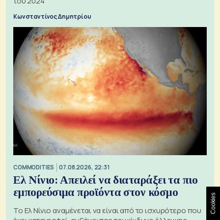
του 2024
Κωνσταντίνος Δημητρίου
COMMODITIES
07.08.2026, 22:31
Ελ Νίνιο: Απειλεί να διαταράξει τα πιο
εμπορεύσιμα προϊόντα στον κόσμο
Cookies
Το Ελ Νίνιο αναμένεται να είναι από το ισχυρότερο που