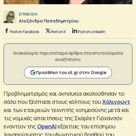
ΕΠΙΜΕΛΕΙΑ
Αλεξάνδρα Παπαδημητρίου
Post on Facebook
Post on X
Post on LinkedIn
Ανακαλύψτε περισσότερα άρθρα στα αποτελέσματα
αναζήτησης
Προσθήκη του ot.gr στην Google
Προβληματισμός και ανησυχία ακολούθησαν το
σάλο που ξέσπασε στους κόλπους του
Χόλιγουντ
και των εταιρειών τεχνητής νοημοσύνης μετά και
τις νομικές απαιτήσεις της Σκάρλετ Γιόχανσον
εναντίον της
OpenAI
εξαιτίας του επίσημου
λανσαρίσματος του φωνητικού βοηθού του