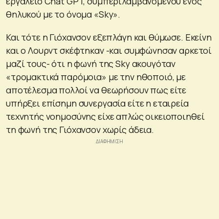
εργαλείο Chat GPT, συμπεριλαμβανομένου ενός
θηλυκού με το όνομα «Sky».
Και τότε η Γιόχανσον εξεπλάγη και θύμωσε. Εκείνη
και o Λουρντ σκέφτηκαν -και συμφώνησαν αρκετοί
μαζί τους- ότι η φωνή της Sky ακουγόταν
«τρομακτικά παρόμοια» με την ηθοποιό, με
αποτέλεσμα πολλοί να θεωρήσουν πως είτε
υπήρξει επίσημη συνεργασία είτε η εταιρεία
τεχνητής νοημοσύνης είχε απλώς οικειοποιηθεί
τη φωνή της Γιόχανσον χωρίς άδεια.