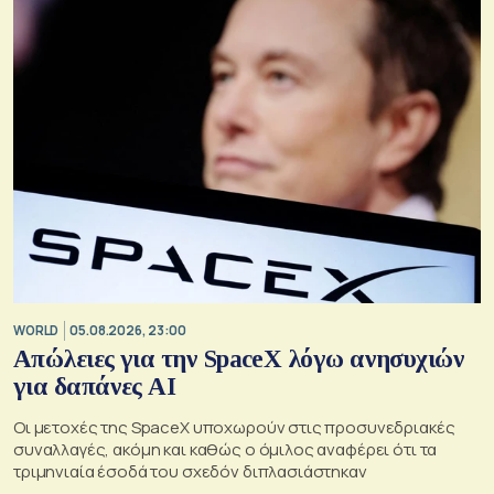
WORLD
05.08.2026, 23:00
Απώλειες για την SpaceX λόγω ανησυχιών
για δαπάνες ΑΙ
Οι μετοχές της SpaceX υποχωρούν στις προσυνεδριακές
συναλλαγές, ακόμη και καθώς ο όμιλος αναφέρει ότι τα
τριμηνιαία έσοδά του σχεδόν διπλασιάστηκαν