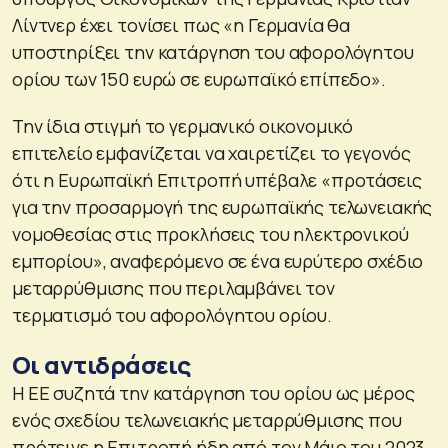
Λίντνερ έχει τονίσει πως «η Γερμανία θα
υποστηρίξει την κατάργηση του αφορολόγητου
ορίου των 150 ευρώ σε ευρωπαϊκό επίπεδο».
Την ίδια στιγμή το γερμανικό οικονομικό
επιτελείο εμφανίζεται να χαιρετίζει το γεγονός
ότι η Ευρωπαϊκή Επιτροπή υπέβαλε «προτάσεις
για την προσαρμογή της ευρωπαϊκής τελωνειακής
νομοθεσίας στις προκλήσεις του ηλεκτρονικού
εμπορίου», αναφερόμενο σε ένα ευρύτερο σχέδιο
μεταρρύθμισης που περιλαμβάνει τον
τερματισμό του αφορολόγητου ορίου.
Οι αντιδράσεις
Η ΕΕ συζητά την κατάργηση του ορίου ως μέρος
ενός σχεδίου τελωνειακής μεταρρύθμισης που
πρότεινε η Επιτροπή ήδη από τον Μάιο του 2023.