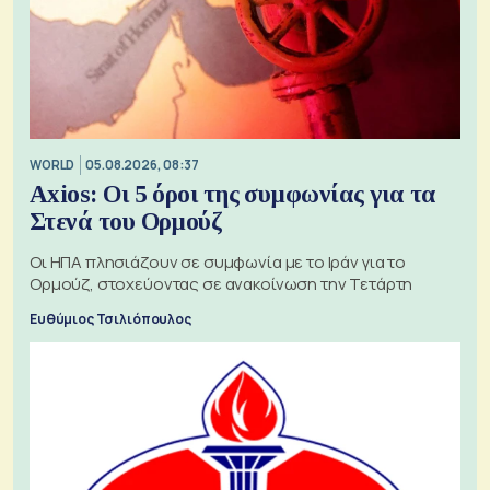
WORLD
05.08.2026, 08:37
Axios: Οι 5 όροι της συμφωνίας για τα
Στενά του Ορμούζ
Οι ΗΠΑ πλησιάζουν σε συμφωνία με το Ιράν για το
Ορμούζ, στοχεύοντας σε ανακοίνωση την Τετάρτη
Ευθύμιος Τσιλιόπουλος