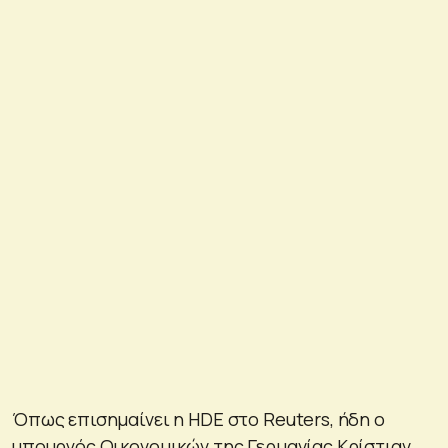
Όπως επισημαίνει η HDE στο Reuters, ήδη ο
υπουργός Οικονομικών της Γερμανίας Κρίστιαν