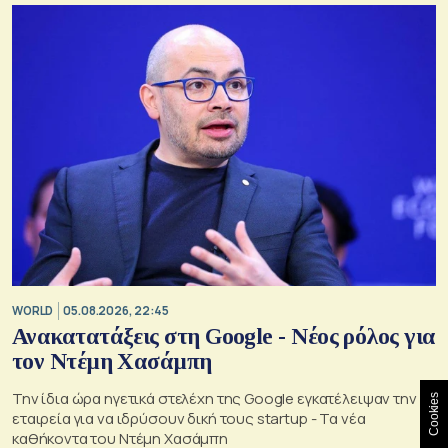
WORLD
05.08.2026, 22:45
Ανακατατάξεις στη Google - Νέος ρόλος για
τον Ντέμη Χασάμπη
Την ίδια ώρα ηγετικά στελέχη της Google εγκατέλειψαν την
Cookies
εταιρεία για να ιδρύσουν δική τους startup - Τα νέα
καθήκοντα του Ντέμη Χασάμπη