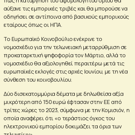
πως η κατάργηση του αφορολόγητου ορίου θα
αύξανε τις εμπορικές τριβές και θα μπορούσε να
οδηγήσει σε αντίποινα από βασικούς εμπορικούς
εταίρους όπως οι ΗΠΑ.
Το Ευρωπαϊκό Κοινοβούλιο ενέκρινε το
νομοσχέδιο για την τελωνειακή μεταρρύθμιση σε
προκαταρκτική ψηφοφορία τον Μάρτιο, αλλά το
νομοσχέδιο θα αξιολογηθεί περαιτέρω μετά τις
ευρωπαϊκές εκλογές στις αρχές Ιουνίου, με τη νέα
σύνθεση του κοινοβουλίου.
Δύο δισεκατομμύρια δέματα με δηλωθείσα αξία
μικρότερη από 150 ευρώ έφτασαν στην ΕΕ από
τρίτες χώρες το 2023, σύμφωνα με την Κομισιόν, η
οποία αναφέρει ότι «ο τεράστιος όγκος του
ηλεκτρονικού εμπορίου δοκιμάζει τα όρια των
τελωνείων».