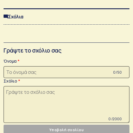
Σχόλια
Γράψτε το σχόλιο σας
Όνομα
0 /50
Σχόλιο
0 /2000
Υποβολή σχολίου