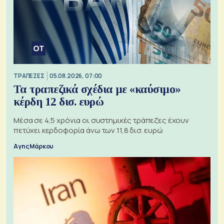
ΤΡΑΠΕΖΕΣ
05.08.2026, 07:00
Τα τραπεζικά σχέδια με «καύσιμο»
κέρδη 12 δισ. ευρώ
Μέσα σε 4,5 χρόνια οι συστημικές τράπεζες έχουν
πετύχει κερδοφορία άνω των 11,8 δισ. ευρώ
Αγης Μάρκου