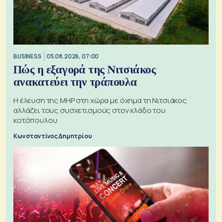
BUSINESS
05.08.2026, 07:00
Πώς η εξαγορά της Νιτσιάκος
ανακατεύει την τράπουλα
H έλευση της MHP στη χώρα με όχημα τη Νιτσιάκος
αλλάζει τους συσχετισμούς στον κλάδο του
κοτόπουλου
Κωνσταντίνος Δημητρίου