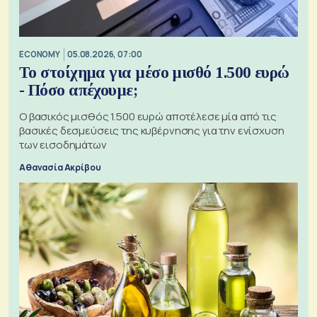
ECONOMY
05.08.2026, 07:00
Το στοίχημα για μέσο μισθό 1.500 ευρώ
- Πόσο απέχουμε;
Ο βασικός μισθός 1.500 ευρώ αποτέλεσε μία από τις
βασικές δεσμεύσεις της κυβέρνησης για την ενίσχυση
των εισοδημάτων
Αθανασία Ακρίβου