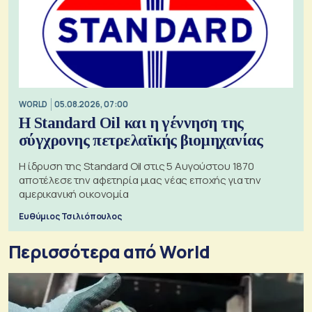
WORLD
05.08.2026, 07:00
Η Standard Oil και η γέννηση της
σύγχρονης πετρελαϊκής βιομηχανίας
Η ίδρυση της Standard Oil στις 5 Αυγούστου 1870
αποτέλεσε την αφετηρία μιας νέας εποχής για την
αμερικανική οικονομία
Ευθύμιος Τσιλιόπουλος
Περισσότερα από World