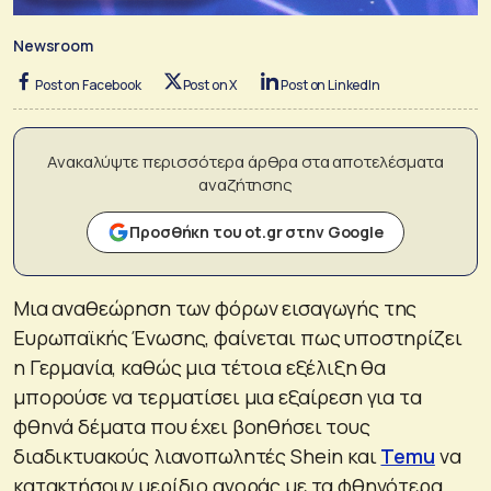
Newsroom
Post on Facebook
Post on X
Post on LinkedIn
Ανακαλύψτε περισσότερα άρθρα στα αποτελέσματα
αναζήτησης
Προσθήκη του ot.gr στην Google
Μια αναθεώρηση των φόρων εισαγωγής της
Ευρωπαϊκής Ένωσης, φαίνεται πως υποστηρίζει
η Γερμανία, καθώς μια τέτοια εξέλιξη θα
μπορούσε να τερματίσει μια εξαίρεση για τα
φθηνά δέματα που έχει βοηθήσει τους
διαδικτυακούς λιανοπωλητές Shein και
Temu
να
κατακτήσουν μερίδιο αγοράς με τα φθηνότερα