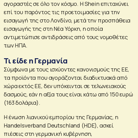
αγοραστές σε όλο τον κόσμο. Η Shein επιταχύνει
επί του παρόντος τις προετοιμασίες για την
εισαγωγή της στο Λονδίνο, μετά την προσπάθεια
εισαγωγής της στη Νέα Υόρκη, η οποία
αντιμετώπισε αντιδράσεις από τους νομοθέτες
των ΗΠΑ.
Τι είδε η Γερμανία
Σύμφωνα με τους ισχύοντες κανονισμούς της ΕΕ,
τα προϊόντα που αγοράζονται διαδικτυακά από
χώρα εκτός ΕΕ, δεν υπόκεινται σε τελωνειακούς
δασμούς, εάν η αξία τους είναι κάτω από 150 ευρώ
(163 δολάρια).
Η ένωση λιανικού εμπορίου της Γερμανίας, η
Handelsverband Deutschland (HDE), ασκεί
πιέσεις στη γερμανική κυβέρνηση,