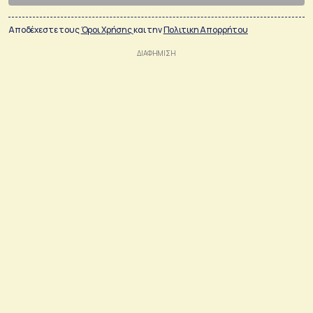
Αποδέχεστε τους
Όροι Χρήσης
και την
Πολιτικη Απορρήτου