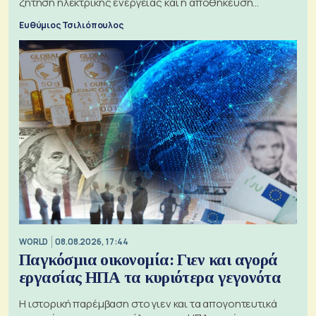
ζήτηση ηλεκτρικής ενέργειας και η αποθήκευση
μπαταριών αυξάνονται
Ευθύμιος Τσιλιόπουλος
WORLD
08.08.2026, 17:44
Παγκόσμια οικονομία: Γιεν και αγορά
εργασίας ΗΠΑ τα κυριότερα γεγονότα
Η ιστορική παρέμβαση στο γιεν και τα απογοητευτικά