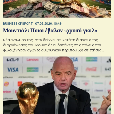
BUSINESS OF SPORT
07.08.2026, 10:49
Μουντιάλ: Ποιοι έβαλαν «χρυσό γκολ»
Νέα ανάλυση της BofA δείχνει ότι κατά τη διάρκεια της
διοργάνωσης του Μουντιάλ οι δαπάνες στις πόλεις που
φιλοξένησαν αγώνες αυξήθηκαν περίπου 5% σε ετήσια
βάση