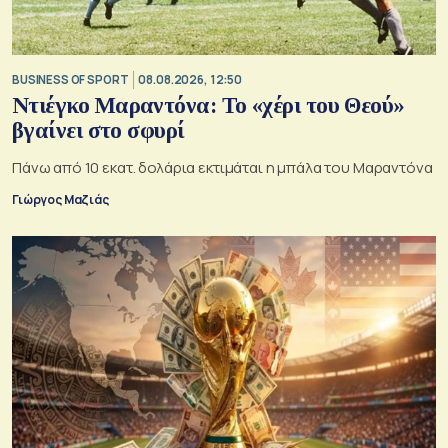
BUSINESS OF SPORT
08.08.2026, 12:50
Ντιέγκο Μαραντόνα: Το «χέρι του Θεού»
βγαίνει στο σφυρί
Πάνω από 10 εκατ. δολάρια εκτιμάται η μπάλα του Μαραντόνα
Γιώργος Μαζιάς