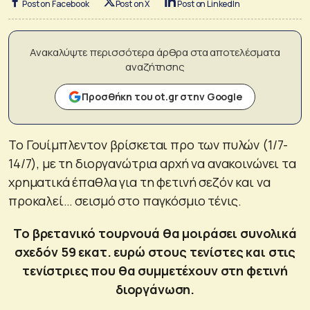
Post on Facebook
Post on X
Post on LinkedIn
Ανακαλύψτε περισσότερα άρθρα στα αποτελέσματα
αναζήτησης
Προσθήκη του ot.gr στην Google
Το Γουίμπλεντον βρίσκεται προ των πυλών (1/7-
14/7), με τη διοργανώτρια αρχή να ανακοινώνει τα
χρηματικά έπαθλα για τη φετινή σεζόν και να
προκαλεί… σεισμό στο παγκόσμιο τένις.
Το βρετανικό τουρνουά θα μοιράσει συνολικά
σχεδόν 59 εκατ. ευρώ στους τενίστες και στις
τενίστριες που θα συμμετέχουν στη φετινή
διοργάνωση.