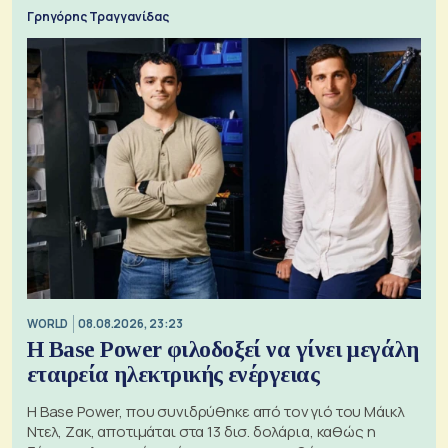
Γρηγόρης Τραγγανίδας
WORLD
08.08.2026, 23:23
Η Base Power φιλοδοξεί να γίνει μεγάλη
εταιρεία ηλεκτρικής ενέργειας
Η Base Power, που συνιδρύθηκε από τον γιό του Μάικλ
Ντελ, Ζακ, αποτιμάται στα 13 δισ. δολάρια, καθώς η