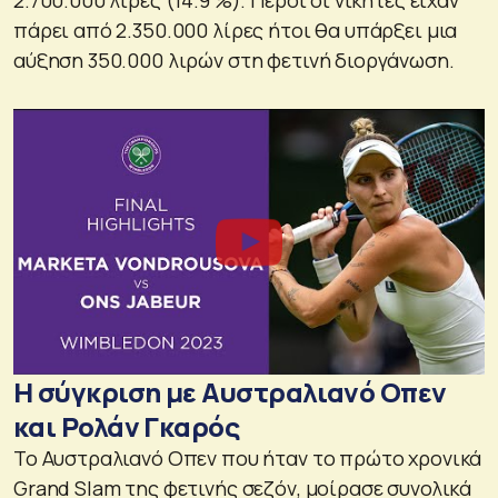
2.700.000 λίρες (14.9 %). Πέρσι οι νικητές είχαν
πάρει από 2.350.000 λίρες ήτοι θα υπάρξει μια
αύξηση 350.000 λιρών στη φετινή διοργάνωση.
Η σύγκριση με Αυστραλιανό Οπεν
και Ρολάν Γκαρός
Το Αυστραλιανό Οπεν που ήταν το πρώτο χρονικά
Grand Slam της φετινής σεζόν, μοίρασε συνολικά