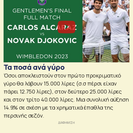
Τα ποσά ανά γύρο
Όσοι αποκλειστούν στον πρώτο προκριματικό
γύρο θα λάβουν 15.000 λίρες (σ.σ πέρσι είχαν
πάρει 12.750 λίρες), στον δεύτερο 25.000 λίρες
και στον τρίτο 40.000 λίρες. Μια συνολική αύξηση
14.9% σε σχέση με τα χρηματικά έπαθλα της
περσινής σεζόν.