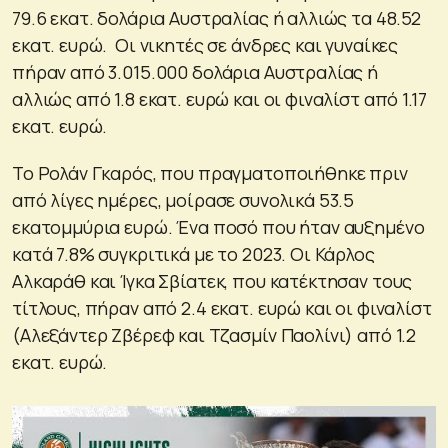
79.6 εκατ. δολάρια Αυστραλίας ή αλλιώς τα 48.52
εκατ. ευρώ. Οι νικητές σε άνδρες και γυναίκες
πήραν από 3.015.000 δολάρια Αυστραλίας ή
αλλιώς από 1.8 εκατ. ευρώ και οι φιναλίστ από 1.17
εκατ. ευρώ.
Το Ρολάν Γκαρός, που πραγματοποιήθηκε πριν
από λίγες ημέρες, μοίρασε συνολικά 53.5
εκατομμύρια ευρώ. Ένα ποσό που ήταν αυξημένο
κατά 7.8% συγκριτικά με το 2023. Οι Κάρλος
Αλκαράθ και Ίγκα Σβίατεκ, που κατέκτησαν τους
τίτλους, πήραν από 2.4 εκατ. ευρώ και οι φιναλίστ
(Αλεξάντερ Ζβέρεφ και Τζασμίν Παολίνι) από 1.2
εκατ. ευρώ.