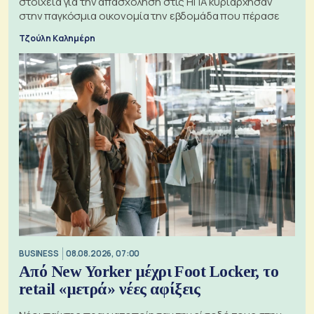
στοιχεία για την απασχόληση στις ΗΠΑ κυριάρχησαν
στην παγκόσμια οικονομία την εβδομάδα που πέρασε
Τζούλη Καλημέρη
BUSINESS
08.08.2026, 07:00
Από New Yorker μέχρι Foot Locker, το
retail «μετρά» νέες αφίξεις