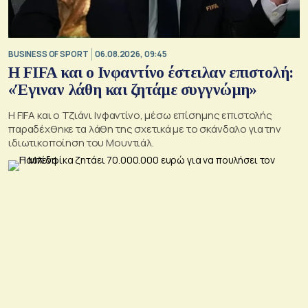
BUSINESS OF SPORT
06.08.2026, 09:45
Η FIFA και ο Ινφαντίνο έστειλαν επιστολή:
«Έγιναν λάθη και ζητάμε συγγνώμη»
Η FIFA και ο Τζιάνι Ινφαντίνο, μέσω επίσημης επιστολής
παραδέχθηκε τα λάθη της σχετικά με το σκάνδαλο για την
ιδιωτικοποίηση του Μουντιάλ.