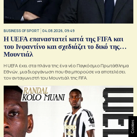
BUSINESS OF SPORT
04.08.2026, 09:49
Η UEFA επαναστατεί κατά της FIFA και
του Ινφαντίνο και σχεδιάζει το δικό της…
Μουντιάλ
Η UEFA έχει στα πλάνα της ένα νέο Παγκόσμιο Πρωτάθλημα
Εθνών, μια διοργάνωση που θα μπορούσε να αποτελέσει
τον ανταγωνιστή του Μουντιάλ της FIFA.
Cookies