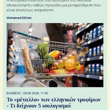
Η αντίδραση εναντίον του προέδρου της Fed είναι
αδικαιολόγητη, καθώς προωθεί μια μεταρρύθμιση που
είναι απολύτως απαραίτητη
Mohamed El Erian
BUSINESS
08.08.2026, 11:00
Το «μέταλλο» των ελληνικών τροφίμων
- Τι δείχνουν 5 ισολογισμοί