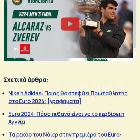
Σχετικά άρθρα:
Nike ή Adidas: Ποιος θα στεφθεί Πρωταθλητής
στο Euro 2024; [γραφήματα]
Euro 2024: Πόσο πιθανό είναι να το κερδίσει η
Αγγλία
Τα ρεκόρ του Νόιερ στην πρεμιέρα του Euro: