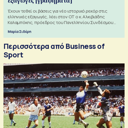
εξαγωγές [γραφήματα]
Έχουν τεθεί οι βάσεις για νέο ιστορικό ρεκόρ στις
ελληνικές εξαγωγές, λέει στον ΟΤ ο κ. Αλκιβιάδης
Καλαμπόκης, πρόεδρος του Πανελληνίου Συνδέσμου
Εξαγωγέων
Μαρία Σιδέρη
Περισσότερα από Business of
Sport