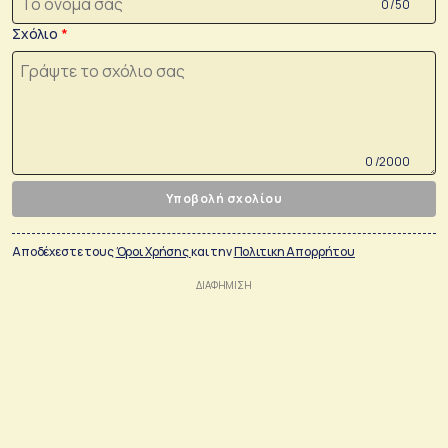
0 /50
Σχόλιο
0 /2000
Υποβολή σχολίου
Αποδέχεστε τους
Όροι Χρήσης
και την
Πολιτικη Απορρήτου