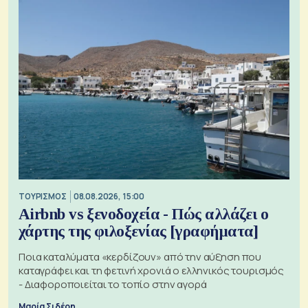
ΤΟΥΡΙΣΜΟΣ
08.08.2026, 15:00
Airbnb vs ξενοδοχεία - Πώς αλλάζει ο
χάρτης της φιλοξενίας [γραφήματα]
Ποια καταλύματα «κερδίζουν» από την αύξηση που
καταγράφει και τη φετινή χρονιά ο ελληνικός τουρισμός
- Διαφοροποιείται το τοπίο στην αγορά
Μαρία Σιδέρη