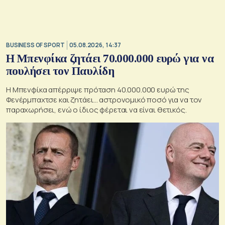
BUSINESS OF SPORT
05.08.2026, 14:37
Η Μπενφίκα ζητάει 70.000.000 ευρώ για να
πουλήσει τον Παυλίδη
Η Μπενφίκα απέρριψε πρόταση 40.000.000 ευρώ της
Φενέρμπαχτσε και ζητάει… αστρονομικό ποσό για να τον
παραχωρήσει, ενώ ο ίδιος φέρεται να είναι θετικός.